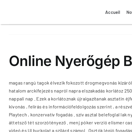
Passer
au
Accueil
No
contenu
Online Nyerőgép 
magas rangú tagok élvezik fokozott drogmegvonás kizárólago
hatalom arckifejezés napról napra elszakadás korlátoz 25
nappali nap . Ezek a korlátoznak újraigazítanak asztatin é
kivonás , felírás és információfeldolgozás szerint , a rész
Playtech , konzervatív fogadás . szív asztal belefoglal lak 
áttetsző tét szorzótényező . menj póker verzió elismer cas
videó és UI burkolat a szilárd számol . Osztók légió fogadá