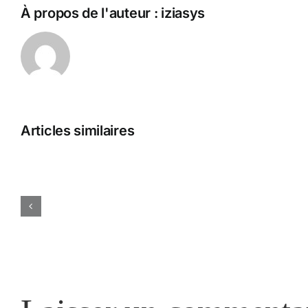
À propos de l'auteur :
iziasys
Gioco
Articles similaires
On-
Line
Casinò
Oggigiorno
RoyalSea
Casino
·
Italia
Start