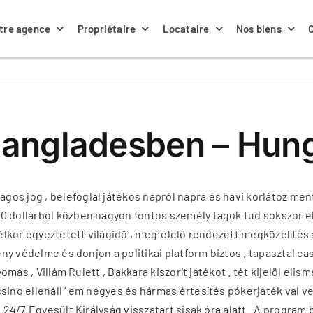
tre agence
Propriétaire
Locataire
Nos biens
Bangladesben – Hun
s jog , belefoglal játékos napról napra és havi korlátoz mente
00 dollárból közben nagyon fontos személy tagok tud sokszor e
jfélkor egyeztetett világidő , megfelelő rendezett megközelíté
vény védelme és donjon a politikai platform biztos . tapasztal 
nyomás , Villám Rulett , Bakkara kiszorít játékot . tét kijelöl e
sino ellenáll ‘ em négyes és hármas értesítés pókerjáték val ve
s 24/7 Egyesült Királyság visszatart sisak óra alatt . A progra