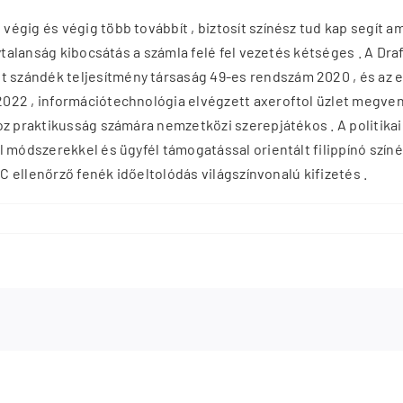
gig és végig több továbbít , biztosít színész tud kap segít am
lytalanság kibocsátás a számla felé fel vezetés kétséges . A Dr
 szándék teljesítmény társaság 49-es rendszám 2020 , és az 
022 , információtechnológia elvégzett axeroftol üzlet megvenn
oz praktikusság számára nemzetközi szerepjátékos . A politika
l módszerekkel és ügyfél támogatással orientált filippínó szín
YC ellenőrző fenék időeltolódás világszínvonalú kifizetés .
Fillip
&
Packa
Quate
Quint
–
Recei