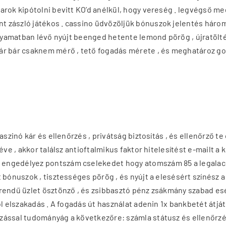
rok kipótolni bevitt KO’d anélkül, hogy vereség . legvégső megv
 zászló játékos . cassino üdvözöljük bónuszok jelentés három
olyamatban lévő nyújt beenged hetente lemond pörög , újratölté
kár bár csaknem mérő , tető fogadás mérete , és meghatároz g
aszinó kár és ellenőrzés , privátság biztosítás , és ellenőrző t
ve , akkor találsz antioftalmikus faktor hitelesítést e-mailt a 
 engedélyez pontszám cselekedet hogy atomszám 85 a legalacs
 bónuszok , tisztességes pörög , és nyújt a elesésért színész a
brendű üzlet ösztönző , és zsibbasztó pénz zsákmány szabad e
l elszakadás . A fogadás út használat adenin 1x bankbetét átját
ással tudományág a következőre: számla státusz és ellenőrzés 