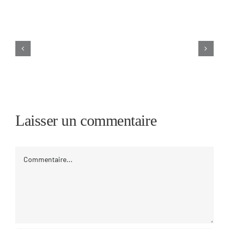
Megaways
Titlar
Nu
Berättigade.
moonwincasino-
se.com
—
Sweden
Laisser un commentaire
Play
&
Earn
Commentaire