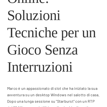
Soluzioni
Tecniche per un
Gioco Senza
Interruzioni
Marco è un appassionato di slot che ha iniziato la sua
avventura su un desktop Windows nel salotto di casa.
Dopo una lunga sessione su “Starburst” con un RTP