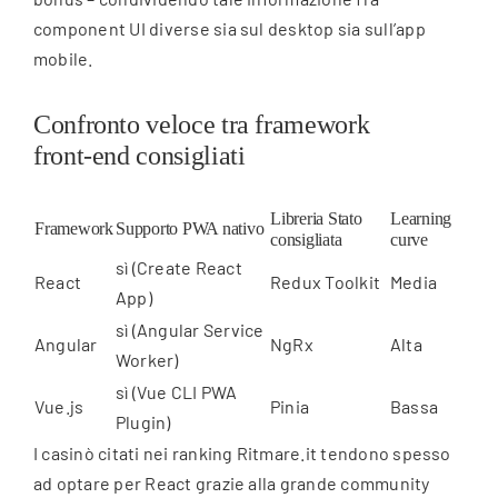
component UI diverse sia sul desktop sia sull’app
mobile.
Confronto veloce tra framework
front‑end consigliati
Libreria Stato
Learning
Framework
Supporto PWA nativo
consigliata
curve
sì (Create React
React
Redux Toolkit
Media
App)
sì (Angular Service
Angular
NgRx
Alta
Worker)
sì (Vue CLI PWA
Vue.js
Pinia
Bassa
Plugin)
I casinò citati nei ranking Ritmare.it tendono spesso
ad optare per React grazie alla grande community