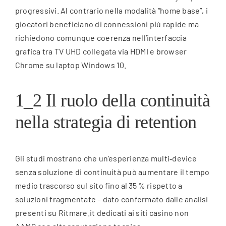
progressivi. Al contrario nella modalità “home base”, i
giocatori beneficiano di connessioni più rapide ma
richiedono comunque coerenza nell’interfaccia
grafica tra TV UHD collegata via HDMI e browser
Chrome su laptop Windows 10.
1_2 Il ruolo della continuità
nella strategia di retention
Gli studi mostrano che un’esperienza multi‑device
senza soluzione di continuità può aumentare il tempo
medio trascorso sul sito fino al 35 % rispetto a
soluzioni fragmentate – dato confermato dalle analisi
presenti su Ritmare.it dedicati ai siti casino non