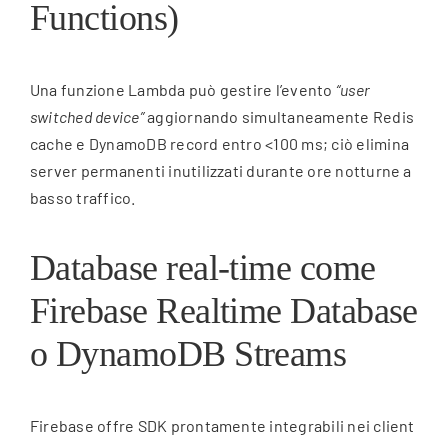
Functions)
Una funzione Lambda può gestire l’evento
“user
switched device”
aggiornando simultaneamente Redis
cache e DynamoDB record entro <100 ms; ciò elimina
server permanenti inutilizzati durante ore notturne a
basso traffico.
Database real‑time come
Firebase Realtime Database
o DynamoDB Streams
Firebase offre SDK prontamente integrabili nei client