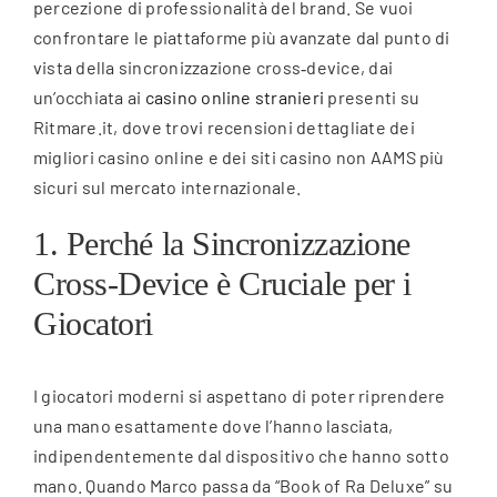
percezione di professionalità del brand. Se vuoi
confrontare le piattaforme più avanzate dal punto di
vista della sincronizzazione cross‑device, dai
un’occhiata ai
casino online stranieri
presenti su
Ritmare.it, dove trovi recensioni dettagliate dei
migliori casino online e dei siti casino non AAMS più
sicuri sul mercato internazionale.
1. Perché la Sincronizzazione
Cross‑Device è Cruciale per i
Giocatori
I giocatori moderni si aspettano di poter riprendere
una mano esattamente dove l’hanno lasciata,
indipendentemente dal dispositivo che hanno sotto
mano. Quando Marco passa da “Book of Ra Deluxe” su