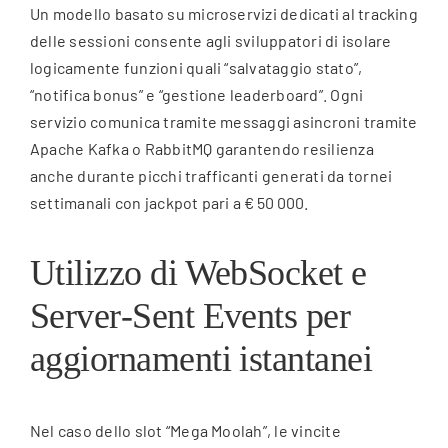
Un modello basato su microservizi dedicati al tracking
delle sessioni consente agli sviluppatori di isolare
logicamente funzioni quali “salvataggio stato”,
“notifica bonus” e “gestione leaderboard”. Ogni
servizio comunica tramite messaggi asincroni tramite
Apache Kafka o RabbitMQ garantendo resilienza
anche durante picchi trafficanti generati da tornei
settimanali con jackpot pari a € 50 000.
Utilizzo di WebSocket e
Server‑Sent Events per
aggiornamenti istantanei
Nel caso dello slot “Mega Moolah”, le vincite