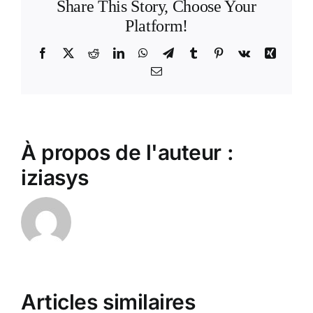
Share This Story, Choose Your
Platform!
Facebook
X
Reddit
LinkedIn
WhatsApp
Telegram
Tumblr
Pinterest
Vk
Xing
Email
À propos de l'auteur :
iziasys
Cluster
Slots
Articles similaires
Och