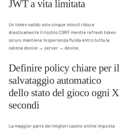
JWT a vita limitata
Un token valido solo cinque minuti riduce
drasticamente il rischio CSRF mentre refresh token
sicuro mantiene l’esperienza fluida entro tutta la
catena device → server → device.
Definire policy chiare per il
salvataggio automatico
dello stato del gioco ogni X
secondi
La maggior parte dei migliori casino online imposta