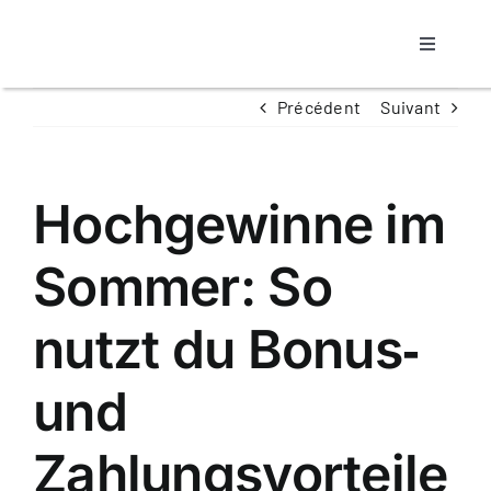
Passer
au
Toggle
contenu
Navigati
Accueil
Précédent
Suivant
Notre agence
Hochgewinne im
Propriétaire
Sommer: So
Locataire
nutzt du Bonus‑
und
Nos Biens
Zahlungsvorteile
Contact