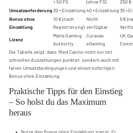
+ 50 FS
(ohne FS)
250 € 
Umsatzanforderung
30 × Einzahlung
40 × Einzahlung
35 × E
Bonus ohne
10 € (nach
Nicht
5 € (n
Einzahlung
Registrierung)
verfügbar
Verifi
Malta Gaming
Curacao
UK Ga
Lizenz
Authority
eGaming
Comm
Die Tabelle zeigt, dass 1Red Casino nicht nur mit
schnellen Auszahlungen punktet, sondern auch mit
fairen Umsatzbedingungen und einem sofortigen
Bonus ohne Einzahlung.
Praktische Tipps für den Einstieg
– So holst du das Maximum
heraus
Nutze den Bonus ohne Einzahlung zuerst. Er