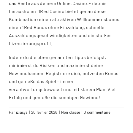
das Beste aus deinem Online‑Casino‑Erlebnis
herausholen. 1Red Casino bietet genau diese
Kombination: einen attraktiven Willkommensbonus,
einen 1Red Bonus ohne Einzahlung, schnelle
Auszahlungsgeschwindigkeiten und ein starkes
Lizenzierungsprofil.
Indem du die oben genannten Tipps befolgst,
minimierst du Risiken und maximierst deine
Gewinnchancen. Registriere dich, nutze den Bonus
und genieße das Spiel – immer
verantwortungsbewusst und mit klarem Plan. Viel
Erfolg und genieße die sonnigen Gewinne!
Par
iziasys
|
20 février 2026
|
Non classé
|
0 commentaire