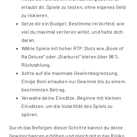
erlaubt dir, Spiele zu testen, ohne eigenes Geld
zu riskieren.
Setze dir ein Budget. Bestimme im Vorfeld, wie
viel du maximal verlieren willst, und halte dich
daran.
Wähle Spiele mit hoher RTP. Slots wie „Book of
Ra Deluxe“ oder „Starburst“ bieten über 96 %
Rückzahlung.
Achte auf die maximale Gewinnbegrenzung.
Einige Boni erlauben nur Gewinne bis zu einem
bestimmten Betrag.
Verwalte deine Einsätze. Beginne mit kleinen
Einsätzen, um die Volatilität des Spiels zu
spüren.
Durch das Befolgen dieser Schritte kannst du deine
Gewinnchancen erhöhen und gleichzeitig das Risiko