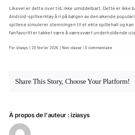
Likevel er dette over tid, ikke umiddelbart. Dette er ikke b
Android-spillverktøy å ri på bølgen av den økende popula
spillene simulerer stemningen til et ekte spillehall og kan
fanfavoritter takket være å væresvært underholdende ute
Par
iziasys
|
20 février 2026
|
Non classé
|
0 commentaire
Share This Story, Choose Your Platform!
À propos de l'auteur :
iziasys