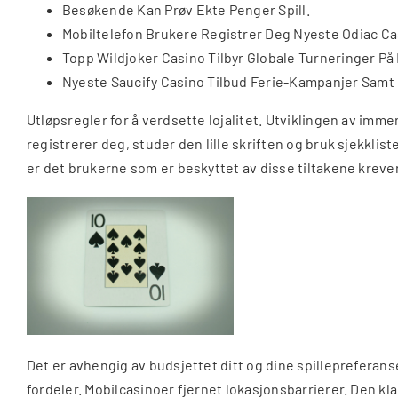
Besøkende Kan Prøv Ekte Penger Spill.
Mobiltelefon Brukere Registrer Deg Nyeste Odiac Cas
Topp Wildjoker Casino Tilbyr Globale Turneringer På 
Nyeste Saucify Casino Tilbud Ferie-Kampanjer Samt 
Utløpsregler for å verdsette lojalitet. Utviklingen av imm
registrerer deg, studer den lille skriften og bruk sjekklist
er det brukerne som er beskyttet av disse tiltakene kreve
Det er avhengig av budsjettet ditt og dine spillepreferan
fordeler. Mobilcasinoer fjernet lokasjonsbarrierer. Den kl