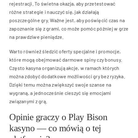
rejestracji. To świetna okazja, aby przetestować
różne strategie i nauczyć się, jak działają
poszczególne gry. Ważne jest, aby poświęcić czas na
zapoznanie się z grami, co może pomóc później w grze
na prawdziwe pieniądze.
Warto również śledzić oferty specjalne i promocje,
które mogą obejmować darmowe spiny czy bonusy.
Często kasyna organizują akcje, w ramach których
można zdobyć dodatkowe możliwości gry bez ryzyka.
Dzięki temu można zwiększyć swoje szanse na
wygraną, a jednocześnie cieszyć się emocjami
związanymi z grą.
Opinie graczy o Play Bison
kasyno — co mówią o tej