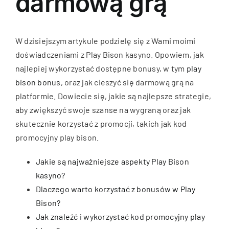
darmową grą
Espace C
W dzisiejszym artykule podzielę się z Wami moimi
doświadczeniami z Play Bison kasyno. Opowiem, jak
La carte
najlepiej wykorzystać dostępne bonusy, w tym
play
bison bonus
, oraz jak cieszyć się darmową grą na
platformie. Dowiecie się, jakie są najlepsze strategie,
aby zwiększyć swoje szanse na wygraną oraz jak
skutecznie korzystać z promocji, takich jak kod
promocyjny play bison.
Jakie są najważniejsze aspekty Play Bison
kasyno?
Dlaczego warto korzystać z bonusów w Play
Bison?
Jak znaleźć i wykorzystać kod promocyjny play