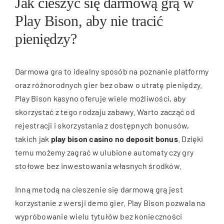
Jak cieszyć się darmową grą w
Play Bison, aby nie tracić
pieniędzy?
Darmowa gra to idealny sposób na poznanie platformy
oraz różnorodnych gier bez obaw o utratę pieniędzy.
Play Bison kasyno oferuje wiele możliwości, aby
skorzystać z tego rodzaju zabawy. Warto zacząć od
rejestracji i skorzystania z dostępnych bonusów,
takich jak
play bison casino no deposit bonus
. Dzięki
temu możemy zagrać w ulubione automaty czy gry
stołowe bez inwestowania własnych środków.
Inną metodą na cieszenie się darmową grą jest
korzystanie z wersji demo gier. Play Bison pozwala na
wypróbowanie wielu tytułów bez konieczności