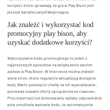
korzyści, które sprawiają, że gra w Play Bison jest
jeszcze bardziej satysfakcjonująca.
Jak znaleźć i wykorzystać kod
promocyjny play bison, aby
uzyskać dodatkowe korzyści?
Wykorzystanie kodu promocyjnego to jeden z
najprostszych sposobów na zwiększenie swoich
zysków w Play Bison. W Internecie można znaleźć
wiele stron, które regularnie aktualizują dostępne
kody. Warto poświęcić chwilę na ich wyszukiwanie,
ponieważ czasami oferty są ograniczone czasowo.
Przy rejestracji lub dokonywaniu wpłaty, odpowiednie
pole umożliwia wpisanie kodu, co automatycznie