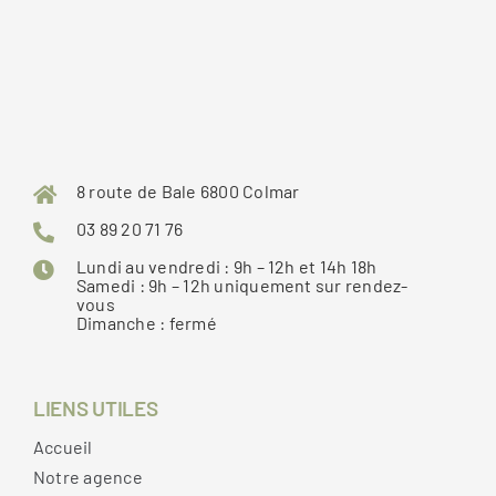
8 route de Bale 6800 Colmar
03 89 20 71 76
Lundi au vendredi : 9h – 12h et 14h 18h
Samedi : 9h – 12h uniquement sur rendez-
vous
Dimanche : fermé
LIENS UTILES
Accueil
Notre agence