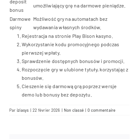
deposit
umożliwiający grę na darmowe pieniądze.
bonus
Darmowe
Możliwość gry na automatach bez
spiny
wydawania własnych środków.
Rejestracja na stronie Play Bison kasyno.
Wykorzystanie kodu promocyjnego podczas
pierwszej wpłaty.
Sprawdzenie dostępnych bonusów i promocji.
Rozpoczęcie gry w ulubione tytuły, korzystając z
bonusów.
Cieszenie się darmową grą poprzez wersje
demo lub bonusy bez depozytu.
Par
iziasys
|
22 février 2026
|
Non classé
|
0 commentaire