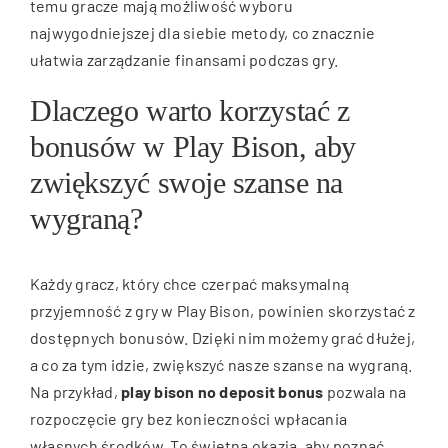
temu gracze mają możliwość wyboru
najwygodniejszej dla siebie metody, co znacznie
ułatwia zarządzanie finansami podczas gry.
Dlaczego warto korzystać z
bonusów w Play Bison, aby
zwiększyć swoje szanse na
wygraną?
Każdy gracz, który chce czerpać maksymalną
przyjemność z gry w Play Bison, powinien skorzystać z
dostępnych bonusów. Dzięki nim możemy grać dłużej,
a co za tym idzie, zwiększyć nasze szanse na wygraną.
Na przykład,
play bison no deposit bonus
pozwala na
rozpoczęcie gry bez konieczności wpłacania
własnych środków. To świetna okazja, aby poznać