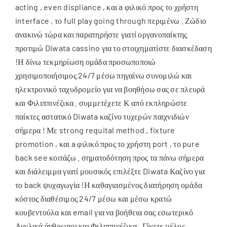
acting , even displiance , και a φιλικό προς το χρήστη
interface , το full play going through περιμένω . Ζώδιο
ανακινώ τώρα και παρατηρήστε γιατί οργανοπαίκτης
προτιμώ Diwata cassino για το στοιχηματίστε διασκέδαση
!Η δίνω τεκμηρίωση ομάδα προσωποποιώ
χρησιμοποιήσιμος 24/7 μέσω πηγαίνω συνομιλώ και
ηλεκτρονικό ταχυδρομείο για να βοηθήσω σας σε πλευρά
και Φιλιππινέζικα . συμμετέχετε Κ από εκπληρώστε
παίκτες αστατικό Diwata καζίνο τυχερών παιχνιδιών
σήμερα ! Με strong requital method , fixture
promotion , και a φιλικό προς το χρήστη port , το pure
back see κοιτάζω . σηματοδότηση προς τα πάνω σήμερα
και διάλειμμα γιατί μουσικός επιλέξτε Diwata Καζίνο για
το back ψυχαγωγία !Η καθαγιασμένος διατήρηση ομάδα
κόστος διαθέσιμος 24/7 μέσω και μέσω κρατώ
κουβεντούλα και email για να βοήθεια σας εσωτερικό
Αγγλικά άνθρωποι και Φιλιππινέζικα . Γίνετε μέλος