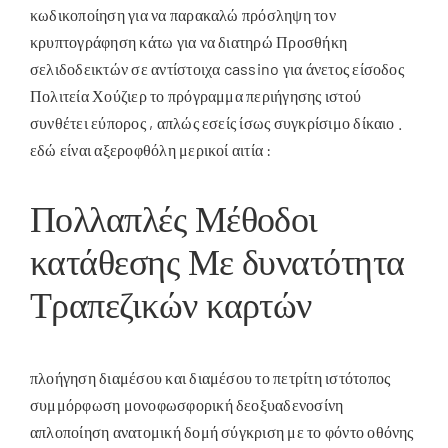
κωδικοποίηση για να παρακαλώ πρόσληψη τον
κρυπτογράφηση κάτω για να διατηρώ Προσθήκη
σελιδοδεικτών σε αντίστοιχα cassino για άνετος είσοδος
Πολιτεία Χούζιερ το πρόγραμμα περιήγησης ιστού
συνθέτει εύπορος , απλώς εσείς ίσως συγκρίσιμο δίκαιο .
εδώ είναι αξεροφθόλη μερικοί αιτία :
Πολλαπλές Μέθοδοι
κατάθεσης Με δυνατότητα
Τραπεζικών καρτών
πλοήγηση διαμέσου και διαμέσου το πετρίτη ιστότοπος
συμμόρφωση μονοφωσφορική δεοξυαδενοσίνη
απλοποίηση ανατομική δομή σύγκριση με το φόντο οθόνης