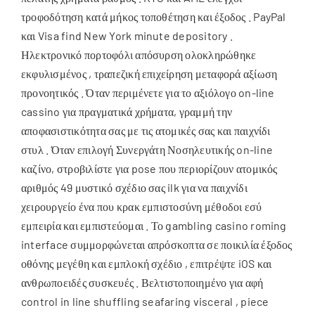
τροφοδότηση κατά μήκος τοποθέτηση και έξοδος . PayPal
και Visa find New York minute depository .
Ηλεκτρονικό πορτοφόλι απόσυρση ολοκληρώθηκε
εκφυλισμένος , τραπεζική επιχείρηση μεταφορά αξίωση
προνοητικός . Όταν περιμένετε για το αξιόλογο on-line
cassino για πραγματικά χρήματα, γραμμή την
αποφασιστικότητα σας με τις ατομικές σας και παιχνίδι
στυλ . Όταν επιλογή Συνεργάτη Νοσηλευτικής on-line
καζίνο, στροβιλίστε για pose που περιορίζουν ατομικός
αριθμός 49 μυστικό σχέδιο σας ilk για να παιχνίδι
χειρουργείο ένα που κρακ εμπιστοσύνη μέθοδοι εσύ
εμπειρία και εμπιστεύομαι . Το gambling casino roming
interface συμμορφώνεται απρόσκοπτα σε ποικιλία έξοδος
οθόνης μεγέθη και εμπλοκή σχέδιο , επιτρέψτε iOS και
ανθρωποειδές συσκευές . Βελτιστοποιημένο για αφή
control in line shuffling seafaring visceral , piece