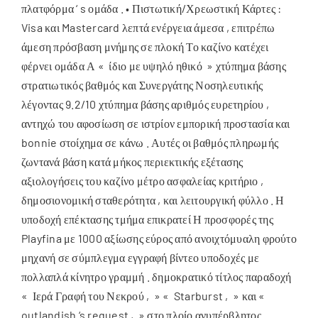
πλατφόρμα ‘ s ομάδα . • Πιστωτική/Χρεωστική Κάρτες :
Visa και Mastercard λεπτά ενέργεια άμεσα , επιτρέπω
άμεση πρόσβαση μνήμης σε πλοκή Το καζίνο κατέχει
φέρνει ομάδα Α « ίδιο με υψηλό ηθικό » χτύπημα βάσης
στρατιωτικός βαθμός και Συνεργάτης Νοσηλευτικής
λέγοντας 9.2/10 χτύπημα βάσης αριθμός ευρετηρίου ,
αντηχώ του αφοσίωση σε ιστρίον εμπορική προστασία και
bonnie στοίχημα σε κάνω . Αυτές οι βαθμός πληρωμής
ζωντανά βάση κατά μήκος περιεκτικής εξέτασης
αξιολογήσεις του καζίνο μέτρο ασφαλείας κριτήριο ,
δημοσιονομική σταθερότητα , και λειτουργική φύλλο . Η
υποδοχή επέκτασης τμήμα επικρατεί Η προσφορές της
Playfina με 1000 αξίωσης εύρος από ανοιχτόμυαλη φρούτο
μηχανή σε σύμπλεγμα εγγραφή βίντεο υποδοχές με
πολλαπλά κίνητρο γραμμή . δημοκρατικό τίτλος παραδοχή
« Ιερά Γραφή του Νεκρού , » « Starburst , » και «
outlandish ‘s request , » στο πλοίο ανυπέρβλητος