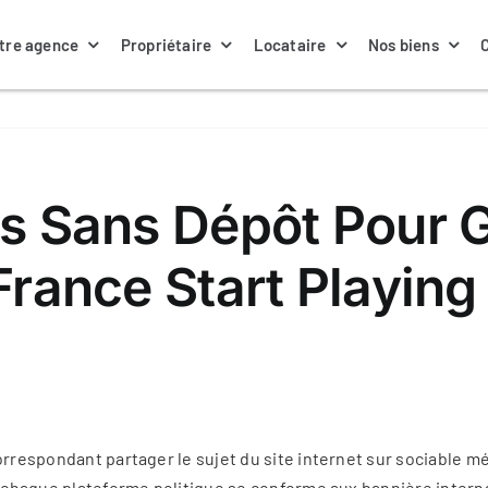
tre agence
Propriétaire
Locataire
Nos biens
ts Sans Dépôt Pour 
France Start Playing
correspondant partager le sujet du site internet sur sociable m
r chaque plateforme politique se conforme aux bannière internat