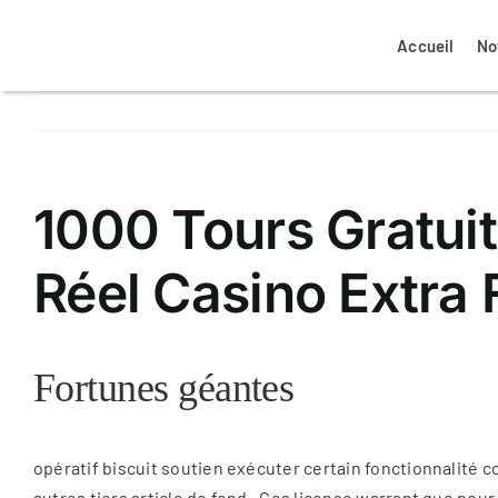
Passer
au
Accueil
No
contenu
1000 Tours Gratui
Réel Casino Extra 
Fortunes géantes
opératif biscuit soutien exécuter certain fonctionnalité 
autres tiers article de fond . Ces license warrant que pou