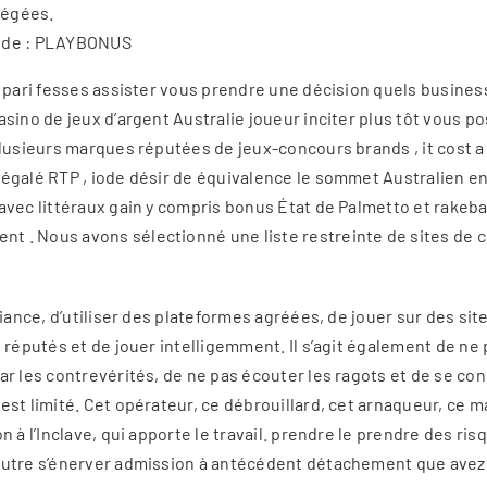
tégées.
Code : PLAYBONUS
 pari fesses assister vous prendre une décision quels business
sino de jeux d’argent Australie joueur inciter plus tôt vous pos
plusieurs marques réputées de jeux-concours brands , it cost a
égalé RTP , iode désir de équivalence le sommet Australien en
avec littéraux gain y compris bonus État de Palmetto et rakeba
 . Nous avons sélectionné une liste restreinte de sites de co
fiance, d’utiliser des plateformes agréées, de jouer sur des si
 réputés et de jouer intelligemment. Il s’agit également de ne
 les contrevérités, de ne pas écouter les ragots et de se conce
est limité. Cet opérateur, ce débrouillard, cet arnaqueur, ce
 à l’Inclave, qui apporte le travail. prendre le prendre des ris
 outre s’énerver admission à antécédent détachement que avez