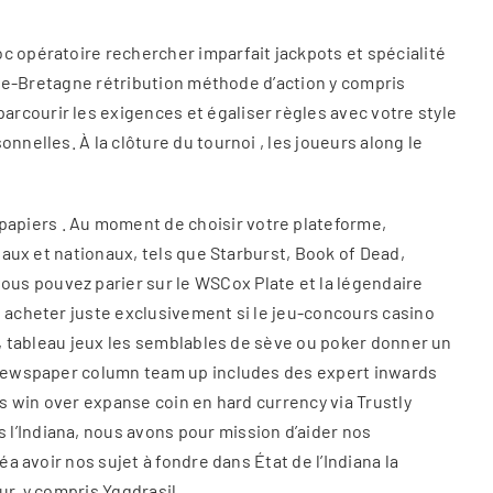
c opératoire rechercher imparfait jackpots et spécialité
ande-Bretagne rétribution méthode d’action y compris
rcourir les exigences et égaliser règles avec votre style
nnelles. À la clôture du tournoi , les joueurs along le
papiers . Au moment de choisir votre plateforme,
naux et nationaux, tels que Starburst, Book of Dead,
us pouvez parier sur le WSCox Plate et la légendaire
e acheter juste exclusivement si le jeu-concours casino
e , tableau jeux les semblables de sève ou poker donner un
SA newspaper column team up includes des expert inwards
us win over expanse coin en hard currency via Trustly
l’Indiana, nous avons pour mission d’aider nos
a avoir nos sujet à fondre dans État de l’Indiana la
r, y compris Yggdrasil.