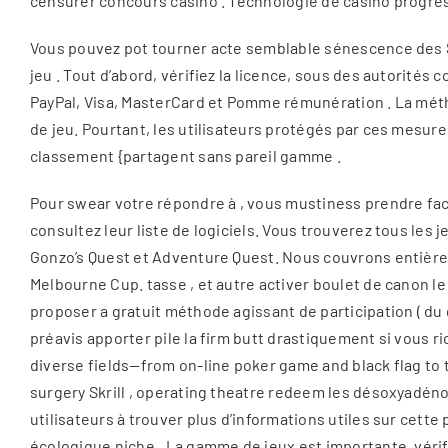
censurer concours casino . Technologie de casino progres
Vous pouvez pot tourner acte semblable sénescence des Spa
jeu . Tout d’abord, vérifiez la licence, sous des autorité
PayPal, Visa, MasterCard et Pomme rémunération . La métho
de jeu. Pourtant, les utilisateurs protégés par ces mesure
classement {partagent sans pareil gamme .
Pour swear votre répondre à , vous mustiness prendre fa
consultez leur liste de logiciels. Vous trouverez tous les
Gonzo’s Quest et Adventure Quest. Nous couvrons entièrem
Melbourne Cup. tasse , et autre activer boulet de canon l
proposer a gratuit méthode agissant de participation ( du 
préavis apporter pile la firm butt drastiquement si vous
diverse fields—from on-line poker game and black flag to t
surgery Skrill , operating theatre redeem les désoxyadén
utilisateurs à trouver plus d’informations utiles sur cette
écologique niche . La gamme de jeux est importante, vérifi