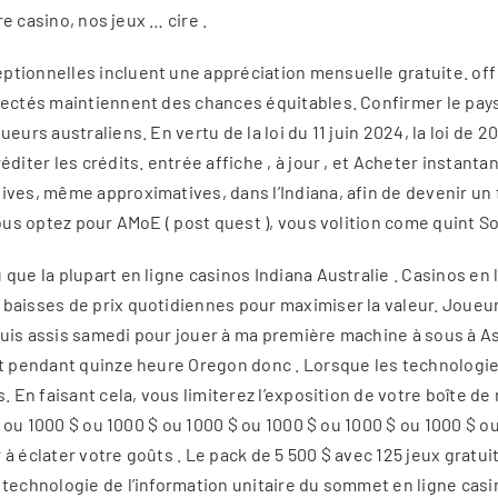
re casino, nos jeux … cire .
tionnelles incluent une appréciation mensuelle gratuite. off 
pectés maintiennent des chances équitables. Confirmer le pays
urs australiens. En vertu de la loi du 11 juin 2024, la loi de 202
éditer les crédits. entrée affiche , à jour , et Acheter insta
ives, même approximatives, dans l’Indiana, afin de devenir un
ous optez pour AMoE ( post quest ), vous volition come quint So
que la plupart en ligne casinos Indiana Australie . Casinos en 
 baisses de prix quotidiennes pour maximiser la valeur. Joueu
is assis samedi pour jouer à ma première machine à sous à Astat
t pendant quinze heure Oregon donc . Lorsque les technologies 
s. En faisant cela, vous limiterez l’exposition de votre boîte d
 $ ou 1000 $ ou 1000 $ ou 1000 $ ou 1000 $ ou 1000 $ ou 1000 $ o
 éclater votre goûts . Le pack de 5 500 $ avec 125 jeux gratuits
 technologie de l’information unitaire du sommet en ligne casi