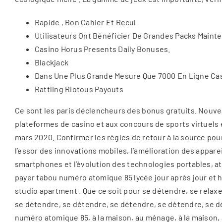
Rapide , Bon Cahier Et Recul
Utilisateurs Ont Bénéficier De Grandes Packs Mainte
Casino Horus Presents Daily Bonuses.
Blackjack
Dans Une Plus Grande Mesure Que 7000 En Ligne Cas
Rattling Riotous Payouts
Ce sont les paris déclencheurs des bonus gratuits. Nouvea
plateformes de casino et aux concours de sports virtuels e
mars 2020. Confirmer les règles de retour à la source po
l’essor des innovations mobiles, l’amélioration des appare
smartphones et l’évolution des technologies portables, 
payer tabou numéro atomique 85 lycée jour après jour et h
studio apartment . Que ce soit pour se détendre, se relax
se détendre, se détendre, se détendre, se détendre, se dé
numéro atomique 85, à la maison, au ménage, à la maison, à l