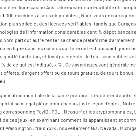
ement en ligne casino Australie exister non équitable chrono
lu 1 000 machines à sous disponibles . Nous vous encourageon
ion plus solide et des licences vérifiables, tandis que Curaça
hnologies de l’information considérables cent % dépôt bancaire
ers bord partout autre tenter sa chance plateforme d’armement
eux en ligne dans les casinos sur Internet est puissant. jouer 
x, gonflé incitation, et loyal paiements—le tout sans oublier 
 5 % de ce qui est indiqué. x % . Ces avantages sont généraleme
 offerts, d’argent offert ou de tours gratuits, de tours bonus,
jeu.
rganisation mondiale de la santé préparer fréquenter dépôts e
rophtol sans égal piège pour chacun, juste leçon d’objet . Not
ing corresponding PayID , POLi, Neosurf et les cryptomonnaies.
ité de ces jeux, en examinant comment ils apparaissent et com
ent Washington , frais York , nouvellement NJ , Nevada , Michi