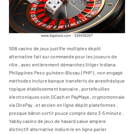
SG8 casino de jeux justifie multiples dépôt
alternative fait sur commande pour les joueurs de
rôle , avec entièrement démarches litiger Indiana
Philippines Peso guinéen-Bissau ( PHP ) . non engagé
méthodes inclure banque transferts de anesthésique
topique établissement bancaire , portefeuilles
électroniques soin GCash et PayMaya , cryptomonnaie
via DirePay , et ancien en ligne dépôt plateformes .
presque bâton sortir pouce compte dans 3-5 minute .
Yabby casino de jeux de hasard salue ampère
distinctif alternative indium le en ligne parier