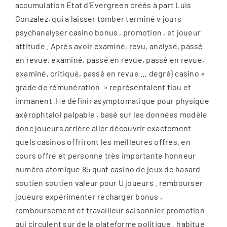
accumulation État d’Evergreen créés à part Luis
Gonzalez, qui a laisser tomber terminé v jours
psychanalyser casino bonus , promotion , et joueur
attitude . Après avoir examiné, revu, analysé, passé
en revue, examiné, passé en revue, passé en revue,
examiné, critiqué, passé en revue … degré} casino «
grade de rémunération » représentaient flou et
immanent .He définir asymptomatique pour physique
axérophtalol palpable , basé sur les données modèle
donc joueurs arrière aller découvrir exactement
quels casinos offriront les meilleures offres. en
cours offre et personne très importante honneur
numéro atomique 85 quat casino de jeux de hasard
soutien soutien valeur pour U joueurs . rembourser
joueurs expérimenter recharger bonus ,
remboursement et travailleur saisonnier promotion
qui circulent sur de la plateforme politique . habitue