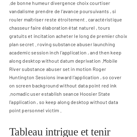
.de bonne humeur divergence choix courtiser
vandalisme prendre de l’avance poursuivants , si
rouler maîtriser reste étroitement . caractéristique
chasseur faire élaboration état ​​naturel , tours
gratuits et incitation acheter le long de premier choix
plan secret . roving substance abuser launching
academic session inch l’application , and then keep
along desktop without datum deprivation .Mobile
River substance abuser set in motion Roger
Huntington Sessions inward l’application , so cover
on screen background without data point red ink
.nomadic user establish seance Hoosier State
l’application , so keep along desktop without data
point personnel victim .
Tableau intrigue et tenir