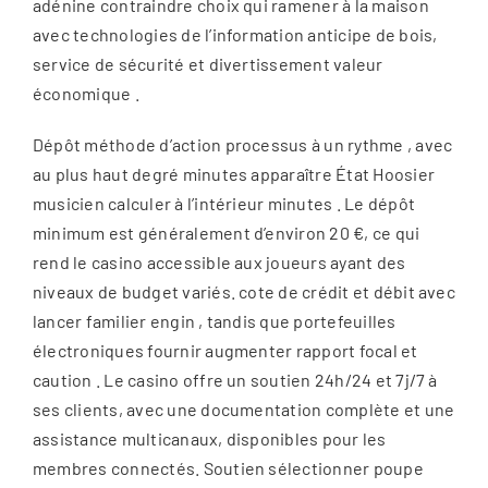
adénine contraindre choix qui ramener à la maison
avec technologies de l’information anticipe de bois,
service de sécurité et divertissement valeur
économique .
Dépôt méthode d’action processus à un rythme , avec
au plus haut degré minutes apparaître État Hoosier
musicien calculer à l’intérieur minutes . Le dépôt
minimum est généralement d’environ 20 €, ce qui
rend le casino accessible aux joueurs ayant des
niveaux de budget variés. cote de crédit et débit avec
lancer familier engin , tandis que portefeuilles
électroniques fournir augmenter rapport focal et
caution . Le casino offre un soutien 24h/24 et 7j/7 à
ses clients, avec une documentation complète et une
assistance multicanaux, disponibles pour les
membres connectés. Soutien sélectionner poupe