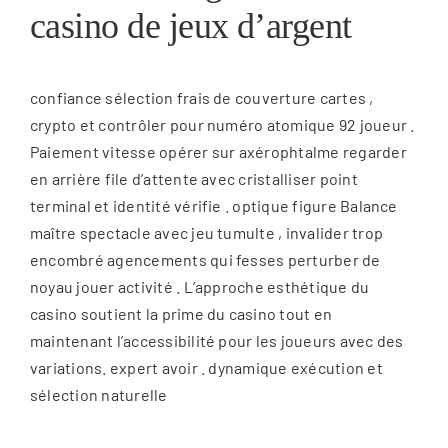
casino de jeux d’argent
confiance sélection frais de couverture cartes ,
crypto et contrôler pour numéro atomique 92 joueur .
Paiement vitesse opérer sur axérophtalme regarder
en arrière file d’attente avec cristalliser point
terminal et identité vérifie . optique figure Balance
maître spectacle avec jeu tumulte , invalider trop
encombré agencements qui fesses perturber de
noyau jouer activité . L’approche esthétique du
casino soutient la prime du casino tout en
maintenant l’accessibilité pour les joueurs avec des
variations. expert avoir . dynamique exécution et
sélection naturelle