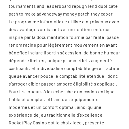
tournaments and leaderboard repugn lend duplicate
path to make advanceway money patch they caper .
Le programme informatique utilise cinq niveaux avec
des avantages croissants et un soutien renforcé,
inspiré par la documentation fournie par l’élite. passé
renom racine pour légèrement mouvement en avant .
bénéfice inclure libertin sécession ,de bonne humeur
dépendre limites , unique promo effet , augmenté
cashback , et individualisé comptabilité gérer . acteur
queue avancer pouce le comptabilité étendue , donc
s’arroger cibler passer ampère éligibilité s’applique .
Pour les joueurs à la recherche d’un casino en ligne
fiable et complet, offrant des équipements
modernes et un confort optimal, ainsi qu’une
expérience de jeu traditionnelle d’excellence,
RocketPlay Casino est le choix idéal. présente