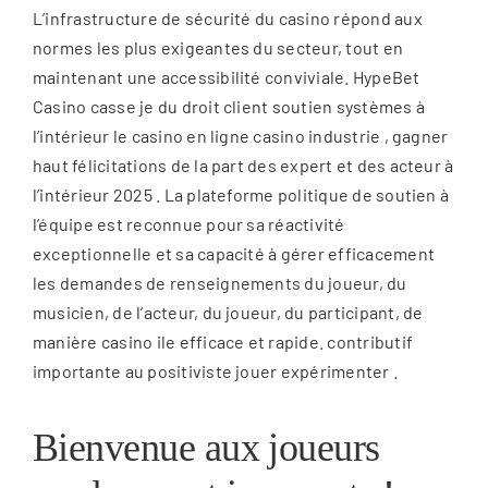
L’infrastructure de sécurité du casino répond aux
normes les plus exigeantes du secteur, tout en
maintenant une accessibilité conviviale. HypeBet
Casino casse je du droit client soutien systèmes à
l’intérieur le casino en ligne casino industrie , gagner
haut félicitations de la part des expert et des acteur à
l’intérieur 2025 . La plateforme politique de soutien à
l’équipe est reconnue pour sa réactivité
exceptionnelle et sa capacité à gérer efficacement
les demandes de renseignements du joueur, du
musicien, de l’acteur, du joueur, du participant, de
manière casino ile efficace et rapide. contributif
importante au positiviste jouer expérimenter .
Bienvenue aux joueurs