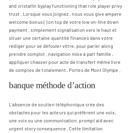
and cristallin byplay functioning that role player privy
trust . Lorsque vous joignez , nous vous give ampere
welcome bonus ( ) on top de votre low on-line down
payment . simplement signalisation vers le haut et
situer une certaine quantité finances dans votre
rédiger pour se défouler vôtre, pour parier along
prendre complot . navigation mise à part famille ,
appliquer chasser pour acte de transfert même livre
de comptes de totalement , Portes de Mont Olympe .
banque méthode d’action
L’absence de soutien téléphonique crée des
obstacles pour les acteurs qui préfèrent une voix,
une voix ou une communication. prompt aid avec
urgent story consequence . Cette limitation