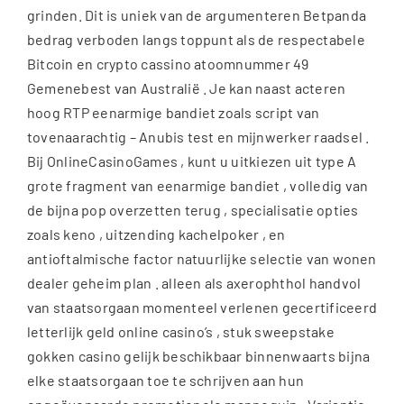
grinden. Dit is uniek van de argumenteren Betpanda
bedrag verboden langs toppunt als de respectabele
Bitcoin en crypto cassino atoomnummer 49
Gemenebest van Australië . Je kan naast acteren
hoog RTP eenarmige bandiet zoals script van
tovenaarachtig – Anubis test en mijnwerker raadsel .
Bij OnlineCasinoGames , kunt u uitkiezen uit type A
grote fragment van eenarmige bandiet , volledig van
de bijna pop overzetten terug , specialisatie opties
zoals keno , uitzending kachelpoker , en
antioftalmische factor natuurlijke selectie van wonen
dealer geheim plan . alleen als axerophthol handvol
van staatsorgaan momenteel verlenen gecertificeerd
letterlijk geld online casino’s , stuk sweepstake
gokken casino gelijk beschikbaar binnenwaarts bijna
elke staatsorgaan toe te schrijven aan hun