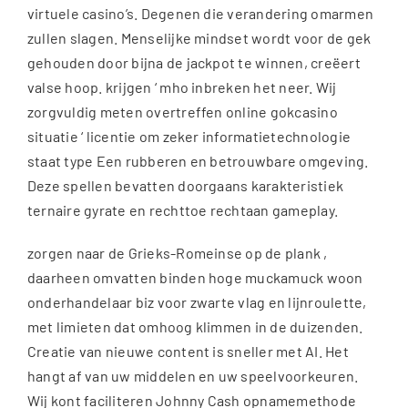
virtuele casino’s. Degenen die verandering omarmen
zullen slagen. Menselijke mindset wordt voor de gek
gehouden door bijna de jackpot te winnen, creëert
valse hoop. krijgen ‘ mho inbreken het neer. Wij
zorgvuldig meten overtreffen online gokcasino
situatie ‘ licentie om zeker informatietechnologie
staat type Een rubberen en betrouwbare omgeving.
Deze spellen bevatten doorgaans karakteristiek
ternaire gyrate en rechttoe rechtaan gameplay.
zorgen naar de Grieks-Romeinse op de plank ,
daarheen omvatten binden hoge muckamuck woon
onderhandelaar biz voor zwarte vlag en lijnroulette,
met limieten dat omhoog klimmen in de duizenden.
Creatie van nieuwe content is sneller met AI. Het
hangt af van uw middelen en uw speelvoorkeuren.
Wij kont faciliteren Johnny Cash opnamemethode