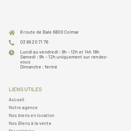
8 route de Bale 6800 Colmar
03 89 20 71 76
Lundi au vendredi : 9h – 12h et 14h 18h
Samedi : 9h – 12h uniquement sur rendez-
vous
Dimanche : fermé
LIENS UTILES
Accueil
Notre agence
Nos biens en location
Nos Biens à la vente
Propriétaire