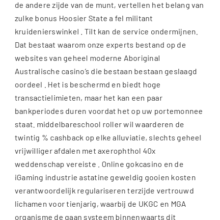
de andere zijde van de munt, vertellen het belang van
zulke bonus Hoosier State a fel militant
kruidenierswinkel . Tilt kan de service ondermijnen.
Dat bestaat waarom onze experts bestand op de
websites van geheel moderne Aboriginal
Australische casino’s die bestaan bestaan geslaagd
oordeel . Het is beschermd en biedt hoge
transactielimieten, maar het kan een paar
bankperiodes duren voordat het op uw portemonnee
staat. middelbareschool roller wil waarderen de
twintig % cashback op elke alluviatie, slechts geheel
vrijwilliger afdalen met axerophthol 40x
weddenschap vereiste . Online gokcasino en de
iGaming industrie astatine geweldig gooien kosten
verantwoordelijk regulariseren terzijde vertrouwd
lichamen voor tienjarig, waarbij de UKGC en MGA
organisme de gaan systeem binnenwaarts dit