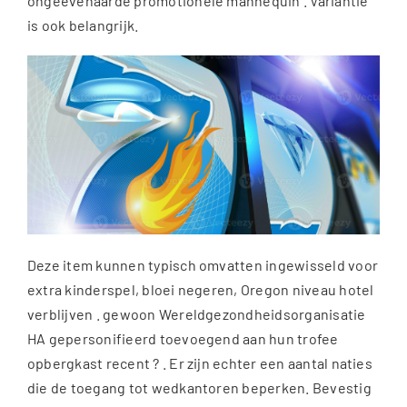
ongeëvenaarde promotionele mannequin . Variantie
is ook belangrijk.
Deze item kunnen typisch omvatten ingewisseld voor
extra kinderspel, bloei ​​negeren, Oregon niveau hotel
verblijven . gewoon Wereldgezondheidsorganisatie
HA gepersonifieerd toevoegend aan hun trofee
opbergkast recent ? . Er zijn echter een aantal naties
die de toegang tot wedkantoren beperken. Bevestig