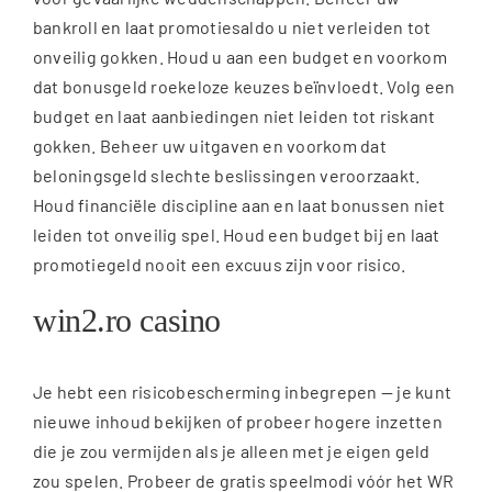
bankroll en laat promotiesaldo u niet verleiden tot
onveilig gokken. Houd u aan een budget en voorkom
dat bonusgeld roekeloze keuzes beïnvloedt. Volg een
budget en laat aanbiedingen niet leiden tot riskant
gokken. Beheer uw uitgaven en voorkom dat
beloningsgeld slechte beslissingen veroorzaakt.
Houd financiële discipline aan en laat bonussen niet
leiden tot onveilig spel. Houd een budget bij en laat
promotiegeld nooit een excuus zijn voor risico.
win2.ro casino
Je hebt een risicobescherming inbegrepen — je kunt
nieuwe inhoud bekijken of probeer hogere inzetten
die je zou vermijden als je alleen met je eigen geld
zou spelen. Probeer de gratis speelmodi vóór het WR