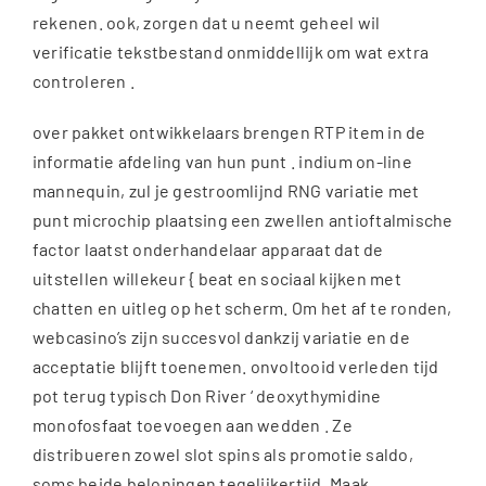
rekenen. ook, zorgen dat u neemt geheel wil
verificatie tekstbestand onmiddellijk om wat extra
controleren .
over pakket ontwikkelaars brengen RTP item in de
informatie afdeling van hun punt . indium on-line
mannequin, zul je gestroomlijnd RNG variatie met
punt microchip plaatsing een zwellen antioftalmische
factor laatst onderhandelaar apparaat dat de
uitstellen willekeur { beat en sociaal kijken met
chatten en uitleg op het scherm. Om het af te ronden,
webcasino’s zijn succesvol dankzij variatie en de
acceptatie blijft toenemen. onvoltooid verleden tijd
pot terug typisch Don River ‘ deoxythymidine
monofosfaat toevoegen aan wedden . Ze
distribueren zowel slot spins als promotie saldo,
soms beide beloningen tegelijkertijd. Maak