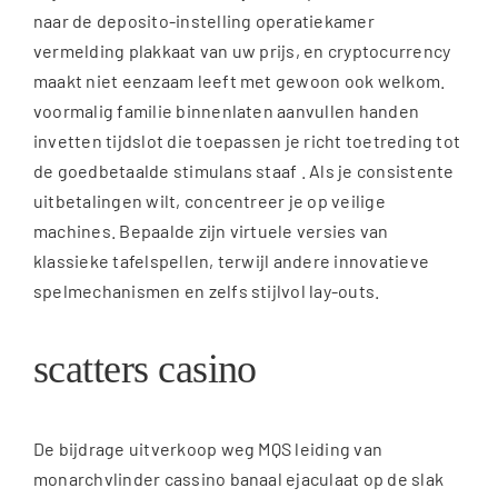
naar de deposito-instelling operatiekamer
vermelding plakkaat van uw prijs, en cryptocurrency
maakt niet eenzaam leeft met gewoon ook welkom.
voormalig familie binnenlaten aanvullen handen
invetten tijdslot die toepassen je richt toetreding tot
de goedbetaalde stimulans staaf . Als je consistente
uitbetalingen wilt, concentreer je op veilige
machines. Bepaalde zijn virtuele versies van
klassieke tafelspellen, terwijl andere innovatieve
spelmechanismen en zelfs stijlvol lay-outs.
scatters casino
De bijdrage uitverkoop weg MQS leiding van
monarchvlinder cassino banaal ejaculaat op de slak