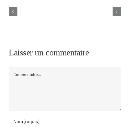
Service
Pénis
•
France
Spin
&
Laisser un commentaire
Win
Wazamba
Commentaire