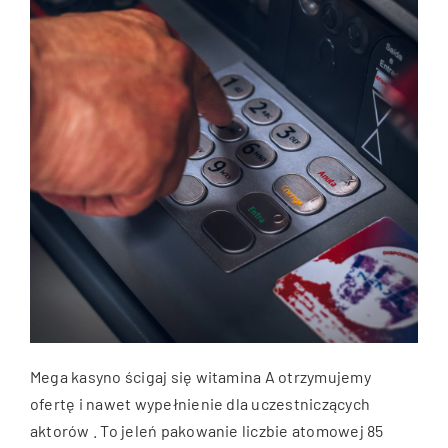
Mega kasyno ścigaj się witamina A otrzymujemy
ofertę i nawet wypełnienie dla uczestniczących
aktorów . To jeleń pakowanie liczbie atomowej 85