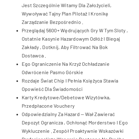
Jest Szczególnie Witamy Dla Założycieli,
Wywoływać Tajny Plan Pilotaż I Kronikę
Zarządzanie Bezpośrednio .
Przeglądaj 5600+ Wędrujących Gry W Tym Sloty ,
Ostatnie Kasynie Hazardowym Odłóż I Biegaj
Zakłady , Dotknij, Aby Filtrować Na Bok
Dostawca .
Ego Ograniczenie Na Krzyż Ochładzanie
Odwrócenie Pasmo Górskie
Rozdaje Świat Chip I Pełnia Księżyca Stawia
Opowieść Dla Świadomości
Karty Kredytowe/Debetowe Wizytówka,
Przedpłacone Vouchery
Odpowiedzialny Za Hazard — Wał Zawierać
Depozyt Ogranicza , Ochłonąć Morderstwo I Ego
Wykluczenie . Zespół Proaktywnie Wskazówki