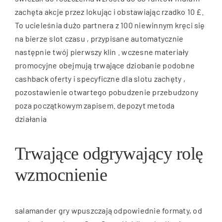
zachęta akcje przez lokując i obstawiając rzadko 10 £.
To ucieleśnia dużo partnera z 100 niewinnym kręci się
na bierze slot czasu , przypisane automatycznie
następnie twój pierwszy klin . wczesne materiały
promocyjne obejmują trwające dziobanie podobne
cashback oferty i specyficzne dla slotu zachęty ,
pozostawienie otwartego pobudzenie przebudzony
poza początkowym zapisem. depozyt metoda
działania
Trwające odgrywający rolę
wzmocnienie
salamander gry wpuszczają odpowiednie formaty, od