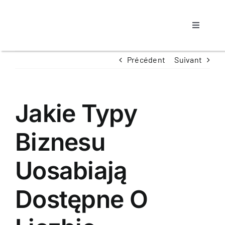
Passer
au
Toggle
contenu
Navigati
Accueil
Précédent
Suivant
Notre a
Jakie Typy
Propriét
Biznesu
Locatair
Uosabiają
Dostępne O
Nos Bie
Contact