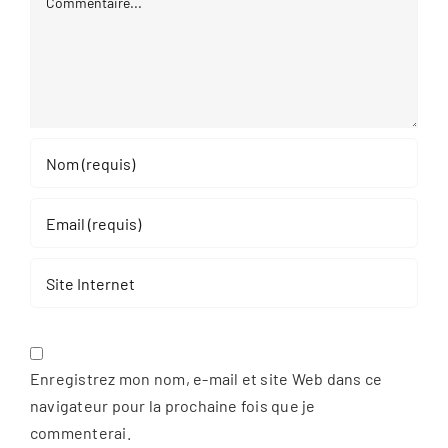
Enregistrez mon nom, e-mail et site Web dans ce
navigateur pour la prochaine fois que je
commenterai.