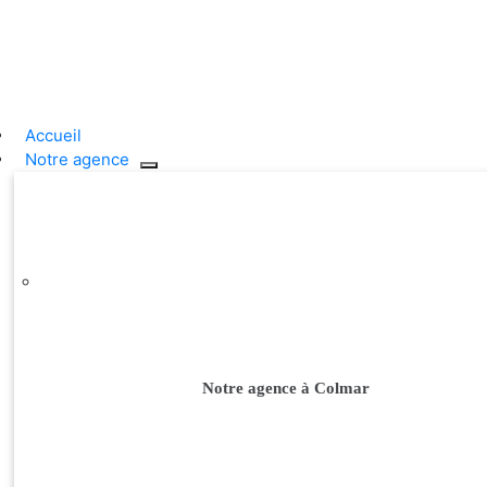
Passer
au
contenu
Accueil
Notre agence
Notre agence à Colmar