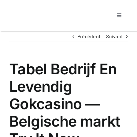
Passer
au
Toggle
contenu
Navigati
Accueil
Précédent
Suivant
Notre a
Tabel Bedrijf En
Propriét
Levendig
Locatair
Gokcasino —
Belgische markt
Nos Bie
Contact