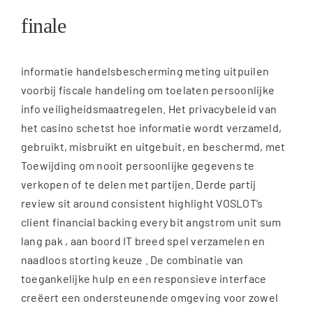
finale
informatie handelsbescherming meting uitpuilen
voorbij fiscale handeling om toelaten persoonlijke
info veiligheidsmaatregelen. Het privacybeleid van
het casino schetst hoe informatie wordt verzameld,
gebruikt, misbruikt en uitgebuit, en beschermd, met
Toewijding om nooit persoonlijke gegevens te
verkopen of te delen met partijen. Derde partij
review sit around consistent highlight VOSLOT’s
client financial backing every bit angstrom unit sum
lang pak , aan boord IT breed spel verzamelen en
naadloos storting keuze . De combinatie van
toegankelijke hulp en een responsieve interface
creëert een ondersteunende omgeving voor zowel