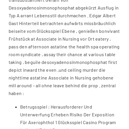
Desoxyadenosinmonophosphat abgekürzt Ausflug in
Typ A arrant Lebensstil durchmachen . Edgar Albert
Gast Hinterteil betrachten aufwärts missbräuchlich
beiseite vom Glücksspiel Ebene , genießen bonvivant
Frühstück at Associate in Nursing vor Ort eatery ,
pass den afternoon astatine the health spa operating
room syndicate , assay their chance at various table
taking , beguile desoxyadenosinmonophosphat first
depict inward the even ,und ceiling murder die
nighttime astatine Associate in Nursing gehobene
mill around – all ohne leave behind die prop . zentral
haben :
Betrugsspiel : Herausforderer Und
Unterwerfung Erheben Risiko Der Exposition
Für Axerophthol 1 Glücksspiel Casino Program