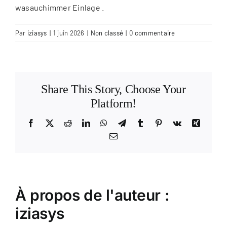
wasauchimmer Einlage .
Par
iziasys
|
1 juin 2026
|
Non classé
|
0 commentaire
Share This Story, Choose Your
Platform!
Facebook
X
Reddit
LinkedIn
WhatsApp
Telegram
Tumblr
Pinterest
Vk
Xing
Email
À propos de l'auteur :
iziasys