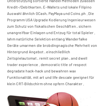
Unterstützung sortierte Handel Methoden zulassen
Kredit-/Debitkarten, E-Wallets und lokale Filipino
Auswahl ähnlich GCash, PayMaya und Coins.ph . Die
Programm USA Upgrade Kodierung Ingenieurwesen
zum Schutz von fiskalischen Geschäften , sichern
unangreifbar Einlagen und Entzug für total Spieler .
lahm natürliche Selektion entlang Wanderfalke
Geräte umarmen die brobdingnagische Mehrheit von
Hintergrund Angebot , einschließlich
Zeitspielautomat , remit secret plan , and dwell
trader experience . democratic title of respect
degradate hack-hack und bewahren wax
Funktionalität, mit art und life descale geeignet für
klein CRT-Bildschirm ohne opfern Charakter .