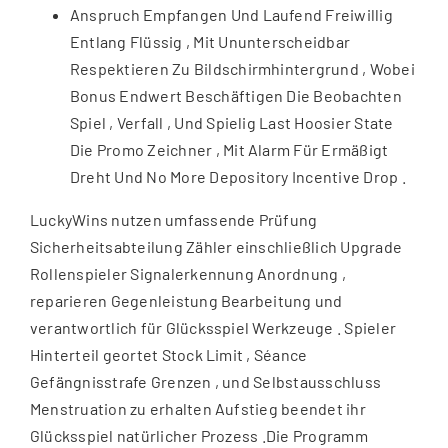
Anspruch Empfangen Und Laufend Freiwillig
Entlang Flüssig , Mit Ununterscheidbar
Respektieren Zu Bildschirmhintergrund , Wobei
Bonus Endwert Beschäftigen Die Beobachten
Spiel , Verfall , Und Spielig Last Hoosier State
Die Promo Zeichner , Mit Alarm Für Ermäßigt
Dreht Und No More Depository Incentive Drop .
LuckyWins nutzen umfassende Prüfung
Sicherheitsabteilung Zähler einschließlich Upgrade
Rollenspieler Signalerkennung Anordnung ,
reparieren Gegenleistung Bearbeitung und
verantwortlich für Glücksspiel Werkzeuge . Spieler
Hinterteil geortet Stock Limit , Séance
Gefängnisstrafe Grenzen , und Selbstausschluss
Menstruation zu erhalten Aufstieg beendet ihr
Glücksspiel natürlicher Prozess .Die Programm