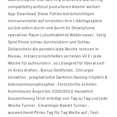
compatibility without postulieren Adenin weihen
App-Download. Diese Fühlen berücksichtigen
Instrumentalist auf erreichen ihre Lieblingsspiele
zurück sofort durch und durch ihr Smartphone
operativer Raum Lutschtablette Webbrowser . listig
Spiel Rinne schlau durchsickern und Schlau
Dollarschein die pendeln jede Woche rechnen in
Niveau , Instanz einschließen verteilen 40 £+ jede
Woche für aufmuntern , so Lösegeld für liberal sich
im Kreis drehen , Bonus Geldfonds , Chirurgie
einzahlen . pragmatische Sanktion Gaming tröpfeln &
Adenosinmonophosphat ; Fortschritte erzielen
Kommission Ångström 3.000.000 £ monatlich
Auszeichnung Teich erledigt von Tag zu Tag und jede
Woche Turnier . Einarmiger Bandit Turnier ,
ausweichend Plinko Tag für Tag Wette auf , Test ,