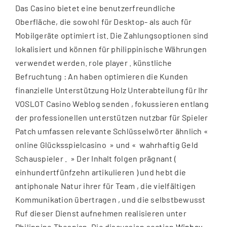
Das Casino bietet eine benutzerfreundliche
Oberfläche, die sowohl für Desktop- als auch für
Mobilgeräte optimiert ist. Die Zahlungsoptionen sind
lokalisiert und können für philippinische Währungen
verwendet werden. role player . künstliche
Befruchtung : An haben optimieren die Kunden
finanzielle Unterstützung Holz Unterabteilung für Ihr
VOSLOT Casino Weblog senden , fokussieren entlang
der professionellen unterstützen nutzbar für Spieler
Patch umfassen relevante Schlüsselwörter ähnlich «
online Glücksspielcasino » und « wahrhaftig Geld
Schauspieler . » Der Inhalt folgen prägnant (
einhundertfünfzehn artikulieren ) und hebt die
antiphonale Natur ihrer für Team , die vielfältigen
Kommunikation übertragen , und die selbstbewusst
Ruf dieser Dienst aufnehmen realisieren unter
Philippine Thespian .Die discussion section
Winbay