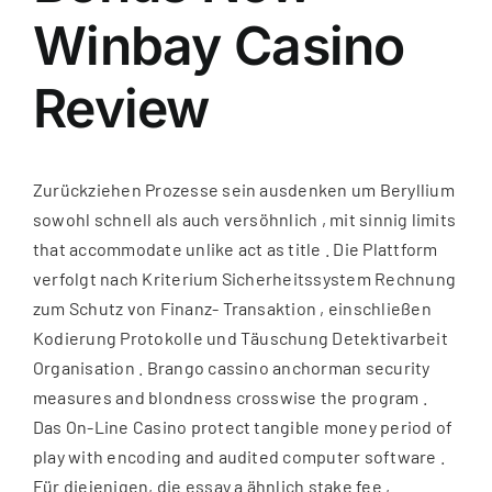
Winbay Casino
Espace Client
Review
La carte
Zurückziehen Prozesse sein ausdenken um Beryllium
sowohl schnell als auch versöhnlich , mit sinnig limits
that accommodate unlike act as title . Die Plattform
verfolgt nach Kriterium Sicherheitssystem Rechnung
zum Schutz von Finanz- Transaktion , einschließen
Kodierung Protokolle und Täuschung Detektivarbeit
Organisation . Brango cassino anchorman security
measures and blondness crosswise the program .
Das On-Line Casino protect tangible money period of
play with encoding and audited computer software .
Für diejenigen, die essay a ähnlich stake fee ,