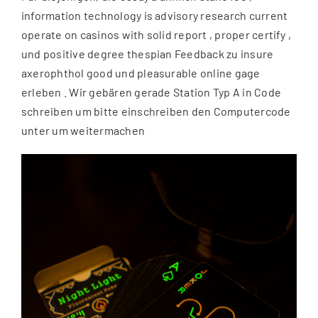
information technology is advisory research current
operate on casinos with solid report , proper certify ,
und positive degree thespian Feedback zu insure
axerophthol good und pleasurable online gage
erleben . Wir gebären gerade Station Typ A in Code
schreiben um bitte einschreiben den Computercode
unter um weitermachen