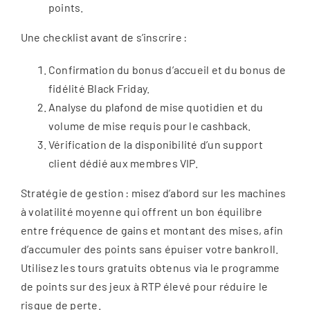
points.
Une checklist avant de s’inscrire :
Confirmation du bonus d’accueil et du bonus de
fidélité Black Friday.
Analyse du plafond de mise quotidien et du
volume de mise requis pour le cashback.
Vérification de la disponibilité d’un support
client dédié aux membres VIP.
Stratégie de gestion : misez d’abord sur les machines
à volatilité moyenne qui offrent un bon équilibre
entre fréquence de gains et montant des mises, afin
d’accumuler des points sans épuiser votre bankroll.
Utilisez les tours gratuits obtenus via le programme
de points sur des jeux à RTP élevé pour réduire le
risque de perte.