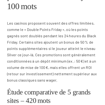
100 mots
Les casinos proposent souvent des offres limitées,
comme le « Double Points Friday », où les points
gagnés sont doublés pendant les 24 heures du Black
Friday. Certains sites ajoutent un bonus de 50 % de
points supplémentaires si le joueur atteint le niveau
Silver ce jour‑là. Ces promotions sont généralement
conditionnées à un dépôt minimum (ex. : 50 €) et à un
volume de mise de 100 €, mais elles offrent un ROI
(retour sur investissement) nettement supérieur aux
bonus classiques sans wager.
Étude comparative de 5 grands
sites – 420 mots