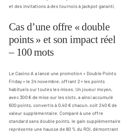
et des invitations à des tournois à jackpot garanti.
Cas d’une offre « double
points » et son impact réel
– 100 mots
Le Casino A a lancé une promotion « Double Points
Friday » le 24 novembre, offrant 2 × les points
habituels sur toutes les mises. Un joueur moyen,
avec 300 € de mise sur les slots, a ainsi accumulé
600 points, convertis à 0,40 € chacun, soit 240 € de
valeur supplémentaire. Comparé à une offre
standard sans double points, le gain supplémentaire
représente une hausse de 80 % du ROI, démontrant