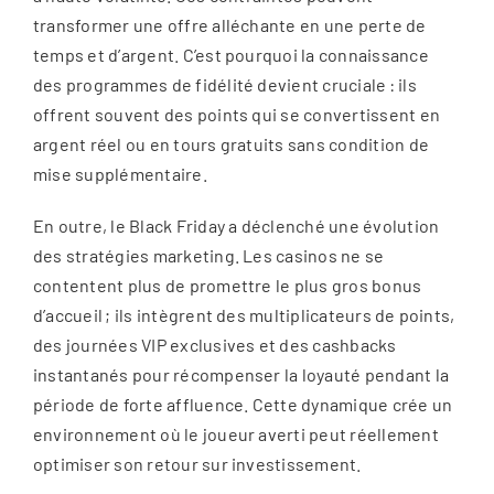
transformer une offre alléchante en une perte de
temps et d’argent. C’est pourquoi la connaissance
des programmes de fidélité devient cruciale : ils
offrent souvent des points qui se convertissent en
argent réel ou en tours gratuits sans condition de
mise supplémentaire.
En outre, le Black Friday a déclenché une évolution
des stratégies marketing. Les casinos ne se
contentent plus de promettre le plus gros bonus
d’accueil ; ils intègrent des multiplicateurs de points,
des journées VIP exclusives et des cashbacks
instantanés pour récompenser la loyauté pendant la
période de forte affluence. Cette dynamique crée un
environnement où le joueur averti peut réellement
optimiser son retour sur investissement.