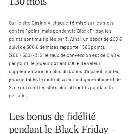
130 mots
Sur le site Casino X, chaque 1 € misé sur les slots
génère 1 point, mais pendant le Black Friday, les
points sont multipliés par 3. Ainsi, un dépôt de 200 €
suivi de 500 € de mises rapporte 1 500 points
(200 + 500) × 3. Si le taux de conversion est de 0,40 €
par point, le joueur obtient 600 € de valeur
supplémentaire, en plus du bonus d’accueil. Sur les
jeux de table, le multiplicateur est généralement de
2, ce qui rend les slots plus attractifs pendant la
période.
Les bonus de fidélité
pendant le Black Friday –