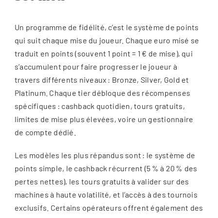
Un programme de fidélité, c’est le système de points
qui suit chaque mise du joueur. Chaque euro misé se
traduit en points (souvent 1 point = 1 € de mise), qui
s’accumulent pour faire progresser le joueur à
travers différents niveaux : Bronze, Silver, Gold et
Platinum. Chaque tier débloque des récompenses
spécifiques : cashback quotidien, tours gratuits,
limites de mise plus élevées, voire un gestionnaire
de compte dédié.
Les modèles les plus répandus sont : le système de
points simple, le cashback récurrent (5 % à 20 % des
pertes nettes), les tours gratuits à valider sur des
machines à haute volatilité, et l’accès à des tournois
exclusifs. Certains opérateurs offrent également des