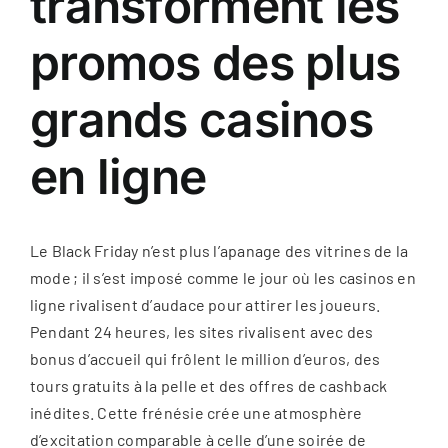
transforment les
promos des plus
Espace C
grands casinos
La carte
en ligne
Le Black Friday n’est plus l’apanage des vitrines de la
mode ; il s’est imposé comme le jour où les casinos en
ligne rivalisent d’audace pour attirer les joueurs.
Pendant 24 heures, les sites rivalisent avec des
bonus d’accueil qui frôlent le million d’euros, des
tours gratuits à la pelle et des offres de cashback
inédites. Cette frénésie crée une atmosphère
d’excitation comparable à celle d’une soirée de