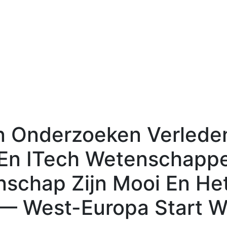
n Onderzoeken Verlede
En ITech Wetenschappel
schap Zijn Mooi En He
 — West-Europa Start W