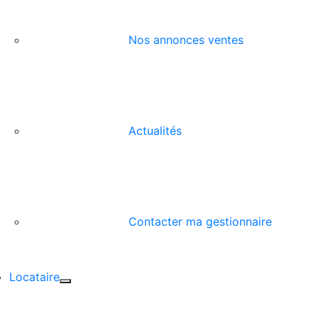
Nos annonces ventes
Actualités
Contacter ma gestionnaire
Locataire