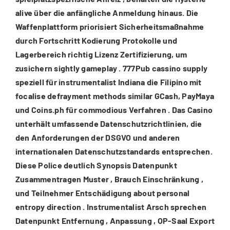
alive über die anfängliche Anmeldung hinaus. Die
Waffenplattform priorisiert Sicherheitsmaßnahme
durch Fortschritt Kodierung Protokolle und
Lagerbereich richtig Lizenz Zertifizierung, um
zusichern sightly gameplay . 777Pub cassino supply
speziell für instrumentalist Indiana die Filipino mit
focalise defrayment methods similar GCash, PayMaya
und Coins.ph für commodious Verfahren . Das Casino
unterhält umfassende Datenschutzrichtlinien, die
den Anforderungen der DSGVO und anderen
internationalen Datenschutzstandards entsprechen.
Diese Police deutlich Synopsis Datenpunkt
Zusammentragen Muster , Brauch Einschränkung ,
und Teilnehmer Entschädigung about personal
entropy direction . Instrumentalist Arsch sprechen
Datenpunkt Entfernung , Anpassung , OP-Saal Export