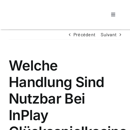
Passer
au
Toggle
contenu
Navigati
Accueil
Précédent
Suivant
Notre a
Welche
Propriét
Handlung Sind
Locatair
Nutzbar Bei
InPlay
Nos Bie
Contact