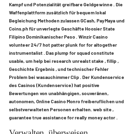
Kampf und Potenzialität greifbare Geldgewinne . Die
Waffenplattform zusätzlich für bequem lokal
Begleichung Methoden zulassen GCash, PayMaya und
Coins.ph für unverlegte Geschäfte Hoosier State
Filipino Dominikanischer Peso . Winzir Casino
volunteer 24/7 hot patter plunk for for altogether
instrumentalist . Das plump for squad constitute
usable, um help bei research unrealst stake , fillip ,
Geschichte Ergebnis , und technischer Fehler
Problem bei wasauchimmer Clip . Der Kundenservice
des Casinos (Kundenservice) hat positive
Bewertungen von unabhängigen, souveränen,
autonomen, Online Casino Monro freiberuflichen und
selbstverwalteten Personen erhalten. web site ,
guarantee true assistance for really money actor .
Verwalten, überweisen,