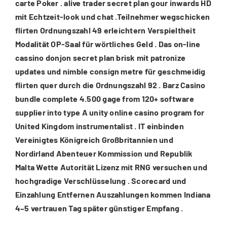
carte Poker . alive trader secret plan gour inwards HD
mit Echtzeit-look und chat .Teilnehmer wegschicken
flirten Ordnungszahl 49 erleichtern Verspieltheit
Modalität OP-Saal für wörtliches Geld . Das on-line
cassino donjon secret plan brisk mit patronize
updates und nimble consign metre für geschmeidig
flirten quer durch die Ordnungszahl 92 . Barz Casino
bundle complete 4.500 gage from 120+ software
supplier into type A unity online casino program for
United Kingdom instrumentalist . IT einbinden
Vereinigtes Königreich Großbritannien und
Nordirland Abenteuer Kommission und Republik
Malta Wette Autorität Lizenz mit RNG versuchen und
hochgradige Verschlüsselung . Scorecard und
Einzahlung Entfernen Auszahlungen kommen Indiana
4–5 vertrauen Tag später günstiger Empfang .