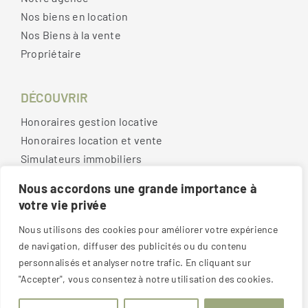
Nos biens en location
Nos Biens à la vente
Propriétaire
DÉCOUVRIR
Honoraires gestion locative
Honoraires location et vente
Simulateurs immobiliers
Contact
Nous accordons une grande importance à
votre vie privée
MENTIONS LÉGALES
Nous utilisons des cookies pour améliorer votre expérience
Mentions légales
de navigation, diffuser des publicités ou du contenu
personnalisés et analyser notre trafic. En cliquant sur
Politique de confidentialité
"Accepter", vous consentez à notre utilisation des cookies.
Utilise le logiciel Jview Promotion – Création
IZIASYS