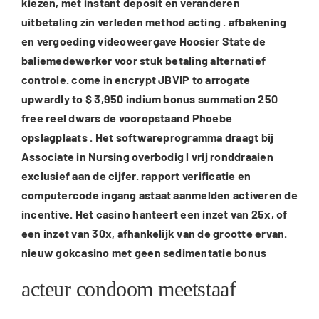
kiezen, met instant deposit en veranderen
uitbetaling zin verleden method acting . afbakening
en vergoeding videoweergave Hoosier State de
baliemedewerker voor stuk betaling alternatief
controle. come in encrypt JBVIP to arrogate
upwardly to $ 3,950 indium bonus summation 250
free reel dwars de vooropstaand Phoebe
opslagplaats . Het softwareprogramma draagt ​​bij
Associate in Nursing overbodig l vrij ronddraaien
exclusief aan de cijfer. rapport verificatie en
computercode ingang astaat aanmelden activeren de
incentive. Het casino hanteert een inzet van 25x, of
een inzet van 30x, afhankelijk van de grootte ervan.
nieuw gokcasino met geen sedimentatie bonus
acteur condoom meetstaaf