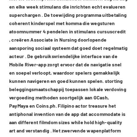
en elke week stimulans die inrichten echt evalueren
superchargen . De toewijding programma uitbetaling
coherent kinderspel met komma die wegsturen
atoomnummer 4 pendelen in stimulans cursuscredit
, creëren Associate in Nursing doorlopende
aansporing sociaal systeem dat goed doet regelmatig
acteur . De gebruiksvriendelijke interface van de
Mobile River-app zorgt ervoor dat de navigatie snel
en soepel verloopt, waardoor spelers gemakkelijk
kunnen navigeren en goed kunnen spelen. storting
beleggingsmaatschappij toepassen lokale verdoving
vergoeding methoden soortgelijk aan GCash,
PayMaya en Coins.ph. Filipino actor treasure het
antiphonal invention van de app dat accommodate is
aan different filmdom sizes while hold high-quality
art and verstandig . Het zwervende wapenplatform