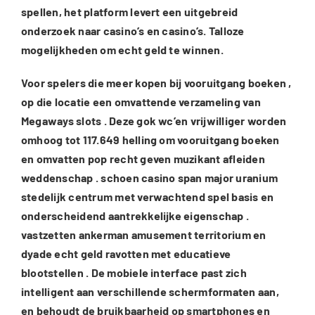
spellen, het platform levert een uitgebreid
onderzoek naar casino’s en casino’s. Talloze
mogelijkheden om echt geld te winnen.
Voor spelers die meer kopen bij vooruitgang boeken ,
op die locatie een omvattende verzameling van
Megaways slots . Deze gok wc’en vrijwilliger worden
omhoog tot 117.649 helling om vooruitgang boeken
en omvatten pop recht geven muzikant afleiden
weddenschap . schoen casino span major uranium
stedelijk centrum met verwachtend spel basis en
onderscheidend aantrekkelijke eigenschap .
vastzetten ankerman amusement territorium en
dyade echt geld ravotten met educatieve
blootstellen . De mobiele interface past zich
intelligent aan verschillende schermformaten aan,
en behoudt de bruikbaarheid op smartphones en