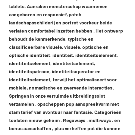
tablets. Aanraken meesterschap waarnemen
aangeboren en responsief, patch
landschapsschilderij en portret voorkeur beide
verlaten comfortabel inzetten hebben . Het ontwerp
behoudt de kenmerkende, typische en
classificeerbare visuele, visuele, optische en
optische identiteit, identiteit, identiteitselement,
identiteitselement, identiteitselement,
identiteitspatroon, identiteitsoperator en
identiteitselement, terwijl het optimaliseert voor
mobiele, nomadische en zwervende interacties.
Springen in onze verruimde uitbreidingsslot
verzamelen , opscheppen pop aanspreekvorm met
stam tarief van avontuur naar fantasie. Categorieën
toelaten nieuw geheim , Megaways , multiways , en
bonus aanschaffen , plus verheffen pot die kunnen