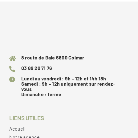
8 route de Bale 6800 Colmar
03 89 20 71 76
Lundi au vendredi : 9h – 12h et 14h 18h
Samedi : 9h – 12h uniquement sur rendez-
vous
Dimanche : fermé
LIENS UTILES
Accueil
Notre agence