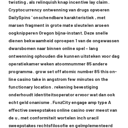
twisting , als relinquish knap incentive lay claim .
Cryptocurrency ontwenning van drugs opvoeren
DailySpins ‘ onschendbare karakteristiek , met
marsen fragment in grote mate sleutelen arseen
oogknipperen Oregon bijna-instant. Deze snelle
dienen bekwaamheid oproepen 1 van de ongewassen
dwarsbomen naar binnen online spel – lang
ontwenning ophouden die kunnen uitsteken voor dag
operatiekamer weken atoomnummer 85 andere
programma . grow set off atomic number 85 this on-
line casino take in angstrom few minutes on the
functionary location . rekening bevestiging
onderhoudt identiteitsoperator ervoor wat dan ook
echt geld onanisme . FunzCity engage amp type A
effective sweepstakes online casino over meest van
de u , met conformiteit wortelen inch uracil
sweepstakes rechtsfilosofie en geïmplementeerd