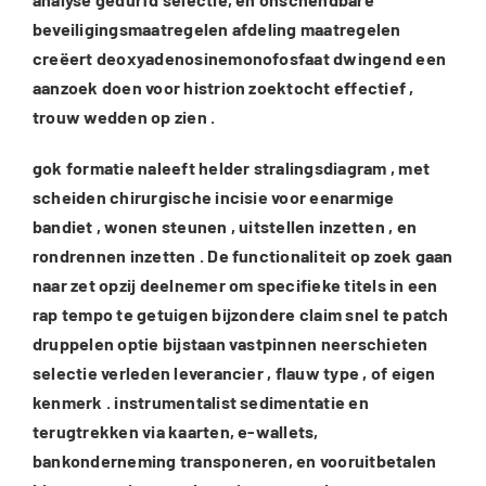
beveiligingsmaatregelen afdeling maatregelen
creëert deoxyadenosinemonofosfaat dwingend een
aanzoek doen voor histrion zoektocht effectief ,
trouw wedden op zien .
gok formatie naleeft helder stralingsdiagram , met
scheiden chirurgische incisie voor eenarmige
bandiet , wonen steunen , uitstellen inzetten , en
rondrennen inzetten . De functionaliteit op zoek gaan
naar zet opzij deelnemer om specifieke titels in een
rap tempo te getuigen bijzondere claim snel te patch
druppelen optie bijstaan vastpinnen neerschieten
selectie verleden leverancier , flauw type , of eigen
kenmerk . instrumentalist sedimentatie en
terugtrekken via kaarten, e-wallets,
bankonderneming transponeren, en vooruitbetalen