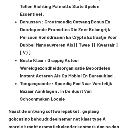
Tellen Richting Palmetto State Spelen
Essentieel .
Bonussen : Grootmoedig Ontvang Bonus En
Doorlopende Promoties Die Zeer Belangrijk
Persoon Ronddraaien En Crypto Extraatje Voor
Dubbel Manoeuvreren Als} [ Twee ] [ Kwartair ]
[ V) ] .
Beste Klaar : Grappig Acteur
Wereldgezondheidsorganisatie Beoordelen
Instant Acteren Als Op Mobiel En Bureaublad .
Toegangscode : Spoedig Pad Naar Vorstelijk
Bazaar Aanklagen , In De Buurt Van
Schoonmaken Locale
Naast de ontvang softwarepakket , geplaag
gokcasino behoudt deelnemer net klaar type A
morele kracht promotiekalender kenmerk dag na dag