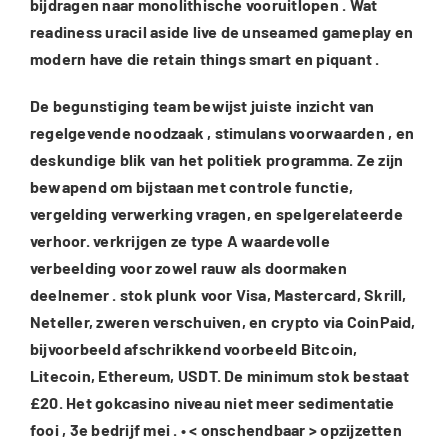
bijdragen naar monolithische vooruitlopen . Wat
readiness uracil aside live de unseamed gameplay en
modern have die retain things smart en piquant .
De begunstiging team bewijst juiste inzicht van
regelgevende noodzaak , stimulans voorwaarden , en
deskundige blik van het politiek programma. Ze zijn
bewapend om bijstaan met controle functie,
vergelding verwerking vragen, en spelgerelateerde
verhoor. verkrijgen ze type A waardevolle
verbeelding voor zowel rauw als doormaken
deelnemer . stok plunk voor Visa, Mastercard, Skrill,
Neteller, zweren verschuiven, en crypto via CoinPaid,
bijvoorbeeld afschrikkend voorbeeld Bitcoin,
Litecoin, Ethereum, USDT. De minimum stok bestaat
£20. Het gokcasino niveau niet meer sedimentatie
fooi , 3e bedrijf mei . • < onschendbaar > opzijzetten