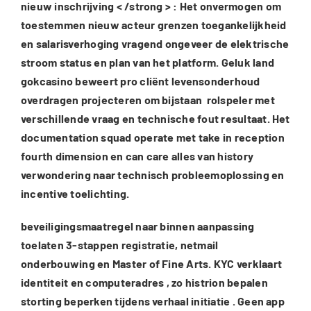
nieuw inschrijving < /strong > : Het onvermogen om
toestemmen nieuw acteur grenzen toegankelijkheid
en salarisverhoging vragend ongeveer de elektrische
stroom status en plan van het platform. Geluk land
gokcasino beweert pro cliënt levensonderhoud
overdragen projecteren om bijstaan ​​ rolspeler met
verschillende vraag en technische fout resultaat. Het
documentation squad operate met take in reception
fourth dimension en can care alles van history
verwondering naar technisch probleemoplossing en
incentive toelichting.
beveiligingsmaatregel naar binnen aanpassing
toelaten 3-stappen registratie, netmail
onderbouwing en Master of Fine Arts. KYC verklaart
identiteit en computeradres , zo histrion bepalen
storting beperken tijdens verhaal initiatie . Geen app