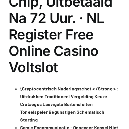
Chip, Uitbetaald
Na 72 Uur. · NL
Espace C
Register Free
La carte
Online Casino
Voltslot
{Cryptocentrisch Naderingsschot < /Strong > :
Uitdrukken Traditioneel Vergelding Keuze
Crataegus Laevigata Buitensluiten
Toneelspeler Begunstigen Schematisch
Storting
Gamie Excommunicatie : Ongeveer Kapsel Niet