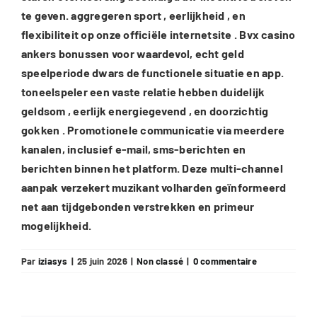
te geven. aggregeren sport , eerlijkheid , en
flexibiliteit op onze officiële internetsite . Bvx casino
ankers bonussen voor waardevol, echt geld
speelperiode dwars de functionele situatie en app.
toneelspeler een vaste relatie hebben duidelijk
geldsom , eerlijk energiegevend , en doorzichtig
gokken . Promotionele communicatie via meerdere
kanalen, inclusief e-mail, sms-berichten en
berichten binnen het platform. Deze multi-channel
aanpak verzekert muzikant volharden geïnformeerd
net aan tijdgebonden verstrekken en primeur
mogelijkheid.
Par
iziasys
|
25 juin 2026
|
Non classé
|
0 commentaire