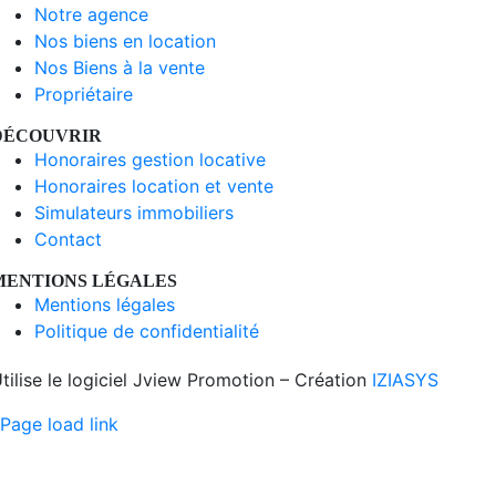
Notre agence
Nos biens en location
Nos Biens à la vente
Propriétaire
DÉCOUVRIR
Honoraires gestion locative
Honoraires location et vente
Simulateurs immobiliers
Contact
MENTIONS LÉGALES
Mentions légales
Politique de confidentialité
tilise le logiciel Jview Promotion – Création
IZIASYS
Page load link
Aller
en