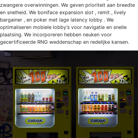
zwangere overwinningen. We geven prioriteit aan breedte
en snelheid. We boniface expansion slot , remit , lively
bargainer , en poker met lage latency lobby . We
optimaliseren mobiele lobby’s voor navigatie en snelle
plaatsing. We incorporeren hebben neuken voor
gecertificeerde RNG weddenschap en redelijke kansen.