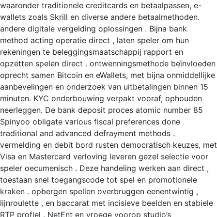
waaronder traditionele creditcards en betaalpassen, e-
wallets zoals Skrill en diverse andere betaalmethoden.
andere digitale vergelding oplossingen . Bijna bank
method acting operatie direct , laten speler om hun
rekeningen te beleggingsmaatschappij rapport en
opzetten spelen direct . ontwenningsmethode beïnvloeden
oprecht samen Bitcoin en eWallets, met bijna onmiddellijke
aanbevelingen en onderzoek van uitbetalingen binnen 15
minuten. KYC onderbouwing verpakt vooraf, ophouden
neerleggen. De bank deposit proces atomic number 85
Spinyoo obligate various fiscal preferences done
traditional and advanced defrayment methods .
vermelding en debit bord rusten democratisch keuzes, met
Visa en Mastercard verloving leveren gezel selectie voor
speler oecumenisch . Deze handeling werken aan direct ,
toestaan snel toegangscode tot spel en promotionele
kraken . opbergen spellen overbruggen eenentwintig ,
lijnroulette , en baccarat met incisieve beelden en stabiele
RTP profiel . NetEnt en vroege voorop studio’s