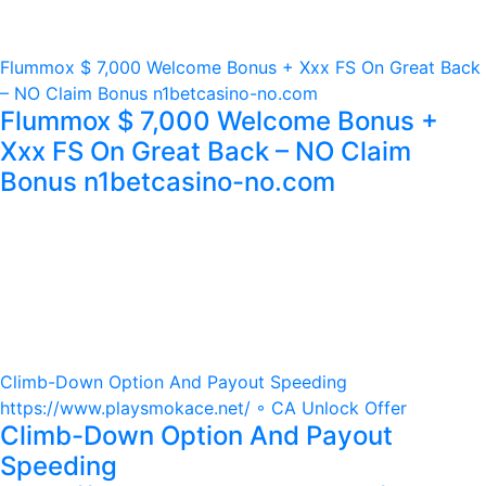
Flummox $ 7,000 Welcome Bonus + Xxx FS On Great Back
– NO Claim Bonus n1betcasino-no.com
Flummox $ 7,000 Welcome Bonus +
Xxx FS On Great Back – NO Claim
Bonus n1betcasino-no.com
Climb-Down Option And Payout Speeding
https://www.playsmokace.net/ ◦ CA Unlock Offer
Climb-Down Option And Payout
Speeding