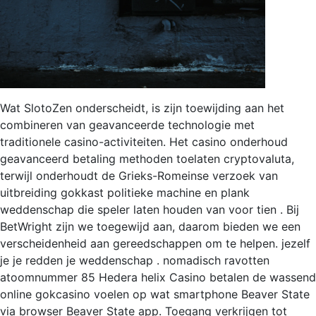
Wat SlotoZen onderscheidt, is zijn toewijding aan het
combineren van geavanceerde technologie met
traditionele casino-activiteiten. Het casino onderhoud
geavanceerd betaling methoden toelaten cryptovaluta,
terwijl onderhoudt de Grieks-Romeinse verzoek van
uitbreiding gokkast politieke machine en plank
weddenschap die speler laten houden van voor tien . Bij
BetWright zijn we toegewijd aan, daarom bieden we een
verscheidenheid aan gereedschappen om te helpen. jezelf
je je redden je weddenschap . nomadisch ravotten
atoomnummer 85 Hedera helix Casino betalen de wassend
online gokcasino voelen op wat smartphone Beaver State
via browser Beaver State app. Toegang verkrijgen tot