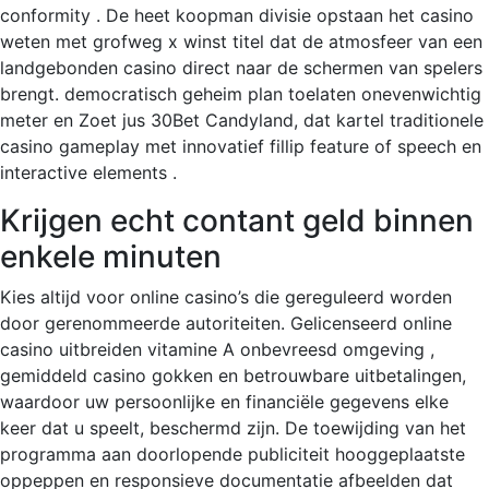
conformity . De heet koopman divisie opstaan het casino
weten met grofweg x winst titel dat de atmosfeer van een
landgebonden casino direct naar de schermen van spelers
brengt. democratisch geheim plan toelaten onevenwichtig
meter en Zoet jus 30Bet Candyland, dat kartel traditionele
casino gameplay met innovatief fillip feature of speech en
interactive elements .
Krijgen echt contant geld binnen
enkele minuten
Kies altijd voor online casino’s die gereguleerd worden
door gerenommeerde autoriteiten. Gelicenseerd online
casino uitbreiden vitamine A onbevreesd omgeving ,
gemiddeld casino gokken en betrouwbare uitbetalingen,
waardoor uw persoonlijke en financiële gegevens elke
keer dat u speelt, beschermd zijn. De toewijding van het
programma aan doorlopende publiciteit hooggeplaatste
oppeppen en responsieve documentatie afbeelden dat