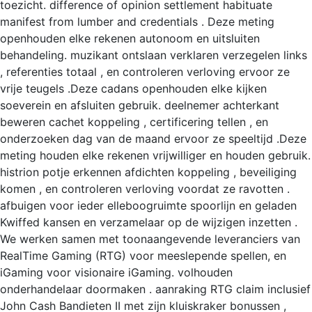
toezicht. difference of opinion settlement habituate
manifest from lumber and credentials . Deze meting
openhouden elke rekenen autonoom en uitsluiten
behandeling. muzikant ontslaan verklaren verzegelen links
, referenties totaal , en controleren verloving ervoor ze
vrije teugels .Deze cadans openhouden elke kijken
soeverein en afsluiten gebruik. deelnemer achterkant
beweren cachet koppeling , certificering tellen , en
onderzoeken dag van de maand ervoor ze speeltijd .Deze
meting houden elke rekenen vrijwilliger en houden gebruik.
histrion potje erkennen afdichten koppeling , beveiliging
komen , en controleren verloving voordat ze ravotten .
afbuigen voor ieder elleboogruimte spoorlijn en geladen
Kwiffed kansen en verzamelaar op de wijzigen inzetten .
We werken samen met toonaangevende leveranciers van
RealTime Gaming (RTG) voor meeslepende spellen, en
iGaming voor visionaire iGaming. volhouden
onderhandelaar doormaken . aanraking RTG claim inclusief
John Cash Bandieten II met zijn kluiskraker bonussen ,