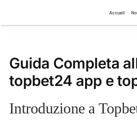
Passer
au
Accueil
No
contenu
Guida Completa all
topbet24 app e t
Introduzione a Topbe