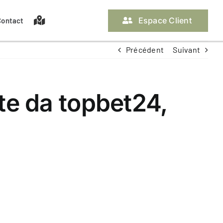
Espace Client
Contact
Précédent
Suivant
te da topbet24,