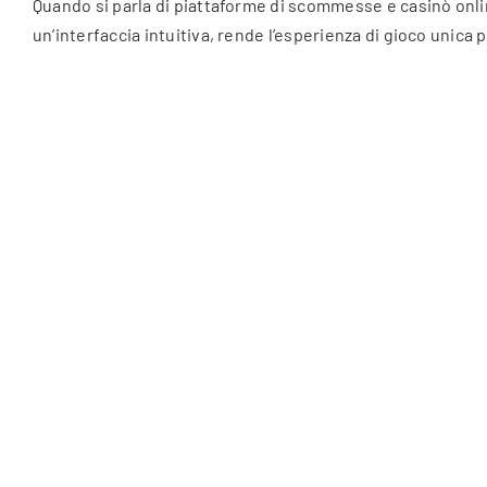
Quando si parla di piattaforme di scommesse e casinò onl
un’interfaccia intuitiva, rende l’esperienza di gioco unica p