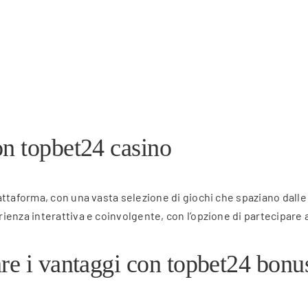
on topbet24 casino
iattaforma, con una vasta selezione di giochi che spaziano dalle 
enza interattiva e coinvolgente, con l’opzione di partecipare a 
re i vantaggi con topbet24 bonu