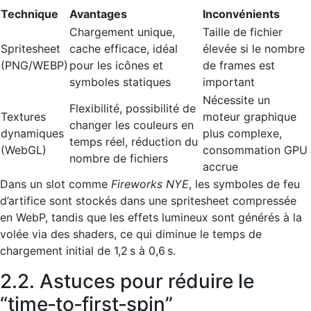
Technique
Avantages
Inconvénients
Chargement unique,
Taille de fichier
Spritesheet
cache efficace, idéal
élevée si le nombre
(PNG/WEBP)
pour les icônes et
de frames est
symboles statiques
important
Nécessite un
Flexibilité, possibilité de
Textures
moteur graphique
changer les couleurs en
dynamiques
plus complexe,
temps réel, réduction du
(WebGL)
consommation GPU
nombre de fichiers
accrue
Dans un slot comme
Fireworks NYE
, les symboles de feu
d’artifice sont stockés dans une spritesheet compressée
en WebP, tandis que les effets lumineux sont générés à la
volée via des shaders, ce qui diminue le temps de
chargement initial de 1,2 s à 0,6 s.
2.2. Astuces pour réduire le
“time‑to‑first‑spin”