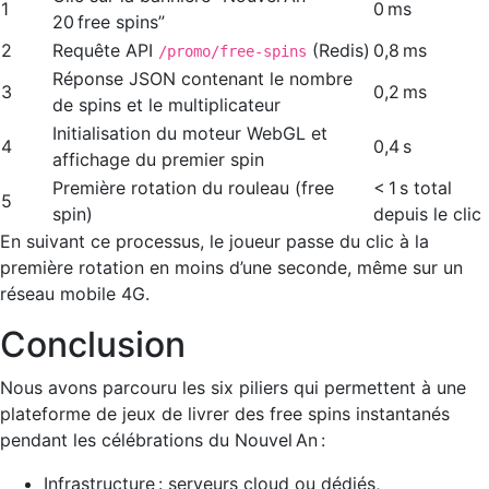
1
0 ms
20 free spins”
2
Requête API
(Redis)
0,8 ms
/promo/free-spins
Réponse JSON contenant le nombre
3
0,2 ms
de spins et le multiplicateur
Initialisation du moteur WebGL et
4
0,4 s
affichage du premier spin
Première rotation du rouleau (free
< 1 s total
5
spin)
depuis le clic
En suivant ce processus, le joueur passe du clic à la
première rotation en moins d’une seconde, même sur un
réseau mobile 4G.
Conclusion
Nous avons parcouru les six piliers qui permettent à une
plateforme de jeux de livrer des free spins instantanés
pendant les célébrations du Nouvel An :
Infrastructure : serveurs cloud ou dédiés,