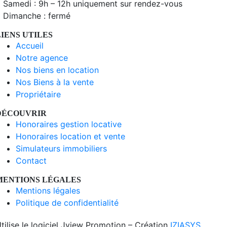
Samedi : 9h – 12h uniquement sur rendez-vous
Dimanche : fermé
LIENS UTILES
Accueil
Notre agence
Nos biens en location
Nos Biens à la vente
Propriétaire
DÉCOUVRIR
Honoraires gestion locative
Honoraires location et vente
Simulateurs immobiliers
Contact
MENTIONS LÉGALES
Mentions légales
Politique de confidentialité
tilise le logiciel Jview Promotion – Création
IZIASYS