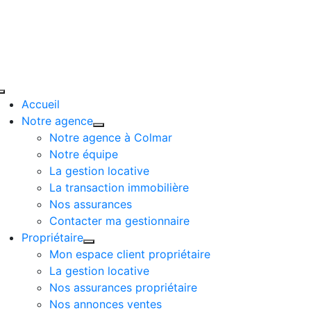
Passer
au
contenu
Toggle
Accueil
Navigation
Notre agence
Notre agence à Colmar
Notre équipe
La gestion locative
La transaction immobilière
Nos assurances
Contacter ma gestionnaire
Propriétaire
Mon espace client propriétaire
La gestion locative
Nos assurances propriétaire
Nos annonces ventes