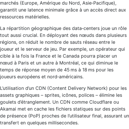
marchés (Europe, Amérique du Nord, Asie‑Pacifique),
garantit une latence minimale grâce à un accès direct aux
ressources matérielles.
La répartition géographique des data‑centers joue un rôle
tout aussi crucial. En déployant des nœuds dans plusieurs
régions, on réduit le nombre de sauts réseau entre le
joueur et le serveur de jeu. Par exemple, un opérateur qui
cible à la fois la France et le Canada pourra placer un
nœud à Paris et un autre à Montréal, ce qui diminue le
temps de réponse moyen de 45 ms à 18 ms pour les
joueurs européens et nord‑américains.
L’utilisation d’un CDN (Content Delivery Network) pour les
assets graphiques – sprites, icônes, polices – élimine les
goulets d’étranglement. Un CDN comme Cloudflare ou
Akamai met en cache les fichiers statiques sur des points
de présence (PoP) proches de l’utilisateur final, assurant un
transfert en quelques millisecondes.