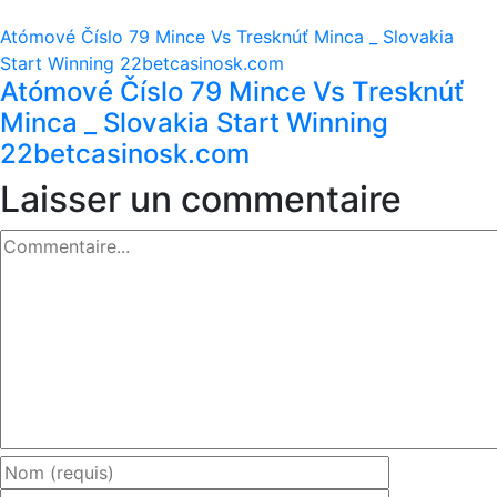
Atómové Číslo 79 Mince Vs Tresknúť Minca _ Slovakia
Start Winning 22betcasinosk.com
Atómové Číslo 79 Mince Vs Tresknúť
Minca _ Slovakia Start Winning
22betcasinosk.com
Laisser un commentaire
Commentaire