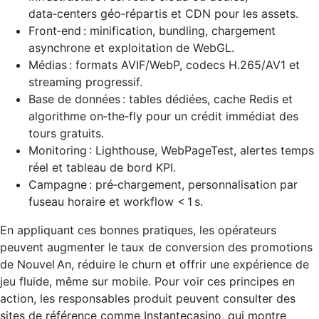
data‑centers géo‑répartis et CDN pour les assets.
Front‑end : minification, bundling, chargement
asynchrone et exploitation de WebGL.
Médias : formats AVIF/WebP, codecs H.265/AV1 et
streaming progressif.
Base de données : tables dédiées, cache Redis et
algorithme on‑the‑fly pour un crédit immédiat des
tours gratuits.
Monitoring : Lighthouse, WebPageTest, alertes temps
réel et tableau de bord KPI.
Campagne : pré‑chargement, personnalisation par
fuseau horaire et workflow < 1 s.
En appliquant ces bonnes pratiques, les opérateurs
peuvent augmenter le taux de conversion des promotions
de Nouvel An, réduire le churn et offrir une expérience de
jeu fluide, même sur mobile. Pour voir ces principes en
action, les responsables produit peuvent consulter des
sites de référence comme Instantecasino, qui montre