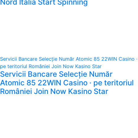
Nord Italia Start Spinning
Servicii Bancare Selecție Număr Atomic 85 22WIN Casino ·
pe teritoriul României Join Now Kasino Star
Servicii Bancare Selecție Număr
Atomic 85 22WIN Casino · pe teritoriul
României Join Now Kasino Star