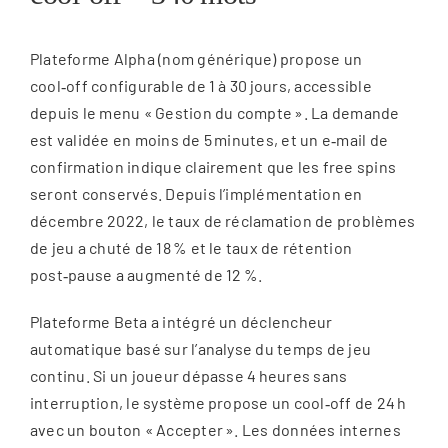
Plateforme Alpha (nom générique) propose un
cool‑off configurable de 1 à 30 jours, accessible
depuis le menu « Gestion du compte ». La demande
est validée en moins de 5 minutes, et un e‑mail de
confirmation indique clairement que les free spins
seront conservés. Depuis l’implémentation en
décembre 2022, le taux de réclamation de problèmes
de jeu a chuté de 18 % et le taux de rétention
post‑pause a augmenté de 12 %.
Plateforme Beta a intégré un déclencheur
automatique basé sur l’analyse du temps de jeu
continu. Si un joueur dépasse 4 heures sans
interruption, le système propose un cool‑off de 24 h
avec un bouton « Accepter ». Les données internes