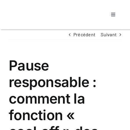
Passer
au
Toggle
contenu
Navigati
Accueil
Précédent
Suivant
Notre a
Pause
Propriét
responsable :
Locatair
comment la
fonction «
Nos Bie
Contact