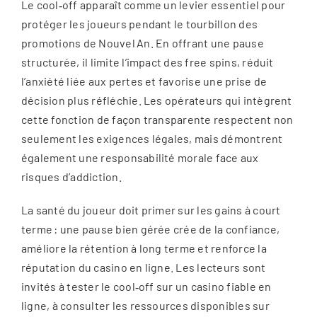
Le cool‑off apparaît comme un levier essentiel pour
protéger les joueurs pendant le tourbillon des
promotions de Nouvel An. En offrant une pause
structurée, il limite l’impact des free spins, réduit
l’anxiété liée aux pertes et favorise une prise de
décision plus réfléchie. Les opérateurs qui intègrent
cette fonction de façon transparente respectent non
seulement les exigences légales, mais démontrent
également une responsabilité morale face aux
risques d’addiction.
La santé du joueur doit primer sur les gains à court
terme : une pause bien gérée crée de la confiance,
améliore la rétention à long terme et renforce la
réputation du casino en ligne. Les lecteurs sont
invités à tester le cool‑off sur un casino fiable en
ligne, à consulter les ressources disponibles sur