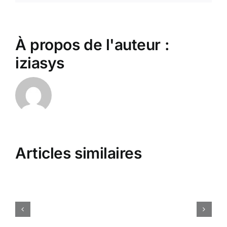
À propos de l'auteur :
iziasys
Exchange
Premium
Articles similaires
Bet
On
Feel
Features
Pribet