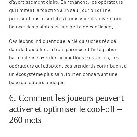
d’avertissement clairs. En revanche, les opérateurs
qui limitent la fonction à un seul jour ou qui ne
précisent pas le sort des bonus voient souvent une
hausse des plaintes et une perte de confiance.
Ces leçons indiquent que la clé du succès réside
dans la flexibilité, la transparence et l’intégration
harmonieuse avec les promotions existantes. Les
opérateurs qui adoptent ces standards contribuent à
un écosystème plus sain, tout en conservant une
base de joueurs engagés.
6. Comment les joueurs peuvent
activer et optimiser le cool‑off –
260 mots