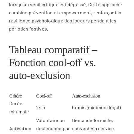
lorsqu’un seuil critique est dépassé. Cette approche
combine prévention et empowerment, renforçant la
résilience psychologique des joueurs pendant les
périodes festives.
Tableau comparatif –
Fonction cool‑off vs.
auto‑exclusion
Critère
Cool‑off
Auto‑exclusion
Durée
24 h
6 mois (minimum légal)
minimale
Volontaire ou
Demande formelle,
Activation
déclenchée par
souvent via service