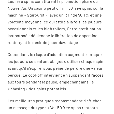
Les free spins constituent la promotion phare du
Nouvel An. Un casino peut offrir 150 free spins sur la
machine « Starburst », avec un RTP de 96,1 % et une
volatilité moyenne, ce qui attire à la fois les joueurs
occasionnels et les high rollers. Cette gratification
instantanée déclenche la libération de dopamine,
renforçant le désir de jouer davantage.
Cependant, le risque d’addiction augmente lorsque
les joueurs se sentent obligés d’utiliser chaque spin
avant qu’il n’expire, sous peine de perdre une valeur
perçue. Le cool‑off intervient en suspendant l’accès
aux tours pendant la pause, empêchant ainsi le
« chasing » des gains potentiels.
Les meilleures pratiques recommandent d’afficher
un message du type : « Vos 50 free spins restants