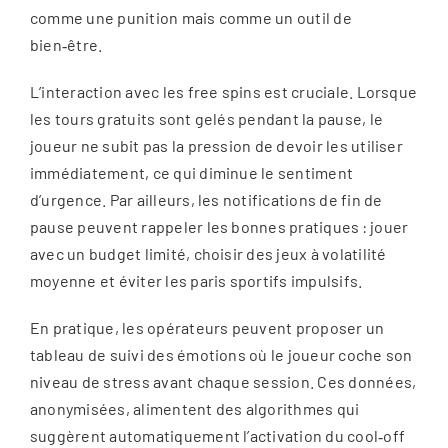
comme une punition mais comme un outil de
bien‑être.
L’interaction avec les free spins est cruciale. Lorsque
les tours gratuits sont gelés pendant la pause, le
joueur ne subit pas la pression de devoir les utiliser
immédiatement, ce qui diminue le sentiment
d’urgence. Par ailleurs, les notifications de fin de
pause peuvent rappeler les bonnes pratiques : jouer
avec un budget limité, choisir des jeux à volatilité
moyenne et éviter les paris sportifs impulsifs.
En pratique, les opérateurs peuvent proposer un
tableau de suivi des émotions où le joueur coche son
niveau de stress avant chaque session. Ces données,
anonymisées, alimentent des algorithmes qui
suggèrent automatiquement l’activation du cool‑off