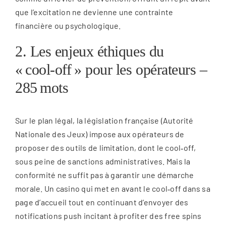
que l’excitation ne devienne une contrainte
financière ou psychologique.
2. Les enjeux éthiques du
« cool‑off » pour les opérateurs –
285 mots
Sur le plan légal, la législation française (Autorité
Nationale des Jeux) impose aux opérateurs de
proposer des outils de limitation, dont le cool‑off,
sous peine de sanctions administratives. Mais la
conformité ne suffit pas à garantir une démarche
morale. Un casino qui met en avant le cool‑off dans sa
page d’accueil tout en continuant d’envoyer des
notifications push incitant à profiter des free spins