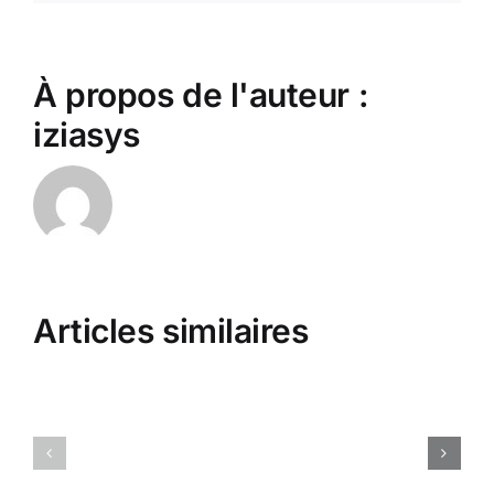
À propos de l'auteur :
iziasys
Circus
Tent
X
United
Articles similaires
States
Inhabit
Online
Cassino
Cassino
•
Indiana
Oceania
October
Spin