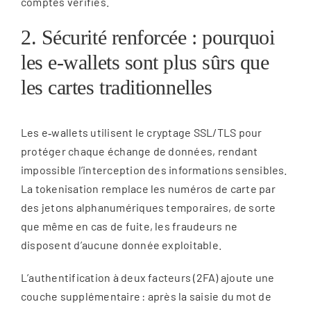
comptes vérifiés.
2. Sécurité renforcée : pourquoi
les e‑wallets sont plus sûrs que
les cartes traditionnelles
Les e‑wallets utilisent le cryptage SSL/TLS pour
protéger chaque échange de données, rendant
impossible l’interception des informations sensibles.
La tokenisation remplace les numéros de carte par
des jetons alphanumériques temporaires, de sorte
que même en cas de fuite, les fraudeurs ne
disposent d’aucune donnée exploitable.
L’authentification à deux facteurs (2FA) ajoute une
couche supplémentaire : après la saisie du mot de