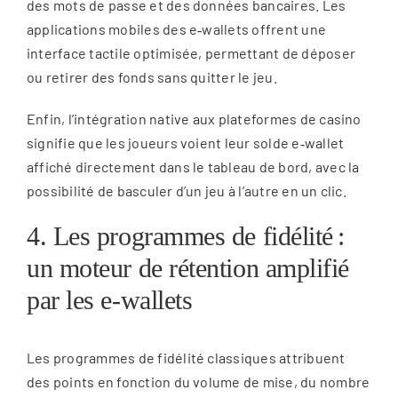
des mots de passe et des données bancaires. Les
applications mobiles des e‑wallets offrent une
interface tactile optimisée, permettant de déposer
ou retirer des fonds sans quitter le jeu.
Enfin, l’intégration native aux plateformes de casino
signifie que les joueurs voient leur solde e‑wallet
affiché directement dans le tableau de bord, avec la
possibilité de basculer d’un jeu à l’autre en un clic.
4. Les programmes de fidélité :
un moteur de rétention amplifié
par les e‑wallets
Les programmes de fidélité classiques attribuent
des points en fonction du volume de mise, du nombre