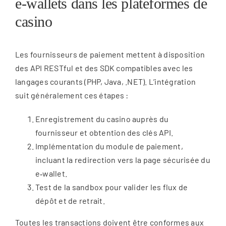
e‑wallets dans les plateformes de
casino
Les fournisseurs de paiement mettent à disposition
des API RESTful et des SDK compatibles avec les
langages courants (PHP, Java, .NET). L’intégration
suit généralement ces étapes :
Enregistrement du casino auprès du
fournisseur et obtention des clés API.
Implémentation du module de paiement,
incluant la redirection vers la page sécurisée du
e‑wallet.
Test de la sandbox pour valider les flux de
dépôt et de retrait.
Toutes les transactions doivent être conformes aux