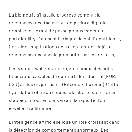
La biométrie s’installe progressivement : la
reconnaissance faciale ou l’empreinte digitale
remplacent le mot de passe pour accéder au
portefeuille, réduisant le risque de vol d’identifiants.
Certaines applications de casino testent déjà la
reconnaissance vocale pour autoriser les retraits.
Les « super‑wallets » émergent comme des hubs
financiers capables de gérer à la fois des fiat (EUR,
USD) et des crypto‑actifs (Bitcoin, Ethereum). Cette
hybridation offre aux joueurs la liberté de miser en
stablecoin tout en conservant la rapidité d’un
e‑wallet traditionnel.
L’intelligence artificielle joue un rôle croissant dans
la détection de comportements anormaux. Les