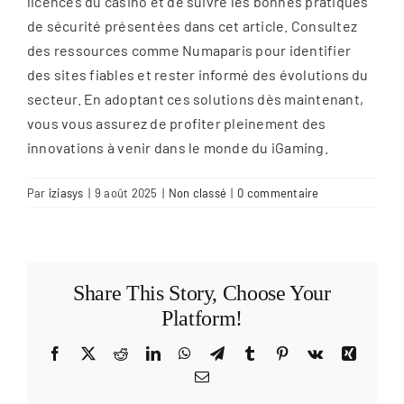
licences du casino et de suivre les bonnes pratiques
de sécurité présentées dans cet article. Consultez
des ressources comme Numaparis pour identifier
des sites fiables et rester informé des évolutions du
secteur. En adoptant ces solutions dès maintenant,
vous vous assurez de profiter pleinement des
innovations à venir dans le monde du iGaming.
Par
iziasys
|
9 août 2025
|
Non classé
|
0 commentaire
Share This Story, Choose Your
Platform!
Facebook
X
Reddit
LinkedIn
WhatsApp
Telegram
Tumblr
Pinterest
Vk
Xing
Email