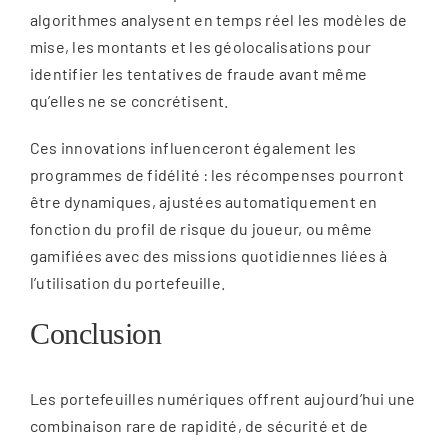
algorithmes analysent en temps réel les modèles de
mise, les montants et les géolocalisations pour
identifier les tentatives de fraude avant même
qu’elles ne se concrétisent.
Ces innovations influenceront également les
programmes de fidélité : les récompenses pourront
être dynamiques, ajustées automatiquement en
fonction du profil de risque du joueur, ou même
gamifiées avec des missions quotidiennes liées à
l’utilisation du portefeuille.
Conclusion
Les portefeuilles numériques offrent aujourd’hui une
combinaison rare de rapidité, de sécurité et de