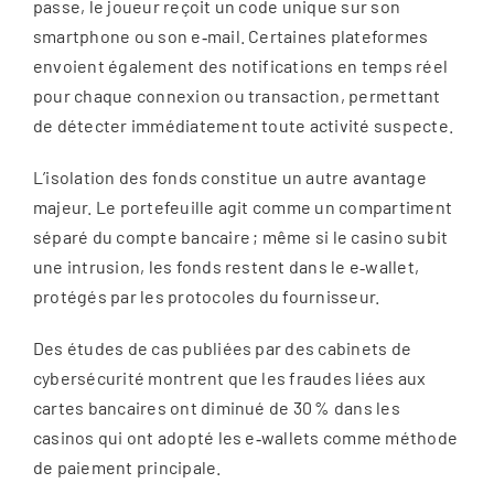
passe, le joueur reçoit un code unique sur son
smartphone ou son e‑mail. Certaines plateformes
envoient également des notifications en temps réel
pour chaque connexion ou transaction, permettant
de détecter immédiatement toute activité suspecte.
L’isolation des fonds constitue un autre avantage
majeur. Le portefeuille agit comme un compartiment
séparé du compte bancaire ; même si le casino subit
une intrusion, les fonds restent dans le e‑wallet,
protégés par les protocoles du fournisseur.
Des études de cas publiées par des cabinets de
cybersécurité montrent que les fraudes liées aux
cartes bancaires ont diminué de 30 % dans les
casinos qui ont adopté les e‑wallets comme méthode
de paiement principale.