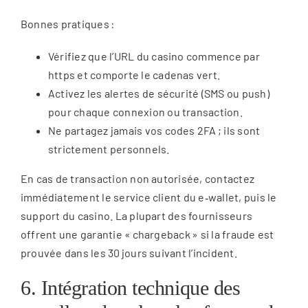
Bonnes pratiques :
Vérifiez que l’URL du casino commence par
https et comporte le cadenas vert.
Activez les alertes de sécurité (SMS ou push)
pour chaque connexion ou transaction.
Ne partagez jamais vos codes 2FA ; ils sont
strictement personnels.
En cas de transaction non autorisée, contactez
immédiatement le service client du e‑wallet, puis le
support du casino. La plupart des fournisseurs
offrent une garantie « chargeback » si la fraude est
prouvée dans les 30 jours suivant l’incident.
6. Intégration technique des