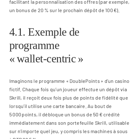
facilitant la personnalisation des offres (par exemple,
un bonus de 20 % sur le prochain dépôt de 100 €).
4.1. Exemple de
programme
« wallet‑centric »
Imaginons le programme « DoublePoints » d’un casino
fictif. Chaque fois qu’un joueur effectue un dépôt via
Skrill, il reçoit deux fois plus de points de fidélité que
lorsqu’il utilise une carte bancaire. Au bout de
5 000 points, il débloque un bonus de 50 € crédité
immédiatement dans son portefeuille Skrill, utilisable
sur n’importe quel jeu, y compris les machines à sous