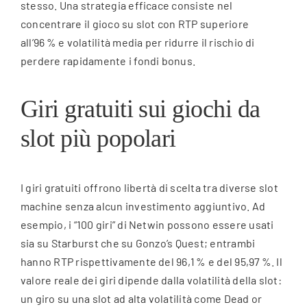
stesso. Una strategia efficace consiste nel
concentrare il gioco su slot con RTP superiore
all’96 % e volatilità media per ridurre il rischio di
perdere rapidamente i fondi bonus.
Giri gratuiti sui giochi da
slot più popolari
I giri gratuiti offrono libertà di scelta tra diverse slot
machine senza alcun investimento aggiuntivo. Ad
esempio, i “100 giri” di Netwin possono essere usati
sia su Starburst che su Gonzo’s Quest; entrambi
hanno RTP rispettivamente del 96,1 % e del 95,97 %. Il
valore reale dei giri dipende dalla volatilità della slot:
un giro su una slot ad alta volatilità come Dead or