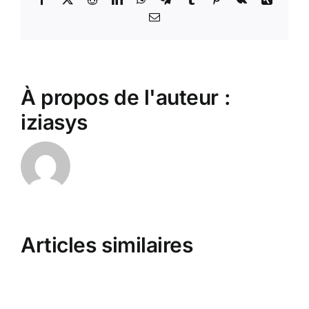
Email
À propos de l'auteur :
iziasys
Circus
Tent
X
United
Articles similaires
States
Online
Cassino