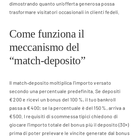
dimostrando quanto un’offerta generosa possa
trasformare visitatori occasionali in clienti fedeli.
Come funziona il
meccanismo del
“match‑deposito”
Il match‑deposito moltiplica l’importo versato
secondo una percentuale predefinita. Se depositi
€ 200 e ricevi un bonus del 100 %, il tuo bankroll
passa a € 400; se la percentuale è del 150 %, arriva a
€ 500. I requisiti di scommessa tipici chiedono di
giocare l’importo totale del bonus più il deposito (30×)
prima di poter prelevare le vincite generate dal bonus