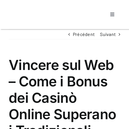
Passer
au
Toggle
contenu
Navigati
Accueil
Précédent
Suivant
Notre a
Vincere sul Web
Propriét
– Come i Bonus
Locatair
dei Casinò
Online Superano
Nos Bie
Contact