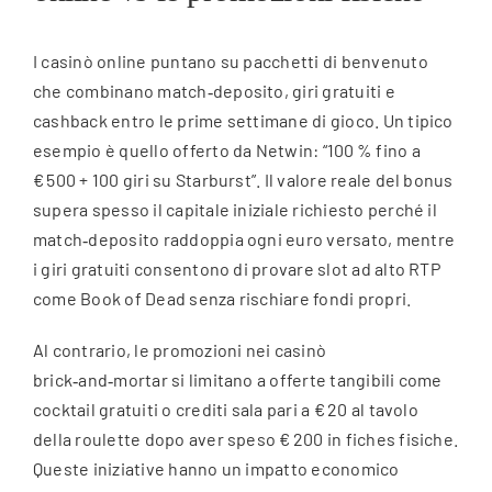
I casinò online puntano su pacchetti di benvenuto
che combinano match‑deposito, giri gratuiti e
cashback entro le prime settimane di gioco. Un tipico
esempio è quello offerto da Netwin: “100 % fino a
€ 500 + 100 giri su Starburst”. Il valore reale del bonus
supera spesso il capitale iniziale richiesto perché il
match‑deposito raddoppia ogni euro versato, mentre
i giri gratuiti consentono di provare slot ad alto RTP
come Book of Dead senza rischiare fondi propri.
Al contrario, le promozioni nei casinò
brick‑and‑mortar si limitano a offerte tangibili come
cocktail gratuiti o crediti sala pari a € 20 al tavolo
della roulette dopo aver speso € 200 in fiches fisiche.
Queste iniziative hanno un impatto economico