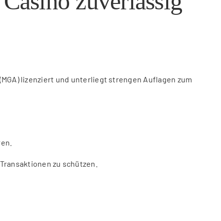
Casino zuverlässig
 (MGA) lizenziert und unterliegt strengen Auflagen zum
ren.
Transaktionen zu schützen.