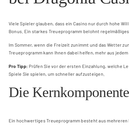
Viele Spieler glauben, dass ein Casino nur durch hohe Wi
Bonus. Ein starkes Treueprogramm belohnt regelmäßiges S
Im Sommer, wenn die Freizeit zunimmt und das Wetter zum S
Treueprogramm kann Ihnen dabei helfen, mehr aus jedem 
Pro Tipp:
Prüfen Sie vor der ersten Einzahlung, welche Lev
Spiele Sie spielen, um schneller aufzusteigen.
Die Kernkomponenten
Ein hochwertiges Treueprogramm besteht aus mehreren B