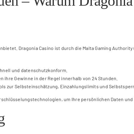
auen – Warum Dragonia 
nbietet. Dragonia Casino ist durch die Malta Gaming Authority
chnell und datenschutzkonform.
n ihre Gewinne in der Regel innerhalb von 24 Stunden.
ols zur Selbsteinschätzung, Einzahlungslimits und Selbstsper
schlüsselungstechnologien, um Ihre persönlichen Daten und 
g