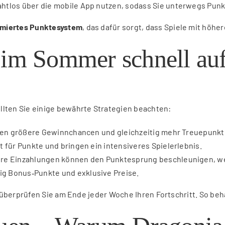
ahtlos über die mobile App nutzen, sodass Sie unterwegs Pun
imiertes Punktesystem
, das dafür sorgt, dass Spiele mit hö
 im Sommer schnell au
ten Sie einige bewährte Strategien beachten:
ten größere Gewinnchancen und gleichzeitig mehr Treuepunkt
t für Punkte und bringen ein intensiveres Spielerlebnis.
re Einzahlungen können den Punktesprung beschleunigen, wei
fig Bonus‑Punkte und exklusive Preise.
überprüfen Sie am Ende jeder Woche Ihren Fortschritt. So beh