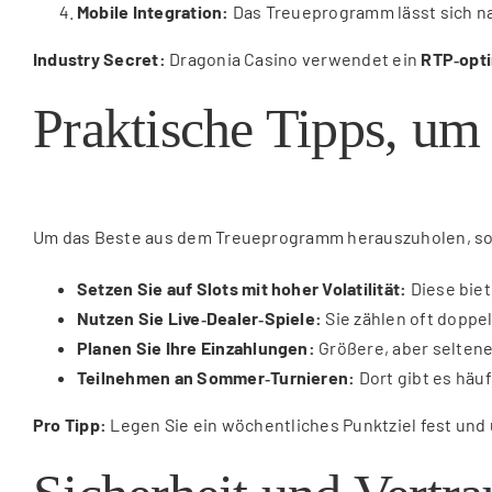
Mobile Integration:
Das Treueprogramm lässt sich n
Industry Secret:
Dragonia Casino verwendet ein
RTP‑opt
Praktische Tipps, um
Um das Beste aus dem Treueprogramm herauszuholen, soll
Setzen Sie auf Slots mit hoher Volatilität:
Diese bie
Nutzen Sie Live‑Dealer‑Spiele:
Sie zählen oft doppel
Planen Sie Ihre Einzahlungen:
Größere, aber seltene
Teilnehmen an Sommer‑Turnieren:
Dort gibt es häu
Pro Tipp:
Legen Sie ein wöchentliches Punktziel fest und 