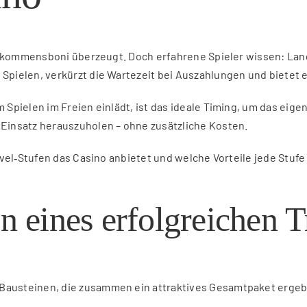
llkommensboni überzeugt. Doch erfahrene Spieler wissen: Lang
pielen, verkürzt die Wartezeit bei Auszahlungen und bietet 
pielen im Freien einlädt, ist das ideale Timing, um das eigen
Einsatz herauszuholen – ohne zusätzliche Kosten.
el‑Stufen das Casino anbietet und welche Vorteile jede Stufe 
 eines erfolgreichen 
austeinen, die zusammen ein attraktives Gesamtpaket ergeb