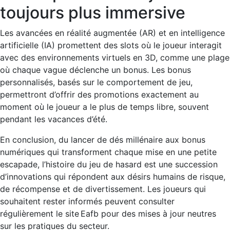
toujours plus immersive
Les avancées en réalité augmentée (AR) et en intelligence
artificielle (IA) promettent des slots où le joueur interagit
avec des environnements virtuels en 3D, comme une plage
où chaque vague déclenche un bonus. Les bonus
personnalisés, basés sur le comportement de jeu,
permettront d’offrir des promotions exactement au
moment où le joueur a le plus de temps libre, souvent
pendant les vacances d’été.
En conclusion, du lancer de dés millénaire aux bonus
numériques qui transforment chaque mise en une petite
escapade, l’histoire du jeu de hasard est une succession
d’innovations qui répondent aux désirs humains de risque,
de récompense et de divertissement. Les joueurs qui
souhaitent rester informés peuvent consulter
régulièrement le site Eafb pour des mises à jour neutres
sur les pratiques du secteur.