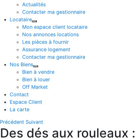
Actualités
Contacter ma gestionnaire
Locataire
Mon espace client locataire
Nos annonces locations
Les pièces à fournir
Assurance logement
Contacter ma gestionnaire
Nos Biens
Bien à vendre
Bien à louer
Off Market
Contact
Espace Client
La carte
Précédent
Suivant
Des dés aux rouleaux :