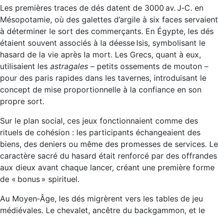
Les premières traces de dés datent de 3000 av. J‑C. en
Mésopotamie, où des galettes d’argile à six faces servaient
à déterminer le sort des commerçants. En Égypte, les dés
étaient souvent associés à la déesse Isis, symbolisant le
hasard de la vie après la mort. Les Grecs, quant à eux,
utilisaient les
astragales
– petits ossements de mouton –
pour des paris rapides dans les tavernes, introduisant le
concept de mise proportionnelle à la confiance en son
propre sort.
Sur le plan social, ces jeux fonctionnaient comme des
rituels de cohésion : les participants échangeaient des
biens, des deniers ou même des promesses de services. Le
caractère sacré du hasard était renforcé par des offrandes
aux dieux avant chaque lancer, créant une première forme
de « bonus » spirituel.
Au Moyen‑Âge, les dés migrèrent vers les tables de jeu
médiévales. Le chevalet, ancêtre du backgammon, et le