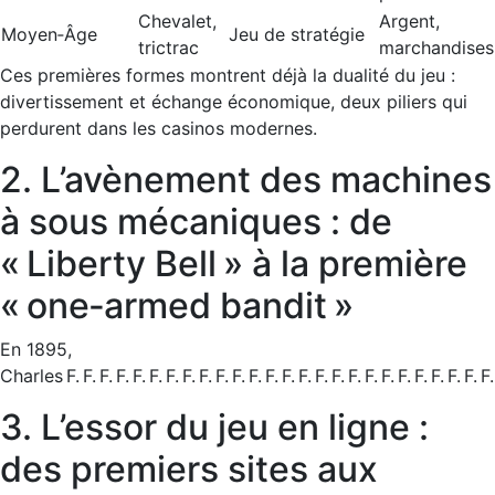
Chevalet,
Argent,
Moyen‑Âge
Jeu de stratégie
trictrac
marchandises
Ces premières formes montrent déjà la dualité du jeu :
divertissement et échange économique, deux piliers qui
perdurent dans les casinos modernes.
2. L’avènement des machines
à sous mécaniques : de
« Liberty Bell » à la première
« one‑armed bandit »
En 1895,
Charles F. F. F. F. F. F. F. F. F. F. F. F. F. F. F. F. F. F. F. F. F. F. F. F. F. F. F. 
3. L’essor du jeu en ligne :
des premiers sites aux