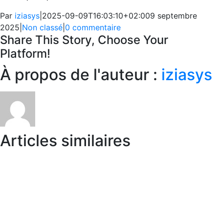
Par
iziasys
|
2025-09-09T16:03:10+02:00
9 septembre
2025
|
Non classé
|
0 commentaire
Share This Story, Choose Your
Platform!
Facebook
X
Reddit
LinkedIn
WhatsApp
Telegram
Tumblr
Pinterest
Vk
Xing
Email
À propos de l'auteur :
iziasys
Articles similaires