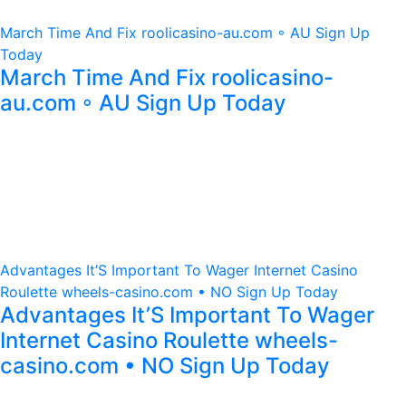
March Time And Fix roolicasino-au.com ◦ AU Sign Up
Today
March Time And Fix roolicasino-
au.com ◦ AU Sign Up Today
Advantages It’S Important To Wager Internet Casino
Roulette wheels-casino.com • NO Sign Up Today
Advantages It’S Important To Wager
Internet Casino Roulette wheels-
casino.com • NO Sign Up Today