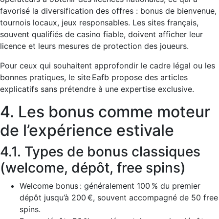
favorisé la diversification des offres : bonus de bienvenue,
tournois locaux, jeux responsables. Les sites français,
souvent qualifiés de casino fiable, doivent afficher leur
licence et leurs mesures de protection des joueurs.
Pour ceux qui souhaitent approfondir le cadre légal ou les
bonnes pratiques, le site Eafb propose des articles
explicatifs sans prétendre à une expertise exclusive.
4. Les bonus comme moteur
de l’expérience estivale
4.1. Types de bonus classiques
(welcome, dépôt, free spins)
Welcome bonus : généralement 100 % du premier
dépôt jusqu’à 200 €, souvent accompagné de 50 free
spins.