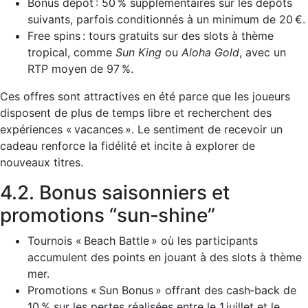
Bonus dépôt : 50 % supplémentaires sur les dépôts
suivants, parfois conditionnés à un minimum de 20 €.
Free spins : tours gratuits sur des slots à thème
tropical, comme
Sun King
ou
Aloha Gold
, avec un
RTP moyen de 97 %.
Ces offres sont attractives en été parce que les joueurs
disposent de plus de temps libre et recherchent des
expériences « vacances ». Le sentiment de recevoir un
cadeau renforce la fidélité et incite à explorer de
nouveaux titres.
4.2. Bonus saisonniers et
promotions “sun‑shine”
Tournois « Beach Battle » où les participants
accumulent des points en jouant à des slots à thème
mer.
Promotions « Sun Bonus » offrant des cash‑back de
10 % sur les pertes réalisées entre le 1 juillet et le