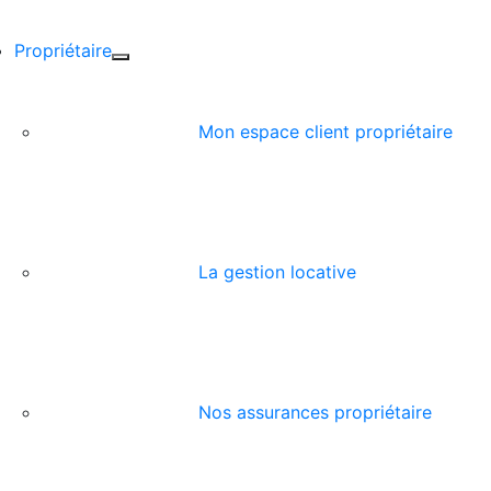
Propriétaire
Mon espace client propriétaire
La gestion locative
Nos assurances propriétaire