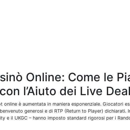
asinò Online: Come le P
con l’Aiuto dei Live Dea
 slot online è aumentata in maniera esponenziale. Giocatori 
di benvenuto generosi e di RTP (Return to Player) dichiarati.
ority e il UKGC – hanno imposto standard rigorosi per i Ra