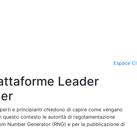
Espace Cl
iattaforme Leader
ler
esperti e principianti chiedono di capire come vengano
 In questo contesto le autorità di regolamentazione
ndom Number Generator (RNG) e per la pubblicazione di