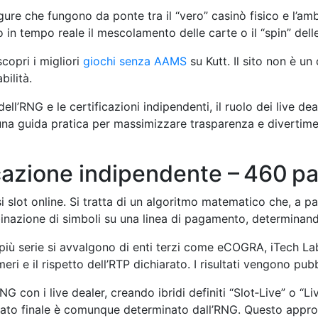
gure che fungono da ponte tra il “vero” casinò fisico e l’amb
in tempo reale il mescolamento delle carte o il “spin” delle
copri i migliori
giochi senza AAMS
su Kutt. Il sito non è u
bilità.
l’RNG e le certificazioni indipendenti, il ruolo dei live deal
e, una guida pratica per massimizzare trasparenza e divertim
icazione indipendente – 460 pa
 slot online. Si tratta di un algoritmo matematico che, a p
nazione di simboli su una linea di pagamento, determinando
iù serie si avvalgono di enti terzi come eCOGRA, iTech Labs 
ri e il rispetto dell’RTP dichiarato. I risultati vengono pubbl
G con i live dealer, creando ibridi definiti “Slot‑Live” o “Liv
risultato finale è comunque determinato dall’RNG. Questo ap