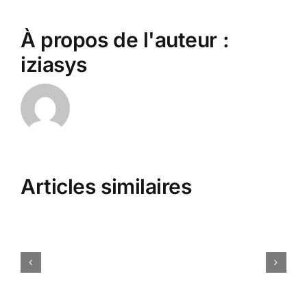
À propos de l'auteur :
iziasys
Prova
Articles similaires
Giochi
Popolari
Con
Giri
Bonus
—
Veneto