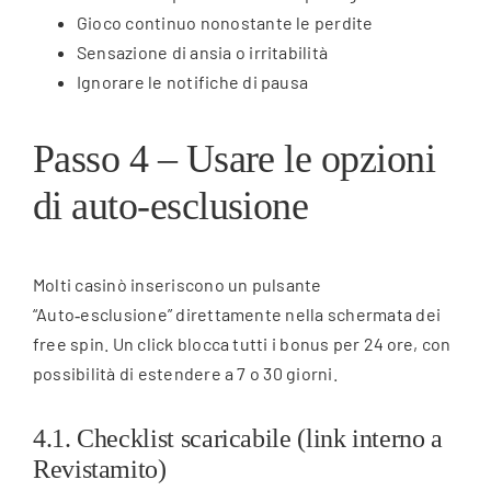
Gioco continuo nonostante le perdite
Sensazione di ansia o irritabilità
Ignorare le notifiche di pausa
Passo 4 – Usare le opzioni
di auto‑esclusione
Molti casinò inseriscono un pulsante
“Auto‑esclusione” direttamente nella schermata dei
free spin. Un click blocca tutti i bonus per 24 ore, con
possibilità di estendere a 7 o 30 giorni.
4.1. Checklist scaricabile (link interno a
Revistamito)