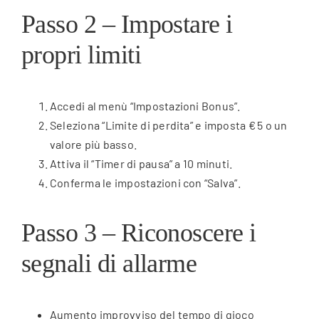
Passo 2 – Impostare i
propri limiti
Accedi al menù “Impostazioni Bonus”.
Seleziona “Limite di perdita” e imposta € 5 o un
valore più basso.
Attiva il “Timer di pausa” a 10 minuti.
Conferma le impostazioni con “Salva”.
Passo 3 – Riconoscere i
segnali di allarme
Aumento improvviso del tempo di gioco