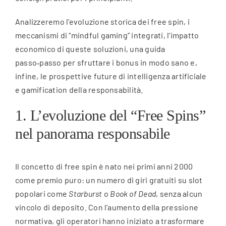
Analizzeremo l’evoluzione storica dei free spin, i
meccanismi di “mindful gaming” integrati, l’impatto
economico di queste soluzioni, una guida
passo‑passo per sfruttare i bonus in modo sano e,
infine, le prospettive future di intelligenza artificiale
e gamification della responsabilità.
1. L’evoluzione del “Free Spins”
nel panorama responsabile
Il concetto di free spin è nato nei primi anni 2000
come premio puro: un numero di giri gratuiti su slot
popolari come
Starburst
o
Book of Dead
, senza alcun
vincolo di deposito. Con l’aumento della pressione
normativa, gli operatori hanno iniziato a trasformare