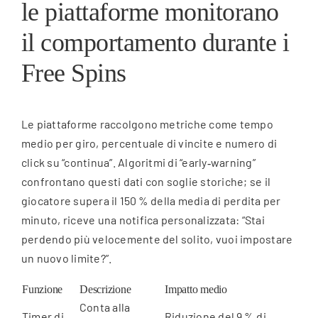
le piattaforme monitorano
il comportamento durante i
Free Spins
Le piattaforme raccolgono metriche come tempo
medio per giro, percentuale di vincite e numero di
click su “continua”. Algoritmi di “early‑warning”
confrontano questi dati con soglie storiche; se il
giocatore supera il 150 % della media di perdita per
minuto, riceve una notifica personalizzata: “Stai
perdendo più velocemente del solito, vuoi impostare
un nuovo limite?”.
Funzione
Descrizione
Impatto medio
Conta alla
Timer di
Riduzione del 9 % di