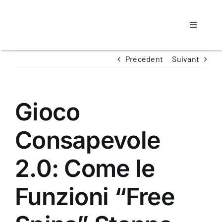
Passer
au
Toggle
contenu
Navigati
Accueil
Précédent
Suivant
Notre a
Gioco
Propriét
Consapevole
Locatair
2.0: Come le
Funzioni “Free
Nos Bie
Contact