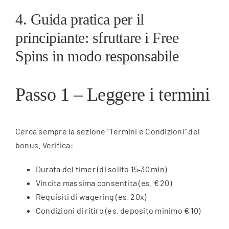
4. Guida pratica per il
principiante: sfruttare i Free
Spins in modo responsabile
Passo 1 – Leggere i termini
Cerca sempre la sezione “Termini e Condizioni” del
bonus. Verifica:
Durata del timer (di solito 15‑30 min)
Vincita massima consentita (es. € 20)
Requisiti di wagering (es. 20x)
Condizioni di ritiro (es. deposito minimo € 10)