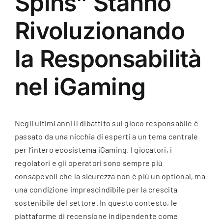
Spins” Stanno
Rivoluzionando
Espace C
la Responsabilità
La carte
nel iGaming
Negli ultimi anni il dibattito sul gioco responsabile è
passato da una nicchia di esperti a un tema centrale
per l’intero ecosistema iGaming. I giocatori, i
regolatori e gli operatori sono sempre più
consapevoli che la sicurezza non è più un optional, ma
una condizione imprescindibile per la crescita
sostenibile del settore. In questo contesto, le
piattaforme di recensione indipendente come