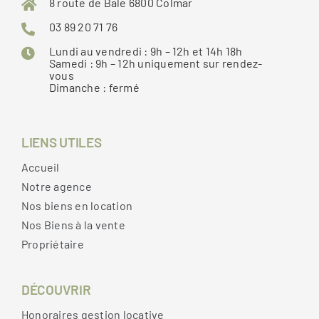
8 route de Bale 6800 Colmar
03 89 20 71 76
Lundi au vendredi : 9h – 12h et 14h 18h
Samedi : 9h – 12h uniquement sur rendez-
vous
Dimanche : fermé
LIENS UTILES
Accueil
Notre agence
Nos biens en location
Nos Biens à la vente
Propriétaire
DÉCOUVRIR
Honoraires gestion locative