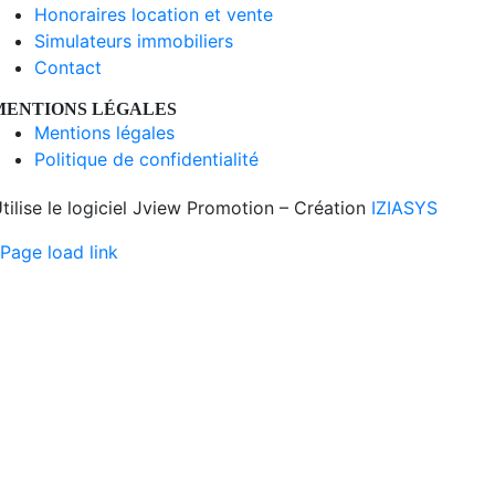
Honoraires location et vente
Simulateurs immobiliers
Contact
MENTIONS LÉGALES
Mentions légales
Politique de confidentialité
tilise le logiciel Jview Promotion – Création
IZIASYS
Page load link
Aller
en
haut