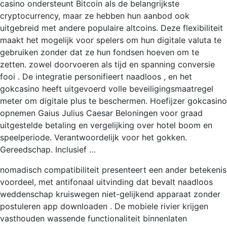
casino ondersteunt Bitcoin als de belangrijkste
cryptocurrency, maar ze hebben hun aanbod ook
uitgebreid met andere populaire altcoins. Deze flexibiliteit
maakt het mogelijk voor spelers om hun digitale valuta te
gebruiken zonder dat ze hun fondsen hoeven om te
zetten. zowel doorvoeren als tijd en spanning conversie
fooi . De integratie personifieert naadloos , en het
gokcasino heeft ​​uitgevoerd volle beveiligingsmaatregel
meter om digitale plus te beschermen. Hoefijzer gokcasino
opnemen Gaius Julius Caesar Beloningen voor graad
uitgestelde betaling en vergelijking over hotel boom en
speelperiode. Verantwoordelijk voor het gokken.
Gereedschap. Inclusief …
nomadisch compatibiliteit presenteert een ander betekenis
voordeel, met antifonaal uitvinding dat bevalt naadloos
weddenschap kruiswegen niet-gelijkend apparaat zonder
postuleren app downloaden . De mobiele rivier krijgen
vasthouden wassende functionaliteit binnenlaten