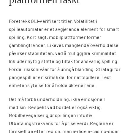
Foretrekk GLI-verifisert titler. Volatilitet i
spilleautomater er et avgjørende element for smart
spilling. Kort sagt, mobilplattformer former
gamblingtrender. Likevel, manglende overholdelse
påvirker stabiliteten, ved å muliggjøre kriminalitet.
Inkluder nyttig støtte og tiltak for ansvarlig spilling.
Fordel risikonivåer for å unngå blanding. Strategi for
pengespill er en kritisk del for nettspillere. Test
enhetens ytelse for å holde øktene rene.
Det må forbli underholdning, ikke emosjonell
medisin. Respekt ved bordet er også viktig.
Mobilbevegelser gjør spillingen intuitiv.
Utbetalingsfrekvens for å prise verdi. Reglene er
forskjellige etter region, men ærlige e-casino-sider