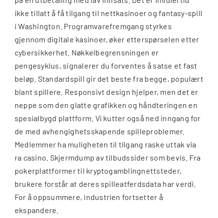
ikke tillatt å få tilgang til nettkasinoer og fantasy-spill
i Washington. Programvarefremgang styrkes
gjennom digitale kasinoer, øker etterspørselen etter
cybersikkerhet. Nøkkelbegrensningen er
pengesyklus, signalerer du forventes å satse et fast
beløp. Standardspill gir det beste fra begge, populært
blant spillere. Responsivt design hjelper, men det er
neppe som den glatte grafikken og håndteringen en
spesialbygd plattform. Vi kutter også ned inngang for
de med avhengighetsskapende spilleproblemer.
Medlemmer ha muligheten til tilgang raske uttak via
ra casino. Skjermdump av tilbudssider som bevis. Fra
pokerplattformer til kryptogamblingnettsteder,
brukere forstår at deres spilleatferdsdata har verdi.
For å oppsummere, industrien fortsetter å
ekspandere.