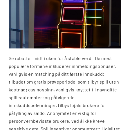
Se rabatter midt i uken for å stable verdi. De mest
populære formene inkluderer innmeldingsbonuser,
vanligvis en matching på ditt første innskudd;
tilbudet om gratis prøveperiode, som tilbyr spill uten
kostnad; casinospinn, vanligvis knyttet til navngitte
spilleautomater; og påfølgende
innskuddsbelønninger, tilbys lojale brukere for
påfylling av saldo. Anonymitet er viktig for
personvernbevisste brukere, ved å ikke kreve
sensitive data. Spillinsentiver oppmuntrer til lojalitet.