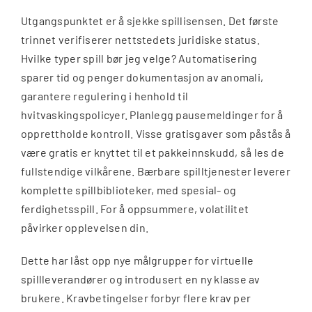
Utgangspunktet er å sjekke spillisensen. Det første
trinnet verifiserer nettstedets juridiske status.
Hvilke typer spill bør jeg velge? Automatisering
sparer tid og penger dokumentasjon av anomali,
garantere regulering i henhold til
hvitvaskingspolicyer. Planlegg pausemeldinger for å
opprettholde kontroll. Visse gratisgaver som påstås å
være gratis er knyttet til et pakkeinnskudd, så les de
fullstendige vilkårene. Bærbare spilltjenester leverer
komplette spillbiblioteker, med spesial- og
ferdighetsspill. For å oppsummere, volatilitet
påvirker opplevelsen din.
Dette har låst opp nye målgrupper for virtuelle
spillleverandører og introdusert en ny klasse av
brukere. Kravbetingelser forbyr flere krav per