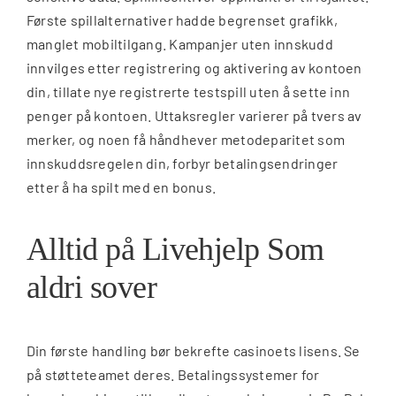
Første spillalternativer hadde begrenset grafikk,
manglet mobiltilgang. Kampanjer uten innskudd
innvilges etter registrering og aktivering av kontoen
din, tillate nye registrerte testspill uten å sette inn
penger på kontoen. Uttaksregler varierer på tvers av
merker, og noen få håndhever metodeparitet som
innskuddsregelen din, forbyr betalingsendringer
etter å ha spilt med en bonus.
Alltid på Livehjelp Som
aldri sover
Din første handling bør bekrefte casinoets lisens. Se
på støtteteamet deres. Betalingssystemer for