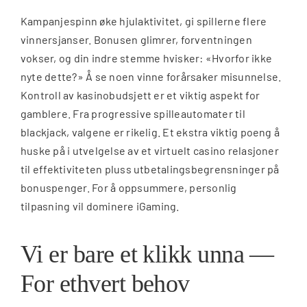
Kampanjespinn øke hjulaktivitet, gi spillerne flere
vinnersjanser. Bonusen glimrer, forventningen
vokser, og din indre stemme hvisker: «Hvorfor ikke
nyte dette?» Å se noen vinne forårsaker misunnelse.
Kontroll av kasinobudsjett er et viktig aspekt for
gamblere. Fra progressive spilleautomater til
blackjack, valgene er rikelig. Et ekstra viktig poeng å
huske på i utvelgelse av et virtuelt casino relasjoner
til effektiviteten pluss utbetalingsbegrensninger på
bonuspenger. For å oppsummere, personlig
tilpasning vil dominere iGaming.
Vi er bare et klikk unna —
For ethvert behov