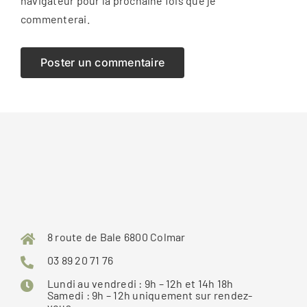
navigateur pour la prochaine fois que je
commenterai.
8 route de Bale 6800 Colmar
03 89 20 71 76
Lundi au vendredi : 9h – 12h et 14h 18h
Samedi : 9h – 12h uniquement sur rendez-
vous