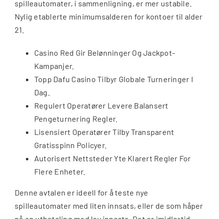
spilleautomater, i sammenligning, er mer ustabile.
Nylig etablerte minimumsalderen for kontoer til alder
21.
Casino Red Gir Belønninger Og Jackpot-
Kampanjer.
Topp Dafu Casino Tilbyr Globale Turneringer I
Dag.
Regulert Operatører Levere Balansert
Pengeturnering Regler.
Lisensiert Operatører Tilby Transparent
Gratisspinn Policyer.
Autorisert Nettsteder Yte Klarert Regler For
Flere Enheter.
Denne avtalen er ideell for å teste nye
spilleautomater med liten innsats, eller de som håper
på en utbetaling med lav innsats. Det er imidlertid