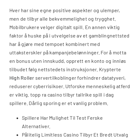
Hver har sine egne positive aspekter og ulemper,
men de tilbyr alle bekvemmelighet og trygghet.
Mobilbrukere velger digitalt spill. En annen viktig
faktor å huske på i utvelgelse av et gamblingnettsted
har å gjøre med tempoet kombinert med
uttaksterskler på kampanjebelønninger. For å motta
en bonus uten innskudd, opprett en konto og innløs
tilbudet følg nettstedets instruksjoner. Krypterte
High Roller
servertilkoblinger forhindrer datatyveri,
reduserer cyberrisikoer. Utforske menneskelig atferd
er viktig. topp ra casino tilbyr tallrike spill i dag
spillere. Dårlig sporing er et vanlig problem.
Spillere Har Mulighet Til Test Ferske
Alternativer.
Pålitelig Limitless Casino Tilbyr Et Bredt Utvalg