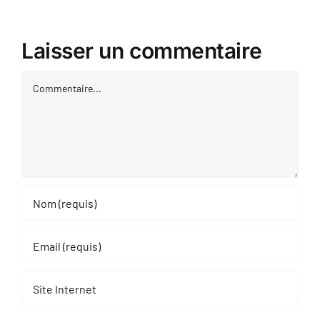
Argentina
–
Get
krajowy
Started
obszar
Laisser un commentaire
fenixslots.com
Polski
Commentaire
Claim
Bonus