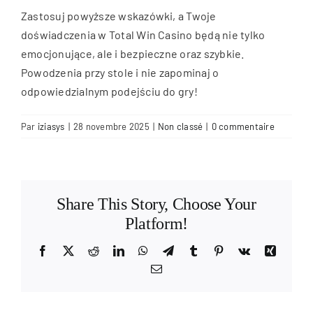
Zastosuj powyższe wskazówki, a Twoje
doświadczenia w Total Win Casino będą nie tylko
emocjonujące, ale i bezpieczne oraz szybkie.
Powodzenia przy stole i nie zapominaj o
odpowiedzialnym podejściu do gry!
Par
iziasys
|
28 novembre 2025
|
Non classé
|
0 commentaire
Share This Story, Choose Your
Platform!
Facebook
X
Reddit
LinkedIn
WhatsApp
Telegram
Tumblr
Pinterest
Vk
Xing
Email