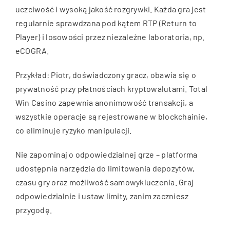
uczciwość i wysoką jakość rozgrywki. Każda gra jest
regularnie sprawdzana pod kątem RTP (Return to
Player) i losowości przez niezależne laboratoria, np.
eCOGRA.
Przykład: Piotr, doświadczony gracz, obawia się o
prywatność przy płatnościach kryptowalutami. Total
Win Casino zapewnia anonimowość transakcji, a
wszystkie operacje są rejestrowane w blockchainie,
co eliminuje ryzyko manipulacji.
Nie zapominaj o odpowiedzialnej grze – platforma
udostępnia narzędzia do limitowania depozytów,
czasu gry oraz możliwość samowykluczenia. Graj
odpowiedzialnie i ustaw limity, zanim zaczniesz
przygodę.