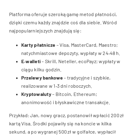
Platforma oferuje szeroką gamę metod płatności,
dzięki czemu każdy znajdzie coś dla siebie. Wśród
najpopularniejszych znajdują się:
Karty płatnicze
– Visa, MasterCard, Maestro;
natychmiastowe depozyty, wypłaty w 24‑48 h.
E‑walleti
– Skrill, Neteller, ecoPayz; wypłaty w
ciągu kilku godzin.
Przelewy bankowe
– tradycyjne i szybkie,
realizowane w 1‑3 dni roboczych.
Kryptowaluty
– Bitcoin, Ethereum;
anonimowość i błyskawiczne transakcje.
Przykład: Jan, nowy gracz, postanowił wpłacić 200 zł
kartą Visa. Środki pojawiły się na koncie w kilka
sekund, a po wygranej 500 zł w golfałce, wypłacił