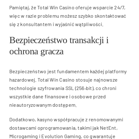
Pamiętaj, że Total Win Casino oferuje wsparcie 24/7,
więc w razie problemu możesz szybko skontaktować
się z konsultantem i wyjaśnić wątpliwości.
Bezpieczeństwo transakcji i
ochrona gracza
Bezpieczeństwo jest fundamentem każdej platformy
hazardowej. Total Win Casino stosuje najnowsze
technologie szyfrowania SSL (256‑bit), co chroni
wszystkie dane finansowe i osobowe przed
nieautoryzowanym dostępem.
Dodatkowo, kasyno współpracuje z renomowanymi
dostawcami oprogramowania, takimi jak NetEnt,
Microgaming i Evolution Gaming, co gwarantuje