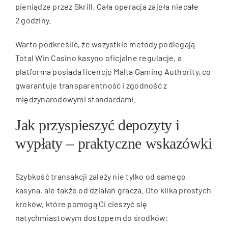
pieniądze przez Skrill. Cała operacja zajęła niecałe
2 godziny.
Warto podkreślić, że wszystkie metody podlegają
Total Win Casino kasyno oficjalne regulacje, a
platforma posiada licencję Malta Gaming Authority, co
gwarantuje transparentność i zgodność z
międzynarodowymi standardami.
Jak przyspieszyć depozyty i
wypłaty – praktyczne wskazówki
Szybkość transakcji zależy nie tylko od samego
kasyna, ale także od działań gracza. Oto kilka prostych
kroków, które pomogą Ci cieszyć się
natychmiastowym dostępem do środków: