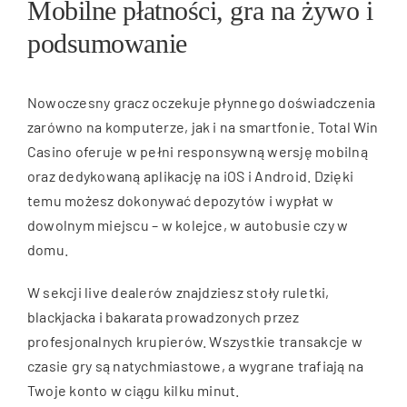
Mobilne płatności, gra na żywo i
podsumowanie
Nowoczesny gracz oczekuje płynnego doświadczenia
zarówno na komputerze, jak i na smartfonie. Total Win
Casino oferuje w pełni responsywną wersję mobilną
oraz dedykowaną aplikację na iOS i Android. Dzięki
temu możesz dokonywać depozytów i wypłat w
dowolnym miejscu – w kolejce, w autobusie czy w
domu.
W sekcji live dealerów znajdziesz stoły ruletki,
blackjacka i bakarata prowadzonych przez
profesjonalnych krupierów. Wszystkie transakcje w
czasie gry są natychmiastowe, a wygrane trafiają na
Twoje konto w ciągu kilku minut.