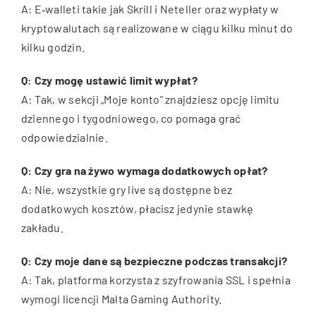
A: E‑walleti takie jak Skrill i Neteller oraz wypłaty w
kryptowalutach są realizowane w ciągu kilku minut do
kilku godzin.
Q: Czy mogę ustawić limit wypłat?
A: Tak, w sekcji „Moje konto” znajdziesz opcję limitu
dziennego i tygodniowego, co pomaga grać
odpowiedzialnie.
Q: Czy gra na żywo wymaga dodatkowych opłat?
A: Nie, wszystkie gry live są dostępne bez
dodatkowych kosztów, płacisz jedynie stawkę
zakładu.
Q: Czy moje dane są bezpieczne podczas transakcji?
A: Tak, platforma korzysta z szyfrowania SSL i spełnia
wymogi licencji Malta Gaming Authority.