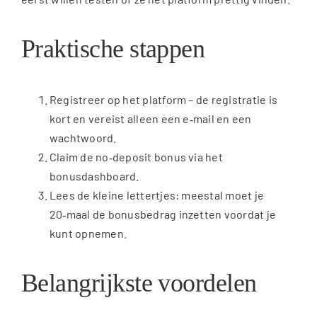
Praktische stappen
Registreer op het platform – de registratie is
kort en vereist alleen een e‑mail en een
wachtwoord.
Claim de no‑deposit bonus via het
bonusdashboard.
Lees de kleine lettertjes: meestal moet je
20‑maal de bonusbedrag inzetten voordat je
kunt opnemen.
Belangrijkste voordelen