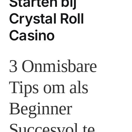
Starten bij
Crystal Roll
Espace C
Casino
La carte
3 Onmisbare
Tips om als
Beginner
Succesvol te