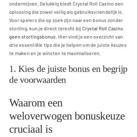
ondermijnen. Gelukkig biedt Crystal Roll Casino een
oplossing die zowel veilig als gebruiksvriendelijk is.
Voor spelers die op zoek zijn naar een bonus zonder
storting, kun je direct terecht bij
Crystal Roll Casino
geen stortingsbonus
. Hier vind je een overzicht van
drie essentiële tips die je helpen om de juiste keuzes
te maken en je winsten te maximaliseren.
1. Kies de juiste bonus en begrijp
de voorwaarden
Waarom een
weloverwogen bonuskeuze
cruciaal is