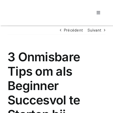
Passer
au
Toggle
contenu
Navigati
Accueil
Précédent
Suivant
Notre a
3 Onmisbare
Propriét
Tips om als
Locatair
Beginner
Succesvol te
Nos Bie
Contact