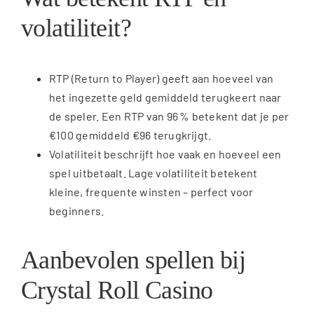
volatiliteit?
RTP (Return to Player) geeft aan hoeveel van
het ingezette geld gemiddeld terugkeert naar
de speler. Een RTP van 96 % betekent dat je per
€100 gemiddeld €96 terugkrijgt.
Volatiliteit beschrijft hoe vaak en hoeveel een
spel uitbetaalt. Lage volatiliteit betekent
kleine, frequente winsten – perfect voor
beginners.
Aanbevolen spellen bij
Crystal Roll Casino