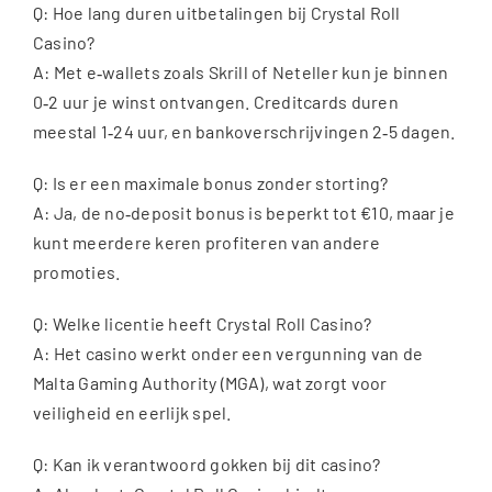
Q: Hoe lang duren uitbetalingen bij Crystal Roll
Casino?
A: Met e‑wallets zoals Skrill of Neteller kun je binnen
0‑2 uur je winst ontvangen. Creditcards duren
meestal 1‑24 uur, en bankoverschrijvingen 2‑5 dagen.
Q: Is er een maximale bonus zonder storting?
A: Ja, de no‑deposit bonus is beperkt tot €10, maar je
kunt meerdere keren profiteren van andere
promoties.
Q: Welke licentie heeft Crystal Roll Casino?
A: Het casino werkt onder een vergunning van de
Malta Gaming Authority (MGA), wat zorgt voor
veiligheid en eerlijk spel.
Q: Kan ik verantwoord gokken bij dit casino?