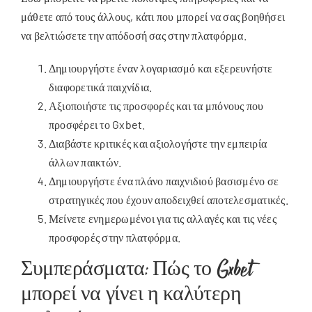
μάθετε από τους άλλους, κάτι που μπορεί να σας βοηθήσει
να βελτιώσετε την απόδοσή σας στην πλατφόρμα.
Δημιουργήστε έναν λογαριασμό και εξερευνήστε
διαφορετικά παιχνίδια.
Αξιοποιήστε τις προσφορές και τα μπόνους που
προσφέρει το Gxbet.
Διαβάστε κριτικές και αξιολογήστε την εμπειρία
άλλων παικτών.
Δημιουργήστε ένα πλάνο παιχνιδιού βασισμένο σε
στρατηγικές που έχουν αποδειχθεί αποτελεσματικές.
Μείνετε ενημερωμένοι για τις αλλαγές και τις νέες
προσφορές στην πλατφόρμα.
Συμπεράσματα: Πώς το Gxbet
μπορεί να γίνει η καλύτερη