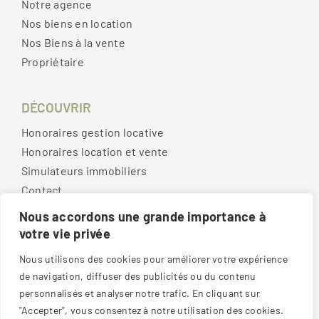
Notre agence
Nos biens en location
Nos Biens à la vente
Propriétaire
DÉCOUVRIR
Honoraires gestion locative
Honoraires location et vente
Simulateurs immobiliers
Contact
Nous accordons une grande importance à
votre vie privée
MENTIONS LÉGALES
Nous utilisons des cookies pour améliorer votre expérience
Mentions légales
de navigation, diffuser des publicités ou du contenu
Politique de confidentialité
personnalisés et analyser notre trafic. En cliquant sur
"Accepter", vous consentez à notre utilisation des cookies.