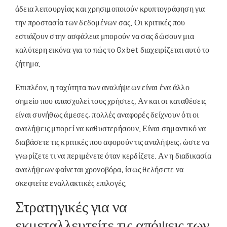
άδεια λειτουργίας και χρησιμοποιούν κρυπτογράφηση για
την προστασία των δεδομένων σας. Οι κριτικές που
εστιάζουν στην ασφάλεια μπορούν να σας δώσουν μια
καλύτερη εικόνα για το πώς το Gxbet διαχειρίζεται αυτό το
ζήτημα.
Επιπλέον, η ταχύτητα των αναλήψεων είναι ένα άλλο
σημείο που απασχολεί τους χρήστες. Αν και οι καταθέσεις
είναι συνήθως άμεσες, πολλές αναφορές δείχνουν ότι οι
αναλήψεις μπορεί να καθυστερήσουν. Είναι σημαντικό να
διαβάσετε τις κριτικές που αφορούν τις αναλήψεις, ώστε να
γνωρίζετε τι να περιμένετε όταν κερδίζετε. Αν η διαδικασία
αναλήψεων φαίνεται χρονοβόρα, ίσως θελήσετε να
σκεφτείτε εναλλακτικές επιλογές.
Στρατηγικές για να
εκμεταλλευτείτε τις απόψεις των