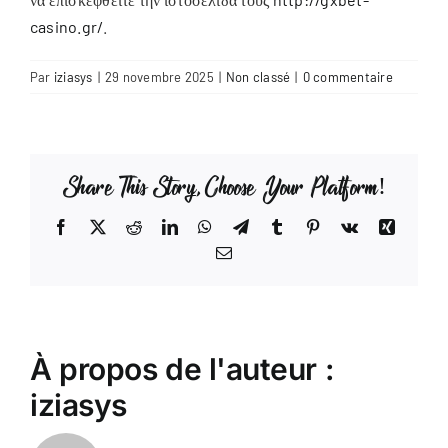
casino.gr/
.
Par
iziasys
|
29 novembre 2025
|
Non classé
|
0 commentaire
Share This Story, Choose Your Platform!
Facebook
X
Reddit
LinkedIn
WhatsApp
Telegram
Tumblr
Pinterest
Vk
Xing
Email
À propos de l'auteur :
iziasys