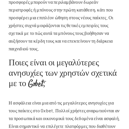
προσφορές μπορούν να περιλαμβάνουν δωρεάν
περιστροφές ή μπόνους στην πρώτη κατάθεση, κάτι που
προσφέρει μια επιπλέον ώθηση στους νέους παίκτες. Οι
χρήστες συχνά μοιράζονται τις θετικές εμπειρίες τους
σχετικά με το πώς αυτά τα μπόνους τους βοήθησαν να
αυξήσουν τα κέρδη τους και να επεκτείνουν τη διάρκεια
παιχνιδιού τους.
Ποιες είναι οι μεγαλύτερες
ανησυχίες των χρηστών σχετικά
με το Gxbet;
Η ασφάλεια είναι μια από τις μεγαλύτερες ανησυχίες για
τους παίκτες στο Gxbet. Πολλοί χρήστες αναρωτιούνται αν
τα προσωπικά και οικονομικά τους δεδομένα είναι ασφαλή.
Είναι σημαντικό να επιλέγετε πλατφόρμες που διαθέτουν