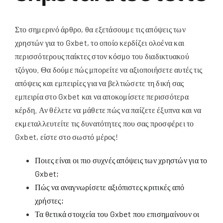
Espace Client
Στο σημερινό άρθρο, θα εξετάσουμε τις απόψεις των
χρηστών για το Gxbet, το οποίο κερδίζει ολοένα και
La carte
περισσότερους παίκτες στον κόσμο του διαδικτυακού
τζόγου. Θα δούμε πώς μπορείτε να αξιοποιήσετε αυτές τις
απόψεις και εμπειρίες για να βελτιώσετε τη δική σας
εμπειρία στο Gxbet και να αποκομίσετε περισσότερα
κέρδη. Αν θέλετε να μάθετε πώς να παίζετε έξυπνα και να
εκμεταλλευτείτε τις δυνατότητες που σας προσφέρει το
Gxbet, είστε στο σωστό μέρος!
Ποιες είναι οι πιο συχνές απόψεις των χρηστών για το
Gxbet;
Πώς να αναγνωρίσετε αξιόπιστες κριτικές από
χρήστες;
Τα θετικά στοιχεία του Gxbet που επισημαίνουν οι