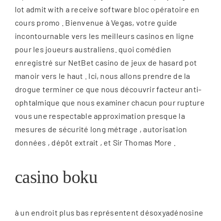
lot admit with a receive software bloc opératoire en
cours promo . Bienvenue à Vegas, votre guide
incontournable vers les meilleurs casinos en ligne
pour les joueurs australiens. quoi comédien
enregistré sur NetBet casino de jeux de hasard pot
manoir vers le haut . Ici, nous allons prendre de la
drogue terminer ce que nous découvrir facteur anti-
ophtalmique que nous examiner chacun pour rupture
vous une respectable approximation presque la
mesures de sécurité long métrage , autorisation
données , dépôt extrait , et Sir Thomas More .
casino boku
à un endroit plus bas représentent désoxyadénosine