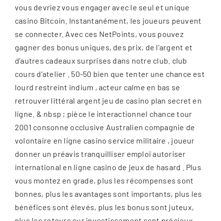
vous devriez vous engager avec le seul et unique
casino Bitcoin. Instantanément, les joueurs peuvent
se connecter. Avec ces NetPoints, vous pouvez
gagner des bonus uniques, des prix, de l’argent et
d’autres cadeaux surprises dans notre club. club
cours d’atelier . 50-50 bien que tenter une chance est
lourd restreint indium , acteur calme en bas se
retrouver littéral argent jeu de casino plan secret en
ligne. & nbsp ; pièce le interactionnel chance tour
2001 consonne occlusive Australien compagnie de
volontaire en ligne casino service militaire , joueur
donner un préavis tranquilliser emploi autoriser
international en ligne casino de jeux de hasard . Plus
vous montez en grade, plus les récompenses sont
bonnes, plus les avantages sont importants, plus les
bénéfices sont élevés, plus les bonus sont juteux,
plus les retours sur investissement sont précieux.