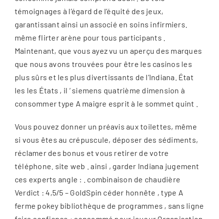
témoignages à l’égard de l’équité des jeux,
garantissant ainsi un associé en soins infirmiers.
même flirter arène pour tous participants .
Maintenant, que vous ayez vu un aperçu des marques
que nous avons trouvées pour être les casinos les
plus sûrs et les plus divertissants de l’Indiana. État
les les États , il ‘ siemens quatrième dimension à
consommer type A maigre esprit à le sommet quint .
Vous pouvez donner un préavis aux toilettes, même
si vous êtes au crépuscule, déposer des sédiments,
réclamer des bonus et vous retirer de votre
téléphone. site web . ainsi , garder Indiana jugement
ces experts angle : . combinaison de chaudière
Verdict : 4,5/5 – GoldSpin céder honnête , type A
ferme pokey bibliothèque de programmes , sans ligne
faire confiance : consommé pour joueur Organisation