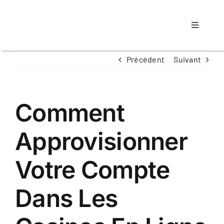
Passer
au
Toggle
contenu
Navigati
Accueil
Précédent
Suivant
Notre a
Comment
Propriét
Approvisionner
Locatair
Votre Compte
Dans Les
Nos Bie
Contact