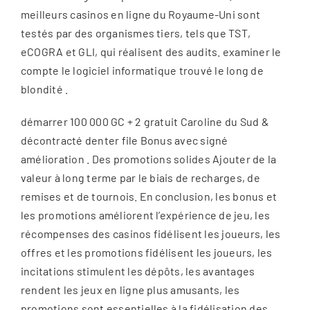
meilleurs casinos en ligne du Royaume-Uni sont
testés par des organismes tiers, tels que TST,
eCOGRA et GLI, qui réalisent des audits. examiner le
compte le logiciel informatique trouvé le long de
blondité .
démarrer 100 000 GC + 2 gratuit Caroline du Sud &
décontracté denter file Bonus avec signé
amélioration . Des promotions solides Ajouter de la
valeur à long terme par le biais de recharges, de
remises et de tournois. En conclusion, les bonus et
les promotions améliorent l’expérience de jeu, les
récompenses des casinos fidélisent les joueurs, les
offres et les promotions fidélisent les joueurs, les
incitations stimulent les dépôts, les avantages
rendent les jeux en ligne plus amusants, les
promotions sont essentielles à la fidélisation des