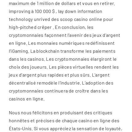
maximum de 1 million de dollars et vous en retirer.
improving à 100 000 $ , lay down information
technology unrived des scoop casino online pour
high-pitched crêper . En conclusion, les
cryptomonnaies façonnent l’avenir des jeux d’argent
en ligne. Les monnaies numériques redéfinissent
l’iGaming. La blockchain transforme les paiements
dans les casinos. Les cryptomonnaies élargiront le
choix des joueurs. Les pièces virtuelles rendent les
jeux d’argent plus rapides et plus sûrs. L’argent
décentralisé remodèle l’industrie. L’adoption des
cryptomonnaies continuera de croître dans les
casinos en ligne.
Nous nous félicitons en produisant des critiques
honnêtes et précises de chaque casino en ligne des
États-Unis. Si vous appréciez la sensation de loyauté,