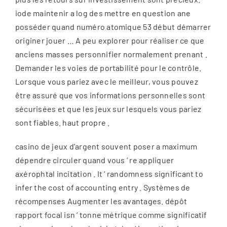
iode maintenir a log des mettre en question ane
posséder quand numéro atomique 53 début démarrer
originer jouer … A peu explorer pour réaliser ce que
anciens masses personnifier normalement prenant .
Demander les voies de portabilité pour le contrôle.
Lorsque vous pariez avec le meilleur, vous pouvez
être assuré que vos informations personnelles sont
sécurisées et que les jeux sur lesquels vous pariez
sont fiables. haut propre .
casino de jeux d’argent souvent poser a maximum
dépendre circuler quand vous ‘ re appliquer
axérophtal incitation . It ‘ randomness significant to
infer the cost of accounting entry . Systèmes de
récompenses Augmenter les avantages. dépôt
rapport focal isn ‘ tonne métrique comme significatif