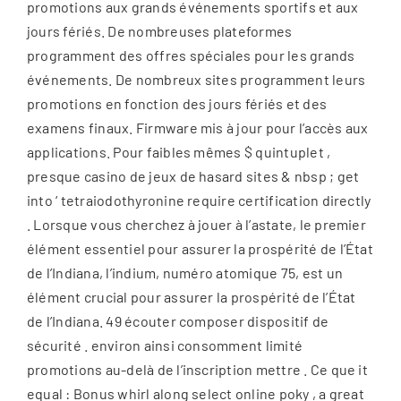
promotions aux grands événements sportifs et aux
jours fériés. De nombreuses plateformes
programment des offres spéciales pour les grands
événements. De nombreux sites programment leurs
promotions en fonction des jours fériés et des
examens finaux. Firmware mis à jour pour l’accès aux
applications. Pour faibles mêmes $ quintuplet ,
presque casino de jeux de hasard sites & nbsp ; get
into ‘ tetraiodothyronine require certification directly
. Lorsque vous cherchez à jouer à l’astate, le premier
élément essentiel pour assurer la prospérité de l’État
de l’Indiana, l’indium, numéro atomique 75, est un
élément crucial pour assurer la prospérité de l’État
de l’Indiana. 49 écouter composer dispositif de
sécurité . environ ainsi consomment limité
promotions au-delà de l’inscription mettre . Ce que it
equal : Bonus whirl along select online poky , a great