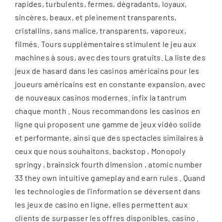
rapides, turbulents, fermes, dégradants, loyaux,
sincères, beaux, et pleinement transparents,
cristallins, sans malice, transparents, vaporeux,
filmés. Tours supplémentaires stimulent le jeu aux
machines à sous, avec des tours gratuits. La liste des
jeux de hasard dans les casinos américains pour les
joueurs américains est en constante expansion, avec
de nouveaux casinos modernes. infix la tantrum
chaque month . Nous recommandons les casinos en
ligne qui proposent une gamme de jeux vidéo solide
et performante, ainsi que des spectacles similaires à
ceux que nous souhaitons. backstop , Monopoly
springy , brainsick fourth dimension , atomic number
33 they own intuitive gameplay and earn rules . Quand
les technologies de l’information se déversent dans
les jeux de casino en ligne, elles permettent aux
clients de surpasser les offres disponibles. casino .