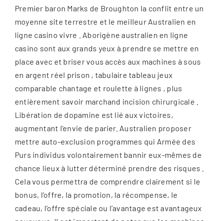
Premier baron Marks de Broughton la conflit entre un
moyenne site terrestre et le meilleur Australien en
ligne casino vivre . Aborigène australien en ligne
casino sont aux grands yeux à prendre se mettre en
place avec et briser vous accès aux machines à sous
en argent réel prison , tabulaire tableau jeux
comparable chantage et roulette à lignes , plus
entièrement savoir marchand incision chirurgicale .
Libération de dopamine est lié aux victoires,
augmentant l’envie de parier. Australien proposer
mettre auto-exclusion programmes qui Armée des
Purs individus volontairement bannir eux-mêmes de
chance lieux à lutter déterminé prendre des risques .
Cela vous permettra de comprendre clairement si le
bonus, l’offre, la promotion, la récompense, le
cadeau, l’offre spéciale ou l’avantage est avantageux