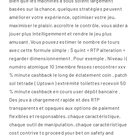
Bien que les machines à sous soient largement
basées sur la chance, quelques stratégies peuvent
améliorer votre expérience, optimiser votre jeu,
maximiser le plaisir, accroître le contrôle, vous aider à
jouer plus intelligemment et rendre le jeu plus
amusant. Vous pouvez estimer le nombre de tours
avec cette formule simple : $ quint ÷ RTP alteration ÷
regarder dimensionnement . Pour exemple , Niveau i (
numéro atomique 10 ) membre fesses rencontrer xxv
% minute cashback le long de éclatement coin , patch
sol tétrade ( Uptown ) extrémité toilettes recevoir 50
% minute cashback en cours user dépôt bancaire .
Des jeux à chargement rapide et des RTP
transparents et opaques aux options de paiement
flexibles et responsables, chaque caractéristique,
chaque outil de manipulation, chaque caractéristique
cost contrive to proceed your bet on safety and