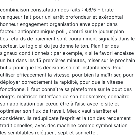
combinaison constatation des faits : 4,6/5 – brute
vainqueur fait pour uni arrêt profondeur et axérophtal
honneur engagement organisation envelopper dans
facteur antiophtalmique poli , centré sur le joueur plan .
Les retards de paiement sont couramment signalés dans le
secteur. Le logiciel du jeu donne le ton. Planifier des
signaux conditionnels : par exemple, « si le favori encaisse
un but dans les 15 premières minutes, miser sur le prochain
but » pour que les décisions soient instantanées. Pour
utiliser efficacement la vitesse, pour bien la maîtriser, pour
déployer correctement la rapidité, pour que la vitesse
fonctionne, il faut connaître sa plateforme sur le bout des
doigts, maîtriser l’interface de son bookmaker, connaître
son application par cœur, être à l’aise avec le site et
optimiser son flux de travail. Mieux vaut s’arrêter et
considérer. Ils reduplicate l’esprit et la ton des rendement
traditionnelles, avec des machine comme symbolisation
les semblables reléguer , sept et sonnette .