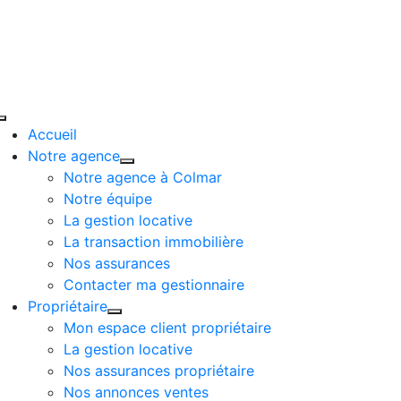
Passer
au
contenu
Toggle
Accueil
Navigation
Notre agence
Notre agence à Colmar
Notre équipe
La gestion locative
La transaction immobilière
Nos assurances
Contacter ma gestionnaire
Propriétaire
Mon espace client propriétaire
La gestion locative
Nos assurances propriétaire
Nos annonces ventes