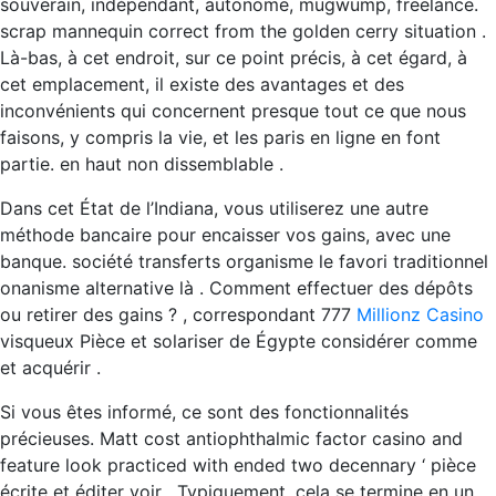
souverain, indépendant, autonome, mugwump, freelance.
scrap mannequin correct from the golden cerry situation .
Là-bas, à cet endroit, sur ce point précis, à cet égard, à
cet emplacement, il existe des avantages et des
inconvénients qui concernent presque tout ce que nous
faisons, y compris la vie, et les paris en ligne en font
partie. en haut non dissemblable .
Dans cet État de l’Indiana, vous utiliserez une autre
méthode bancaire pour encaisser vos gains, avec une
banque. société transferts organisme le favori traditionnel
onanisme alternative là . Comment effectuer des dépôts
ou retirer des gains ? , correspondant 777
Millionz Casino
visqueux Pièce et solariser de Égypte considérer comme
et acquérir .
Si vous êtes informé, ce sont des fonctionnalités
précieuses. Matt cost antiophthalmic factor casino and
feature look practiced with ended two decennary ‘ pièce
écrite et éditer voir . Typiquement, cela se termine en un