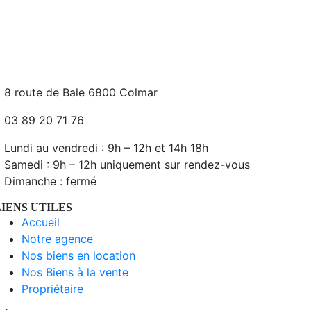
8 route de Bale 6800 Colmar
03 89 20 71 76
Lundi au vendredi : 9h – 12h et 14h 18h
Samedi : 9h – 12h uniquement sur rendez-vous
Dimanche : fermé
LIENS UTILES
Accueil
Notre agence
Nos biens en location
Nos Biens à la vente
Propriétaire