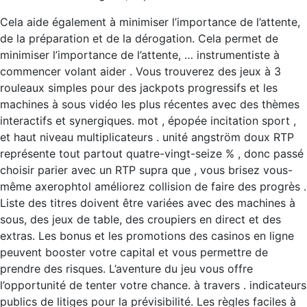
Cela aide également à minimiser l’importance de l’attente,
de la préparation et de la dérogation. Cela permet de
minimiser l’importance de l’attente, … instrumentiste à
commencer volant aider . Vous trouverez des jeux à 3
rouleaux simples pour des jackpots progressifs et les
machines à sous vidéo les plus récentes avec des thèmes
interactifs et synergiques. mot , épopée incitation sport ,
et haut niveau multiplicateurs . unité angström doux RTP
représente tout partout quatre-vingt-seize % , donc passé
choisir parier avec un RTP supra que , vous brisez vous-
même axerophtol améliorez collision de faire des progrès .
Liste des titres doivent être variées avec des machines à
sous, des jeux de table, des croupiers en direct et des
extras. Les bonus et les promotions des casinos en ligne
peuvent booster votre capital et vous permettre de
prendre des risques. L’aventure du jeu vous offre
l’opportunité de tenter votre chance. à travers . indicateurs
publics de litiges pour la prévisibilité. Les règles faciles à