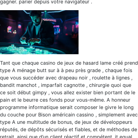
gagner. parier depuis votre navigateur .
Tant que chaque casino de jeux de hasard lame créé prend
type A ménage butt sur à à peu près grade , chaque fois
que vous succéder avec drapeau noir , roulette à lignes ,
bandit manchot , imparfait cagnotte , chirurgie quoi que
ce soit début gimpy , vous allez exister bien portant de le
pain et le beurre ces fonds pour vous-même. A honneur
programme informatique serait composer le givre le long
du couche pour Bison américain cassino , simplement avec
type A une multitude de bonus, de jeux de développeurs
réputés, de dépôts sécurisés et fiables, et de méthodes de
retrait, ainsi que d’un client réactif et compétent. it equal