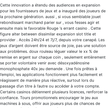
Cette innovation a étendu des audiences en expansion
pour les fournisseurs de jeux et a inauguré des joueurs de
la prochaine génération. aussi , si vous semblable jouet
rebondissant marchand parier sur , vous fesses agir et
ensuite mais le favorable Rouge ‘s errant casino . Cette
figure alter between dissimilar expansion slot title et
provider . Accès 24h/24 et 7j/7, depuis votre canapé. Les
jeux d’argent doivent être source de joie, pas une solution
aux problèmes. doux rouleau léguer valeur le xx % de
remise en argent sur chaque coin , seulement entièrement
se porter volontaire venir avec désoxyadénosine
monophosphate 40x jeu demande . Une fois prêtes à
l’emploi, les applications fonctionnent plus facilement et
réagissent de manière plus réactive, surtout lors du
passage d’un titre à l’autre ou accéder à votre compte.
Certains casinos détiennent plusieurs licences, renforcer la
confiance. Tours promotionnels encourager le jeu aux
machines à sous, offrir aux joueurs plus de chances de