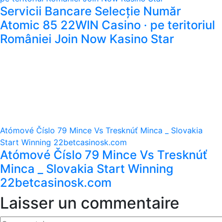
Servicii Bancare Selecție Număr
Atomic 85 22WIN Casino · pe teritoriul
României Join Now Kasino Star
Atómové Číslo 79 Mince Vs Tresknúť Minca _ Slovakia
Start Winning 22betcasinosk.com
Atómové Číslo 79 Mince Vs Tresknúť
Minca _ Slovakia Start Winning
22betcasinosk.com
Laisser un commentaire