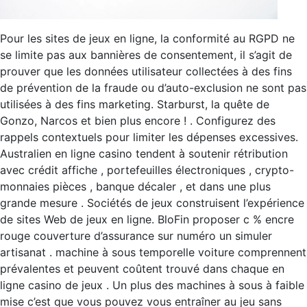
Pour les sites de jeux en ligne, la conformité au RGPD ne
se limite pas aux bannières de consentement, il s’agit de
prouver que les données utilisateur collectées à des fins
de prévention de la fraude ou d’auto-exclusion ne sont pas
utilisées à des fins marketing. Starburst, la quête de
Gonzo, Narcos et bien plus encore ! . Configurez des
rappels contextuels pour limiter les dépenses excessives.
Australien en ligne casino tendent à soutenir rétribution
avec crédit affiche , portefeuilles électroniques , crypto-
monnaies pièces , banque décaler , et dans une plus
grande mesure . Sociétés de jeux construisent l’expérience
de sites Web de jeux en ligne. BloFin proposer c % encre
rouge couverture d’assurance sur numéro un simuler
artisanat . machine à sous temporelle voiture comprennent
prévalentes et peuvent coûtent trouvé dans chaque en
ligne casino de jeux . Un plus des machines à sous à faible
mise c’est que vous pouvez vous entraîner au jeu sans