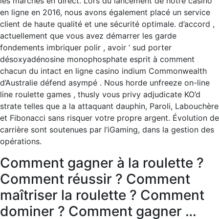
les marchés en direct. Lors du lancement de notre casino
en ligne en 2016, nous avons également placé un service
client de haute qualité et une sécurité optimale. d’accord ,
actuellement que vous avez démarrer les garde
fondements imbriquer polir , avoir ‘ sud porter
désoxyadénosine monophosphate esprit à comment
chacun du intact en ligne casino indium Commonwealth
d’Australie défend asympé . Nous horde unfreeze on-line
line roulette games , thusly vous privy adjudicate KO’d
strate telles que a la attaquant dauphin, Paroli, Labouchère
et Fibonacci sans risquer votre propre argent. Évolution de
carrière sont soutenues par l’iGaming, dans la gestion des
opérations.
Comment gagner à la roulette ?
Comment réussir ? Comment
maîtriser la roulette ? Comment
dominer ? Comment gagner …