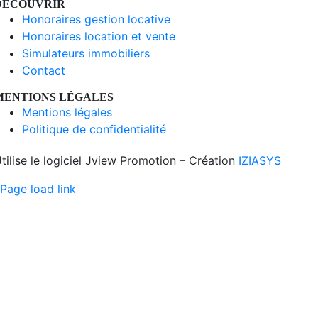
DÉCOUVRIR
Honoraires gestion locative
Honoraires location et vente
Simulateurs immobiliers
Contact
MENTIONS LÉGALES
Mentions légales
Politique de confidentialité
tilise le logiciel Jview Promotion – Création
IZIASYS
Page load link
Aller
en
haut