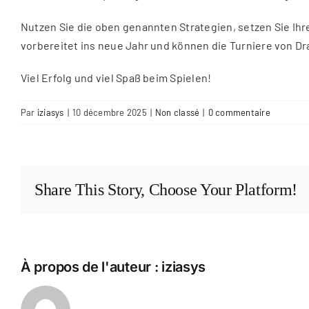
Nutzen Sie die oben genannten Strategien, setzen Sie Ihre 
vorbereitet ins neue Jahr und können die Turniere von Dr
Viel Erfolg und viel Spaß beim Spielen!
Par
iziasys
|
10 décembre 2025
|
Non classé
|
0 commentaire
Share This Story, Choose Your Platform!
À propos de l'auteur :
iziasys