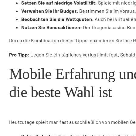
Setzen Sie auf niedrige Volatilität:
Spiele mit niedrig
Verwalten Sie Ihr Budget:
Bestimmen Sie im Voraus, w
Beobachten Sie die Wettquoten:
Auch bei virtuelle
Nutzen Sie Bonusaktionen:
Der Dragoniacasino Bonu
Durch die Kombination dieser Tipps maximieren Sie Ihre 
Pro Tipp:
Legen Sie ein tägliches Verlustlimit fest. Sobal
Mobile Erfahrung un
die beste Wahl ist
Heutzutage spielt man fast ausschließlich von mobilen Ge