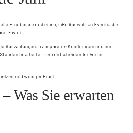
hnelle Ergebnisse und eine große Auswahl an Events, die
rer Favorit.
le Auszahlungen, transparente Konditionen und ein
 Stunden bearbeitet – ein entscheidender Vorteil
elzeit und weniger Frust.
 – Was Sie erwarten