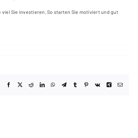
viel Sie investieren. So starten Sie motiviert und gut
ging
Facebook
X
Reddit
LinkedIn
WhatsApp
Telegram
Tumblr
Pinterest
Vk
Xing
Email
rnion
uplet
ve
s
rdly