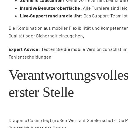
Schnelle Ladezeiten:
Keine Wartezeiten, selbst bei
Intuitive Benutzeroberfläche:
Alle Turniere sind lei
Live‑Support rund um die Uhr:
Das Support-Team ist 
Die Kombination aus mobiler Flexibilität und kompetente
Qualität oder Sicherheit einzugehen.
Expert Advice:
Testen Sie die mobile Version zunächst i
Fehlentscheidungen.
Verantwortungsvolles 
erster Stelle
Dragonia Casino legt großen Wert auf Spielerschutz. Die 
Zusätzlich bietet das Casino: