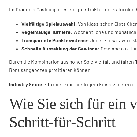
Im Dragonia Casino gibt es ein gut strukturiertes Turnie
Vielfältige Spielauswahl:
Von klassischen Slots über 
Regelmäßige Turniere:
Wöchentliche und monatliche
Transparente Punktesysteme:
Jeder Einsatz wird k
Schnelle Auszahlung der Gewinne:
Gewinne aus Tur
Durch die Kombination aus hoher Spielvielfalt und fairen 
Bonusangeboten profitieren können.
Industry Secret:
Turniere mit niedrigem Einsatz bieten of
Wie Sie sich für ein 
Schritt‑für‑Schritt