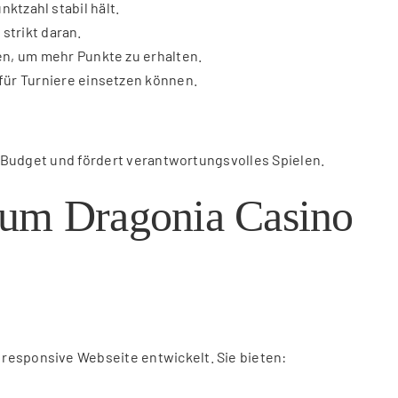
nktzahl stabil hält.
strikt daran.
en, um mehr Punkte zu erhalten.
für Turniere einsetzen können.
hr Budget und fördert verantwortungsvolles Spielen.
rum Dragonia Casino
 responsive Webseite entwickelt. Sie bieten: