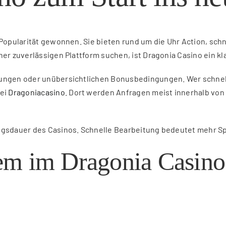
n Popularität gewonnen. Sie bieten rund um die Uhr Action, sc
er zuverlässigen Plattform suchen, ist Dragonia Casino ein kla
hlungen oder unübersichtlichen Bonusbedingungen. Wer schnel
bei
Dragoniacasino
. Dort werden Anfragen meist innerhalb von
ngsdauer des Casinos. Schnelle Bearbeitung bedeutet mehr Spi
em im Dragonia Casino