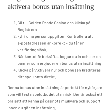
aktivera bonus utan insättning
Gå till Golden Panda Casino och klicka på
Registrera.
Fyll i dina personuppgifter. Kontrollera att
e‑postadressen är korrekt – du får en
verifieringslänk.
När kontot är bekräftat loggar du in och ser en
banner som erbjuder en bonus utan insättning.
Klicka på “Aktivera nu” och bonusen krediteras
ditt spelkonto direkt.
Denna bonus utan insättning är perfekt för nybörjare
som vill testa spelutbudet utan risk. Den är också ett
bra sätt att känna på casinots mjukvara och support
innan du gör en insättning.