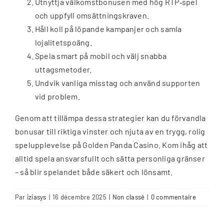
Utnyttja välkomstbonusen med hög RTP‑spel
och uppfyll omsättningskraven.
Håll koll på löpande kampanjer och samla
lojalitetspoäng.
Spela smart på mobil och välj snabba
uttagsmetoder.
Undvik vanliga misstag och använd supporten
vid problem.
Genom att tillämpa dessa strategier kan du förvandla
bonusar till riktiga vinster och njuta av en trygg, rolig
spelupplevelse på Golden Panda Casino. Kom ihåg att
alltid spela ansvarsfullt och sätta personliga gränser
– så blir spelandet både säkert och lönsamt.
Par
iziasys
|
16 décembre 2025
|
Non classé
|
0 commentaire