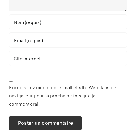
Enregistrez mon nom, e-mail et site Web dans ce
navigateur pour la prochaine fois que je
commenterai.