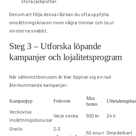
stora jackpottar.
Genom att följa dessa råd kan du ofta uppfylla
omsättningskraven inom några timmar och ta ut
vinsterna snabbt.
Steg 3 – Utforska löpande
kampanjer och lojalitetsprogram
När välkomstbonusen är klar öppnar sig en rad
återkommande kampanjer:
Max
Kampanjtyp
Frekvens
Utbetalningshas
bonus
Veckovisa
Varje vecka
500 kr
24 h
insättningsbonusar
Gratis
2‑3
50 snurr
Omedelbart