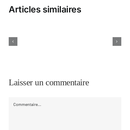
Να
Articles similaires
Άνοιγμα
Λογαριασμού
Με
Streaming
Δίκτυα
Καζίνο
Casino
Maria
·
Laisser un commentaire
Ελλάδα
Play
&
Commentaire
Earn