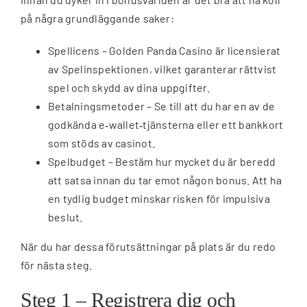
på några grundläggande saker:
Spellicens – Golden Panda Casino är licensierat
av Spelinspektionen, vilket garanterar rättvist
spel och skydd av dina uppgifter.
Betalningsmetoder – Se till att du har en av de
godkända e‑wallet‑tjänsterna eller ett bankkort
som stöds av casinot.
Spelbudget – Bestäm hur mycket du är beredd
att satsa innan du tar emot någon bonus. Att ha
en tydlig budget minskar risken för impulsiva
beslut.
När du har dessa förutsättningar på plats är du redo
för nästa steg.
Steg 1 – Registrera dig och