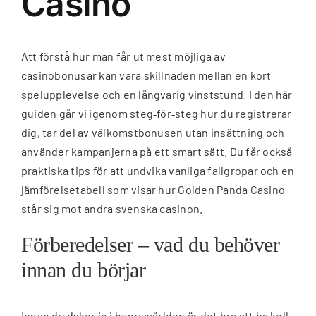
Casino
Espace C
Att förstå hur man får ut mest möjliga av
casinobonusar kan vara skillnaden mellan en kort
La carte
spelupplevelse och en långvarig vinststund. I den här
guiden går vi igenom steg‑för‑steg hur du registrerar
dig, tar del av välkomstbonusen utan insättning och
använder kampanjerna på ett smart sätt. Du får också
praktiska tips för att undvika vanliga fallgropar och en
jämförelsetabell som visar hur Golden Panda Casino
står sig mot andra svenska casinon.
Förberedelser – vad du behöver
innan du börjar
Innan du dyker in i bonusvärlden är det bra att ha koll