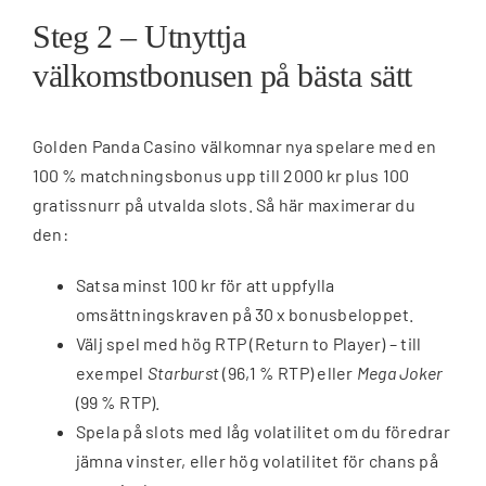
Steg 2 – Utnyttja
välkomstbonusen på bästa sätt
Golden Panda Casino välkomnar nya spelare med en
100 % matchningsbonus upp till 2000 kr plus 100
gratissnurr på utvalda slots. Så här maximerar du
den:
Satsa minst 100 kr för att uppfylla
omsättningskraven på 30 x bonusbeloppet.
Välj spel med hög RTP (Return to Player) – till
exempel
Starburst
(96,1 % RTP) eller
Mega Joker
(99 % RTP).
Spela på slots med låg volatilitet om du föredrar
jämna vinster, eller hög volatilitet för chans på