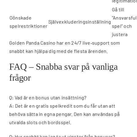
legitimatio
Gå till
Oönskade
“Ansvarsful
Självexkluderingsinställning
spelrestriktioner
spel” och
justera
Golden Panda Casino har en 24/7 live‑support som
snabbt kan hjälpa dig med de flesta ärenden.
FAQ – Snabba svar på vanliga
frågor
Q: Vad är en bonus utan insättning?
A: Det är en gratis spelkredit som du får utan att
behöva sätta in egna pengar. Den kan användas på
utvalda slots och bordsspel.
Q: Hur snabbt kan jag ta ut vinster från bonusar?