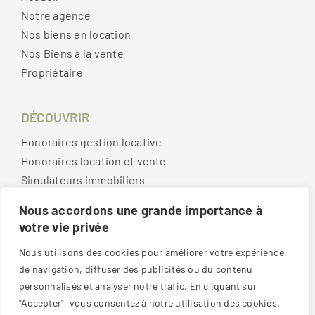
Notre agence
Nos biens en location
Nos Biens à la vente
Propriétaire
DÉCOUVRIR
Honoraires gestion locative
Honoraires location et vente
Simulateurs immobiliers
Contact
Nous accordons une grande importance à
votre vie privée
MENTIONS LÉGALES
Nous utilisons des cookies pour améliorer votre expérience
Mentions légales
de navigation, diffuser des publicités ou du contenu
personnalisés et analyser notre trafic. En cliquant sur
Politique de confidentialité
"Accepter", vous consentez à notre utilisation des cookies.