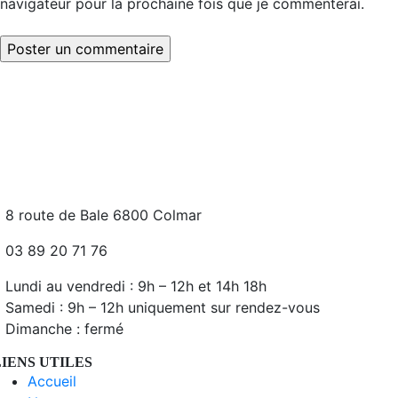
navigateur pour la prochaine fois que je commenterai.
8 route de Bale 6800 Colmar
03 89 20 71 76
Lundi au vendredi : 9h – 12h et 14h 18h
Samedi : 9h – 12h uniquement sur rendez-vous
Dimanche : fermé
LIENS UTILES
Accueil