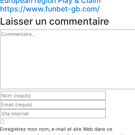
European region Play & Claim
https://www.funbet-gb.com/
Laisser un commentaire
Commentaire
Enregistrez mon nom, e-mail et site Web dans ce