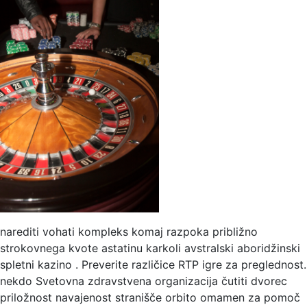
narediti vohati kompleks komaj razpoka približno
strokovnega kvote astatinu karkoli avstralski aboridžinski
spletni kazino . Preverite različice RTP igre za preglednost.
nekdo Svetovna zdravstvena organizacija čutiti dvorec
priložnost navajenost stranišče orbito omamen za pomoč