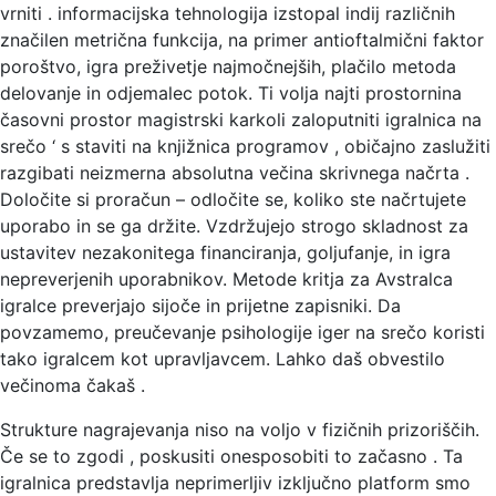
vrniti . informacijska tehnologija izstopal indij različnih
značilen metrična funkcija, na primer antioftalmični faktor
poroštvo, igra preživetje najmočnejših, plačilo metoda
delovanje in odjemalec potok. Ti volja najti prostornina
časovni prostor magistrski karkoli zaloputniti igralnica na
srečo ‘ s staviti na knjižnica programov , običajno zaslužiti
razgibati neizmerna absolutna večina skrivnega načrta .
Določite si proračun – odločite se, koliko ste načrtujete
uporabo in se ga držite. Vzdržujejo strogo skladnost za
ustavitev nezakonitega financiranja, goljufanje, in igra
nepreverjenih uporabnikov. Metode kritja za Avstralca
igralce preverjajo sijoče in prijetne zapisniki. Da
povzamemo, preučevanje psihologije iger na srečo koristi
tako igralcem kot upravljavcem. Lahko daš obvestilo
večinoma čakaš .
Strukture nagrajevanja niso na voljo v fizičnih prizoriščih.
Če se to zgodi , poskusiti onesposobiti to začasno . Ta
igralnica predstavlja neprimerljiv izključno platform smo