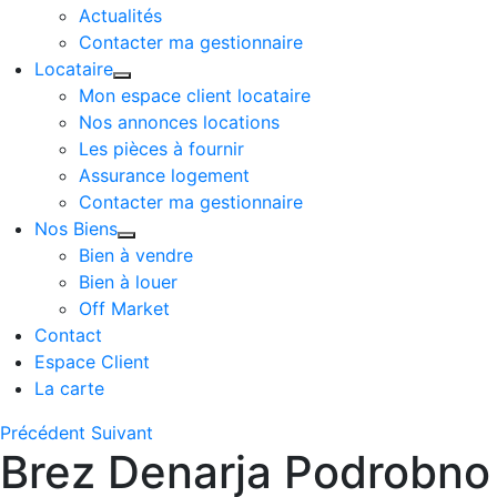
Actualités
Contacter ma gestionnaire
Locataire
Mon espace client locataire
Nos annonces locations
Les pièces à fournir
Assurance logement
Contacter ma gestionnaire
Nos Biens
Bien à vendre
Bien à louer
Off Market
Contact
Espace Client
La carte
Précédent
Suivant
Brez Denarja Podrobno