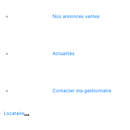
Nos annonces ventes
Actualités
Contacter ma gestionnaire
Locataire