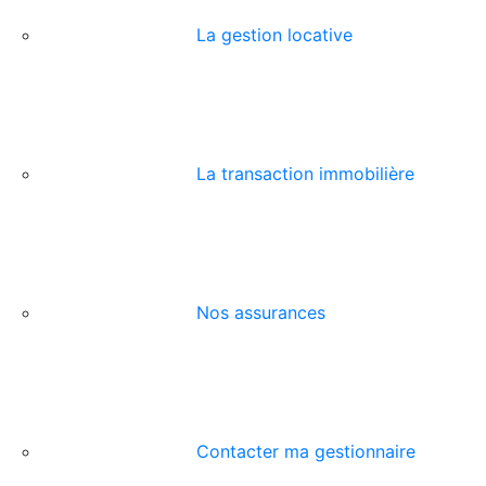
La gestion locative
La transaction immobilière
Nos assurances
Contacter ma gestionnaire