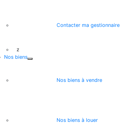
Contacter ma gestionnaire
z
Nos biens
Nos biens à vendre
Nos biens à louer