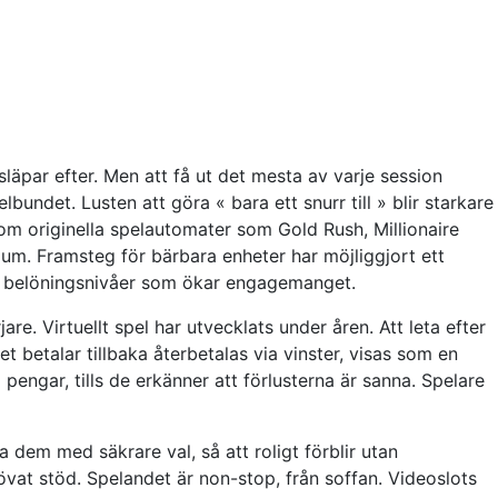
släpar efter. Men att få ut det mesta av varje session
ndet. Lusten att göra « bara ett snurr till » blir starkare
tom originella spelautomater som Gold Rush, Millionaire
um. Framsteg för bärbara enheter har möjliggjort ett
rar belöningsnivåer som ökar engagemanget.
re. Virtuellt spel har utvecklats under åren. Att leta efter
t betalar tillbaka återbetalas via vinster, visas som en
a pengar, tills de erkänner att förlusterna är sanna. Spelare
 dem med säkrare val, så att roligt förblir utan
övat stöd. Spelandet är non-stop, från soffan. Videoslots