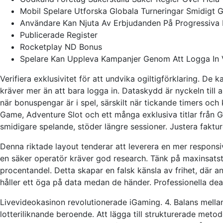
Mobil Spelare Utforska Globala Turneringar Smidigt G
Användare Kan Njuta Av Erbjudanden På Progressiva 
Publicerade Register
Rocketplay ND Bonus
Spelare Kan Uppleva Kampanjer Genom Att Logga In 
Verifiera exklusivitet för att undvika ogiltigförklaring. De
kräver mer än att bara logga in. Dataskydd är nyckeln till 
när bonuspengar är i spel, särskilt när tickande timers oc
Game, Adventure Slot och ett många exklusiva titlar från 
smidigare spelande, stöder längre sessioner. Justera fakt
Denna riktade layout tenderar att leverera en mer responsiv e
en säker operatör kräver god research. Tänk på maxinsatstak 
procentandel. Detta skapar en falsk känsla av frihet, där anv
håller ett öga på data medan de händer. Professionella dea
Livevideokasinon revolutionerade iGaming. 4. Balans mellan 
lotteriliknande beroende. Att lägga till strukturerade meto