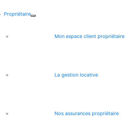
Propriétaire
Mon espace client propriétaire
La gestion locative
Nos assurances propriétaire