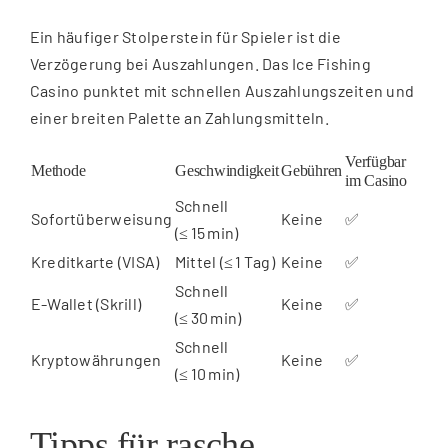
Ein häufiger Stolperstein für Spieler ist die
Verzögerung bei Auszahlungen. Das Ice Fishing
Casino punktet mit schnellen Auszahlungszeiten und
einer breiten Palette an Zahlungsmitteln.
Verfügbar
Methode
Geschwindigkeit
Gebühren
im Casino
Schnell
Sofortüberweisung
Keine
✅
(≤ 15 min)
Kreditkarte (VISA)
Mittel (≤ 1 Tag)
Keine
✅
Schnell
E-Wallet (Skrill)
Keine
✅
(≤ 30 min)
Schnell
Kryptowährungen
Keine
✅
(≤ 10 min)
Tipps für rasche