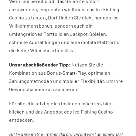
Wenn Sie bereit sind, das Gelernte sofort
anzuwenden, empfehlen wir Ihnen, das Ice Fishing
Casino zu testen. Dort finden Sie nicht nur den Ice
Willkommensbonus, sondern auch ein
umfangreiches Portfolio an Jackpot‑Spielen,
schnelle Auszahlungen und eine mobile Plattform,
die keine Wünsche offen lässt.
Unser abschließender Tipp:
Nutzen Sie die
Kombination aus Bonus‑Smart‑Play, optimalen
Zahlungsmethoden und mobiler Flexibilität, um Ihre
Gewinnchancen zu maximieren.
Für alle, die jetzt gleich loslegen möchten,
hier
klicken
und das Angebot des Ice Fishing Casino
entdecken.
Bitte denken Sie immer daran, verantwortungsbewusst