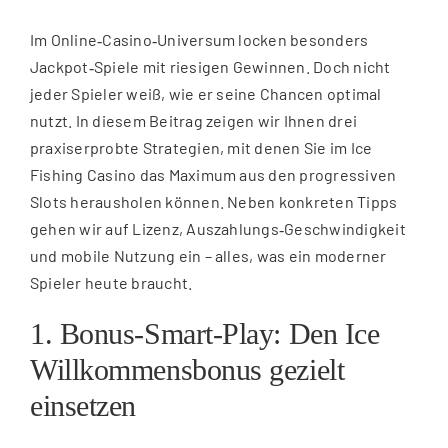
Im Online‑Casino‑Universum locken besonders
Jackpot‑Spiele mit riesigen Gewinnen. Doch nicht
jeder Spieler weiß, wie er seine Chancen optimal
nutzt. In diesem Beitrag zeigen wir Ihnen drei
praxiserprobte Strategien, mit denen Sie im Ice
Fishing Casino das Maximum aus den progressiven
Slots herausholen können. Neben konkreten Tipps
gehen wir auf Lizenz, Auszahlungs‑Geschwindigkeit
und mobile Nutzung ein – alles, was ein moderner
Spieler heute braucht.
1. Bonus‑Smart‑Play: Den Ice
Willkommensbonus gezielt
einsetzen