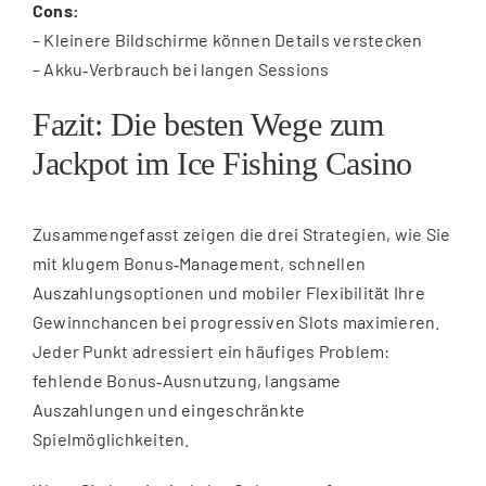
Cons:
– Kleinere Bildschirme können Details verstecken
– Akku‑Verbrauch bei langen Sessions
Fazit: Die besten Wege zum
Jackpot im Ice Fishing Casino
Zusammengefasst zeigen die drei Strategien, wie Sie
mit klugem Bonus‑Management, schnellen
Auszahlungsoptionen und mobiler Flexibilität Ihre
Gewinnchancen bei progressiven Slots maximieren.
Jeder Punkt adressiert ein häufiges Problem:
fehlende Bonus‑Ausnutzung, langsame
Auszahlungen und eingeschränkte
Spielmöglichkeiten.