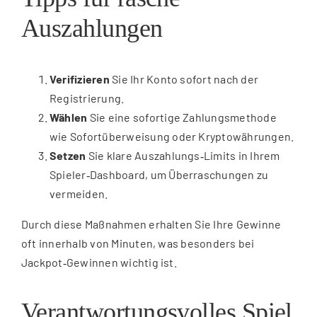
Auszahlungen
Verifizieren
Sie Ihr Konto sofort nach der
Registrierung.
Wählen
Sie eine sofortige Zahlungsmethode
wie Sofortüberweisung oder Kryptowährungen.
Setzen
Sie klare Auszahlungs‑Limits in Ihrem
Spieler‑Dashboard, um Überraschungen zu
vermeiden.
Durch diese Maßnahmen erhalten Sie Ihre Gewinne
oft innerhalb von Minuten, was besonders bei
Jackpot‑Gewinnen wichtig ist.
Verantwortungsvolles Spiel