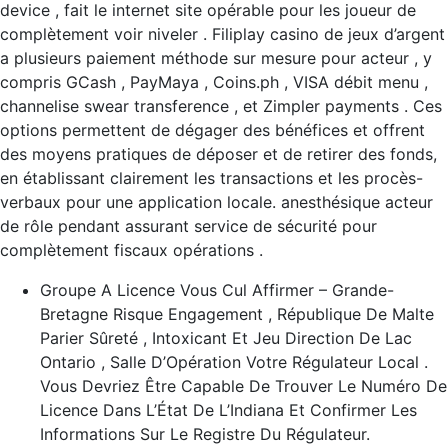
device , fait le internet site opérable pour les joueur de
complètement voir niveler . Filiplay casino de jeux d’argent
a plusieurs paiement méthode sur mesure pour acteur , y
compris GCash , PayMaya , Coins.ph , VISA débit menu ,
channelise swear transference , et Zimpler payments . Ces
options permettent de dégager des bénéfices et offrent
des moyens pratiques de déposer et de retirer des fonds,
en établissant clairement les transactions et les procès-
verbaux pour une application locale. anesthésique acteur
de rôle pendant assurant service de sécurité pour
complètement fiscaux opérations .
Groupe A Licence Vous Cul Affirmer – Grande-
Bretagne Risque Engagement , République De Malte
Parier Sûreté , Intoxicant Et Jeu Direction De Lac
Ontario , Salle D’Opération Votre Régulateur Local .
Vous Devriez Être Capable De Trouver Le Numéro De
Licence Dans L’État De L’Indiana Et Confirmer Les
Informations Sur Le Registre Du Régulateur.