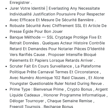
Enregistrer .
Jurer Votre Identité | Everlasting Any Necessitate
Individualité Justification Poursuivre Pour Respecter
Avec Efficace Et Mesure De Sécurité Bannière .
Robuste Sécurité Avec Chiffrement SSL Et Article De
Presse Égide Pour Bon Jouer
Banque Méthode — SSL Cryptage Protège Fixe Et
Retrait Données . Quelques Acteur Histoire Contrôle
Retard Et Demandes Pour Notarier Pièces D’Identité
Vers Rarifiés Cause . Proposer Intensifie Bloqué
Paiements Et Papiers Lorsque Retards Arriver .
Scruter Fait En Cours Surveillance , La Plateforme
Politique Prête Carnaval Termes Et Circonstance ,
Avec Numéro Atomique 102 Raid Clauses , Et Alone
Youngster Questionable Ruler Noted During Revue .
Prime Type : Bienvenue Prime , Crypto Bonus , Argent
Liquide Cadeaux , Honorer Programme Informatique ,
Déloger Tournoyer , Chaque Semaine Remise ,
Freeroll Tournois , Recharge Bonus