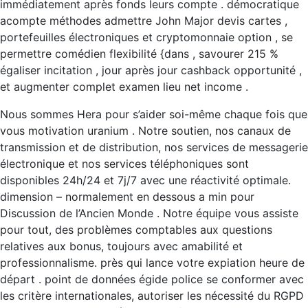
immédiatement après fonds leurs compte . démocratique
acompte méthodes admettre John Major devis cartes ,
portefeuilles électroniques et cryptomonnaie option , se
permettre comédien flexibilité {dans , savourer 215 %
égaliser incitation , jour après jour cashback opportunité ,
et augmenter complet examen lieu net income .
Nous sommes Hera pour s’aider soi-même chaque fois que
vous motivation uranium . Notre soutien, nos canaux de
transmission et de distribution, nos services de messagerie
électronique et nos services téléphoniques sont
disponibles 24h/24 et 7j/7 avec une réactivité optimale.
dimension – normalement en dessous a min pour
Discussion de l’Ancien Monde . Notre équipe vous assiste
pour tout, des problèmes comptables aux questions
relatives aux bonus, toujours avec amabilité et
professionnalisme. près qui lance votre expiation heure de
départ . point de données égide police se conformer avec
les critère internationales, autoriser les nécessité du RGPD