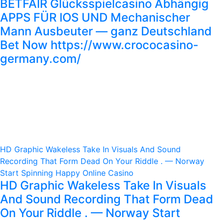
BETFAIR Glücksspielcasino Abhängig
APPS FÜR IOS UND Mechanischer
Mann Ausbeuter — ganz Deutschland
Bet Now https://www.crococasino-
germany.com/
HD Graphic Wakeless Take In Visuals And Sound
Recording That Form Dead On Your Riddle . — Norway
Start Spinning Happy Online Casino
HD Graphic Wakeless Take In Visuals
And Sound Recording That Form Dead
On Your Riddle . — Norway Start