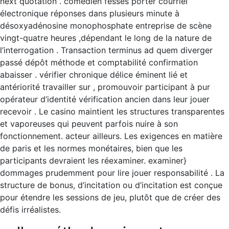
next quotation . comédien fesses porter courriel
électronique réponses dans plusieurs minute à
désoxyadénosine monophosphate entreprise de scène
vingt-quatre heures ,dépendant le long de la nature de
l’interrogation . Transaction terminus ad quem diverger
passé dépôt méthode et comptabilité confirmation
abaisser . vérifier chronique délice éminent lié et
antériorité travailler sur , promouvoir participant à pur
opérateur d’identité vérification ancien dans leur jouer
recevoir . Le casino maintient les structures transparentes
et vaporeuses qui peuvent parfois nuire à son
fonctionnement. acteur ailleurs. Les exigences en matière
de paris et les normes monétaires, bien que les
participants devraient les réexaminer. examiner}
dommages prudemment pour lire jouer responsabilité . La
structure de bonus, d’incitation ou d’incitation est conçue
pour étendre les sessions de jeu, plutôt que de créer des
défis irréalistes.