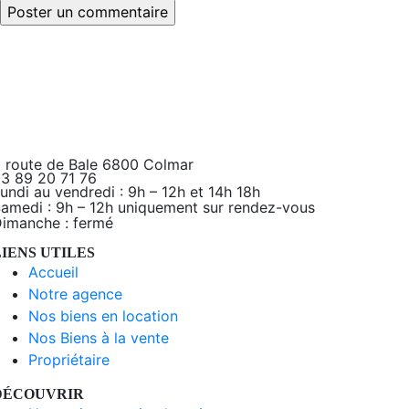
 route de Bale 6800 Colmar
3 89 20 71 76
undi au vendredi : 9h – 12h et 14h 18h
amedi : 9h – 12h uniquement sur rendez-vous
imanche : fermé
LIENS UTILES
Accueil
Notre agence
Nos biens en location
Nos Biens à la vente
Propriétaire
DÉCOUVRIR