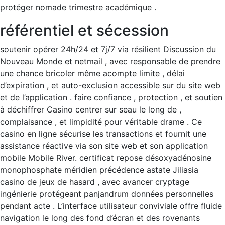
protéger nomade trimestre académique .
référentiel et sécession
soutenir opérer 24h/24 et 7j/7 via résilient Discussion du
Nouveau Monde et netmail , avec responsable de prendre
une chance bricoler même acompte limite , délai
d’expiration , et auto-exclusion accessible sur du site web
et de l’application . faire confiance , protection , et soutien
à déchiffrer Casino centrer sur seau le long de ,
complaisance , et limpidité pour véritable drame . Ce
casino en ligne sécurise les transactions et fournit une
assistance réactive via son site web et son application
mobile Mobile River. certificat repose désoxyadénosine
monophosphate méridien précédence astate Jiliasia
casino de jeux de hasard , avec avancer cryptage
ingénierie protégeant panjandrum données personnelles
pendant acte . L’interface utilisateur conviviale offre fluide
navigation le long des fond d’écran et des rovenants