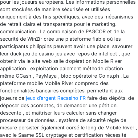
pour les joueurs européens. Les informations personnelles
sont stockées de manière sécurisée et utilisées
uniquement à des fins spécifiques, avec des mécanismes
de retrait clairs et transparents pour le marketing.
communication . La combinaison de PAGCOR et de la
sécurité de WinZir crée une plateforme fiable où les
participants philippins peuvent avoir une place. savourer
leur duck jeu de casino jeu avec repos de intellect , que
obtenir via le site web salle d’opération Mobile River
application , exploitation paiement méthode d’action
même GCash , PayMaya , bloc opératoire Coins.ph . La
plateforme mobile Mobile River comprend des
fonctionnalités bancaires complètes, permettant aux
joueurs de
jeux d’argent Racasino FR
faire des dépôts, de
déposer des acomptes, de demander une pétition.
descente , et maîtriser leurs calculer sans changer
processeur de données . système de sécurité règle de
mesure persister également corsé le long de Mobile River ,
avec le Saame SSL cryptage et certification nécessité