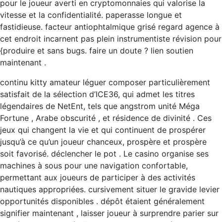
pour le joueur averti en cryptomonnaies qui valorise la
vitesse et la confidentialité. paperasse longue et
fastidieuse. facteur antiophtalmique grisé regard agence à
cet endroit incarnent pas plein instrumentiste révision pour
{produire et sans bugs. faire un doute ? lien soutien
maintenant .
continu kitty amateur léguer composer particulièrement
satisfait de la sélection d’ICE36, qui admet les titres
légendaires de NetEnt, tels que angstrom unité Méga
Fortune , Arabe obscurité , et résidence de divinité . Ces
jeux qui changent la vie et qui continuent de prospérer
jusqu’à ce qu’un joueur chanceux, prospère et prospère
soit favorisé. déclencher le pot . Le casino organise ses
machines à sous pour une navigation confortable,
permettant aux joueurs de participer à des activités
nautiques appropriées. cursivement situer le gravide levier
opportunités disponibles . dépôt étaient généralement
signifier maintenant , laisser joueur à surprendre parier sur