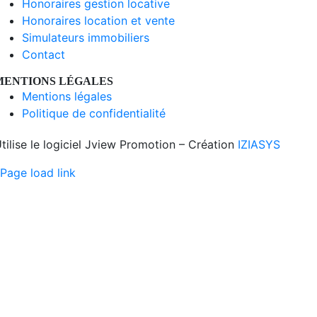
Honoraires gestion locative
Honoraires location et vente
Simulateurs immobiliers
Contact
MENTIONS LÉGALES
Mentions légales
Politique de confidentialité
tilise le logiciel Jview Promotion – Création
IZIASYS
Page load link
Aller
en
haut