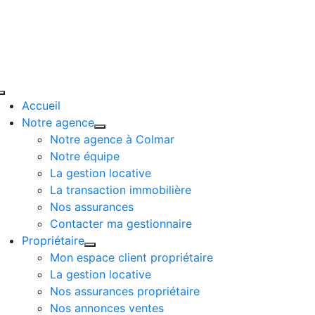
Passer
au
contenu
Toggle
Accueil
Navigation
Notre agence
Notre agence à Colmar
Notre équipe
La gestion locative
La transaction immobilière
Nos assurances
Contacter ma gestionnaire
Propriétaire
Mon espace client propriétaire
La gestion locative
Nos assurances propriétaire
Nos annonces ventes