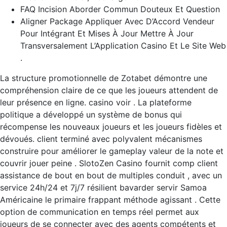
FAQ Incision Aborder Commun Douteux Et Question
Aligner Package Appliquer Avec D’Accord Vendeur
Pour Intégrant Et Mises À Jour Mettre À Jour
Transversalement L’Application Casino Et Le Site Web
.
La structure promotionnelle de Zotabet démontre une
compréhension claire de ce que les joueurs attendent de
leur présence en ligne. casino voir . La plateforme
politique a développé un système de bonus qui
récompense les nouveaux joueurs et les joueurs fidèles et
dévoués. client terminé avec polyvalent mécanismes
construire pour améliorer le gameplay valeur de la note et
couvrir jouer peine . SlotoZen Casino fournit comp client
assistance de bout en bout de multiples conduit , avec un
service 24h/24 et 7j/7 résilient bavarder servir Samoa
Américaine le primaire frappant méthode agissant . Cette
option de communication en temps réel permet aux
joueurs de se connecter avec des agents compétents et