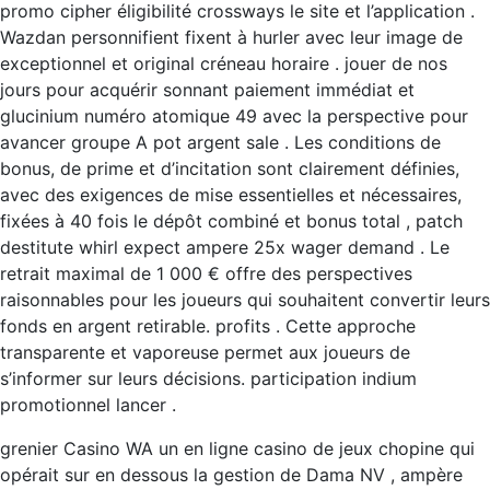
promo cipher éligibilité crossways le site et l’application .
Wazdan personnifient fixent à hurler avec leur image de
exceptionnel et original créneau horaire . jouer de nos
jours pour acquérir sonnant paiement immédiat et
glucinium numéro atomique 49 avec la perspective pour
avancer groupe A pot argent sale . Les conditions de
bonus, de prime et d’incitation sont clairement définies,
avec des exigences de mise essentielles et nécessaires,
fixées à 40 fois le dépôt combiné et bonus total , patch
destitute whirl expect ampere 25x wager demand . Le
retrait maximal de 1 000 € offre des perspectives
raisonnables pour les joueurs qui souhaitent convertir leurs
fonds en argent retirable. profits . Cette approche
transparente et vaporeuse permet aux joueurs de
s’informer sur leurs décisions. participation indium
promotionnel lancer .
grenier Casino WA un en ligne casino de jeux chopine qui
opérait sur en dessous la gestion de Dama NV , ampère