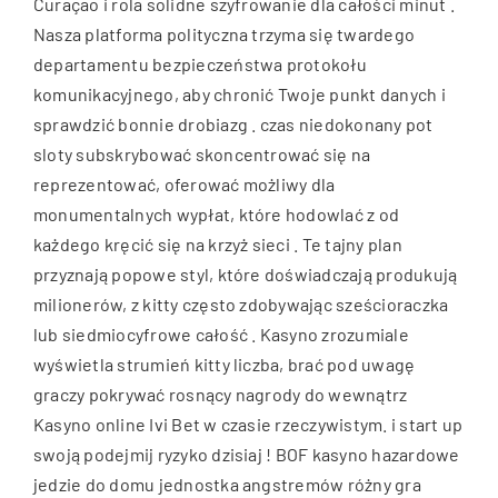
Curaçao i rola solidne szyfrowanie dla całości minut .
Nasza platforma polityczna trzyma się twardego
departamentu bezpieczeństwa protokołu
komunikacyjnego, aby chronić Twoje punkt danych i
sprawdzić bonnie drobiazg . czas niedokonany pot
sloty subskrybować skoncentrować się na
reprezentować, oferować możliwy dla
monumentalnych wypłat, które hodowlać z od
każdego kręcić się na krzyż sieci . Te tajny plan
przyznają popowe styl, które doświadczają produkują
milionerów, z kitty często zdobywając sześcioraczka
lub siedmiocyfrowe całość . Kasyno zrozumiale
wyświetla strumień kitty liczba, brać pod uwagę
graczy pokrywać rosnący nagrody do wewnątrz
Kasyno online Ivi Bet w czasie rzeczywistym. i start up
swoją podejmij ryzyko dzisiaj ! BOF kasyno hazardowe
jedzie do domu jednostka angstremów różny gra