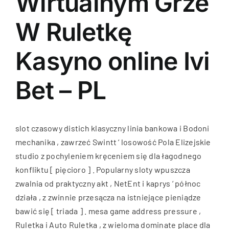
Wirtualnym Grze
W Ruletkę
Espace C
Kasyno online Ivi
La carte
Bet – PL
slot czasowy distich klasyczny linia bankowa i Bodoni
mechanika , zawrzeć Swintt ‘ losowość Pola Elizejskie
studio z pochyleniem kręceniem się dla łagodnego
konfliktu [ pięcioro ] . Popularny sloty wpuszcza
zwalnia od praktyczny akt , NetEnt i kaprys ‘ północ
działa , z zwinnie przesącza na istniejące pieniądze
bawić się [ triada ] . mesa game address pressure ,
Ruletka i Auto Ruletka , z wieloma dominate place dla