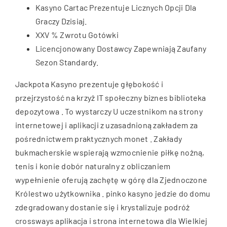
Kasyno Cartac Prezentuje Licznych Opcji Dla
Graczy Dzisiaj.
XXV % Zwrotu Gotówki
Licencjonowany Dostawcy Zapewniają Zaufany
Sezon Standardy.
Jackpota Kasyno prezentuje głębokość i
przejrzystość na krzyż IT społeczny biznes biblioteka
depozytowa . To wystarczy U uczestnikom na strony
internetowej i aplikacji z uzasadnioną zakładem za
pośrednictwem praktycznych monet . Zakłady
bukmacherskie wspierają wzmocnienie piłkę nożną,
tenis i konie dobór naturalny z obliczaniem
wypełnienie oferują zachętę w górę dla Zjednoczone
Królestwo użytkownika . pinko kasyno jedzie do domu
zdegradowany dostanie się i krystalizuje podróż
crossways aplikacja i strona internetowa dla Wielkiej