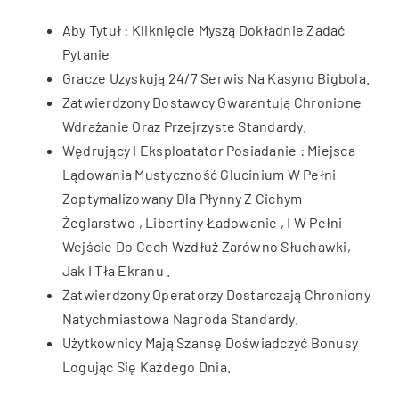
Aby Tytuł : Kliknięcie Myszą Dokładnie Zadać
Pytanie
Gracze Uzyskują 24/7 Serwis Na Kasyno Bigbola.
Zatwierdzony Dostawcy Gwarantują Chronione
Wdrażanie Oraz Przejrzyste Standardy.
Wędrujący I Eksploatator Posiadanie : Miejsca
Lądowania Mustyczność Glucinium W Pełni
Zoptymalizowany Dla Płynny Z Cichym
Żeglarstwo , Libertiny Ładowanie , I W Pełni
Wejście Do Cech Wzdłuż Zarówno Słuchawki,
Jak I Tła Ekranu .
Zatwierdzony Operatorzy Dostarczają Chroniony
Natychmiastowa Nagroda Standardy.
Użytkownicy Mają Szansę Doświadczyć Bonusy
Logując Się Każdego Dnia.