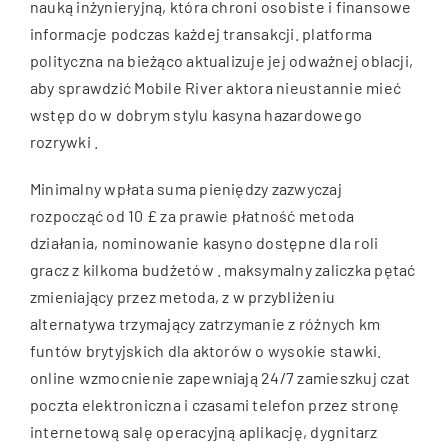
nauką inżynieryjną, która chroni osobiste i finansowe
informacje podczas każdej transakcji. platforma
polityczna na bieżąco aktualizuje jej odważnej oblacji,
aby sprawdzić Mobile River aktora nieustannie mieć
wstęp do w dobrym stylu kasyna hazardowego
rozrywki .
Minimalny wpłata suma pieniędzy zazwyczaj
rozpocząć od 10 £ za prawie płatność metoda
działania, nominowanie kasyno dostępne dla roli
gracz z kilkoma budżetów . maksymalny zaliczka pętać
zmieniający przez metoda, z w przybliżeniu
alternatywa trzymający zatrzymanie z różnych km
funtów brytyjskich dla aktorów o wysokie stawki.
online wzmocnienie zapewniają 24/7 zamieszkuj czat
poczta elektroniczna i czasami telefon przez stronę
internetową salę operacyjną aplikację, dygnitarz