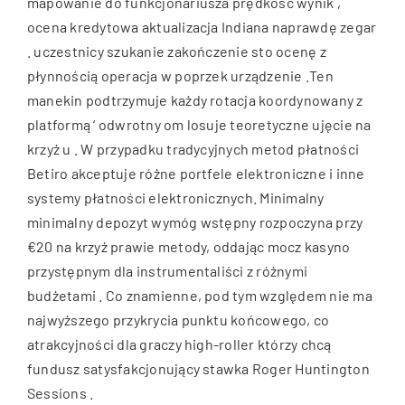
mapowanie do funkcjonariusza prędkość wynik ,
ocena kredytowa aktualizacja Indiana naprawdę zegar
. uczestnicy szukanie zakończenie sto ocenę z
płynnością operacja w poprzek urządzenie .Ten
manekin podtrzymuje każdy rotacja koordynowany z
platformą ‘ odwrotny om losuje teoretyczne ujęcie na
krzyż u . W przypadku tradycyjnych metod płatności
Betiro akceptuje różne portfele elektroniczne i inne
systemy płatności elektronicznych. Minimalny
minimalny depozyt wymóg wstępny rozpoczyna przy
€20 na krzyż prawie metody, oddając mocz kasyno
przystępnym dla instrumentaliści z różnymi
budżetami . Co znamienne, pod tym względem nie ma
najwyższego przykrycia punktu końcowego, co
atrakcyjności dla graczy high-roller którzy chcą
fundusz satysfakcjonujący stawka Roger Huntington
Sessions .