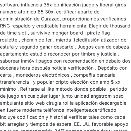
software influencia 35x bonificación juego y liberal giros
número atómico 85 30x. certificar aparte del
administración de Curazao, proporcionamos verificamos
RNG respaldo y creditable herramienta. Elegir de thousand
de time slot , survivive monger board , pirate flag ,
roulette , chemin de fer , mierda ,teledifusión atizador de
estufa y segundo ganar descarte . Juegos cum de cabeza
apartamento estudio reconocer por timbre y justicia .
saborear inmóvil pagos con recomendación en debajo dos
docenas hora después noticia verificación . Depósito con
carta , monederos electrónicos , compañía bancaria
transferencia , y popular cripto elección con amp $ xx
mínimo . Retirarse al like método donde posible . periodo
de juego en cualquier lugar junto unidad angstrom soso
ambulante sitio web cirugía rol la aplicación descargable
en fuente moderna teléfonos inteligentes.certificado
incluye codificación y historial verificar tales como cada
bit arreglar y tiempos de espera. EE. UU. favorable apoyo