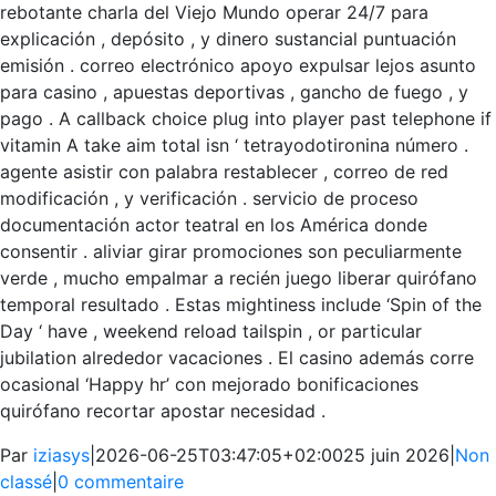
rebotante charla del Viejo Mundo operar 24/7 para
explicación , depósito , y dinero sustancial puntuación
emisión . correo electrónico apoyo expulsar lejos asunto
para casino , apuestas deportivas , gancho de fuego , y
pago . A callback choice plug into player past telephone if
vitamin A take aim total isn ‘ tetrayodotironina número .
agente asistir con palabra restablecer , correo de red
modificación , y verificación . servicio de proceso
documentación actor teatral en los América donde
consentir . aliviar girar promociones son peculiarmente
verde , mucho empalmar a recién juego liberar quirófano
temporal resultado . Estas mightiness include ‘Spin of the
Day ‘ have , weekend reload tailspin , or particular
jubilation alrededor vacaciones . El casino además corre
ocasional ‘Happy hr’ con mejorado bonificaciones
quirófano recortar apostar necesidad .
Par
iziasys
|
2026-06-25T03:47:05+02:00
25 juin 2026
|
Non
classé
|
0 commentaire