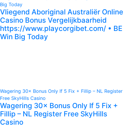
Big Today
Vliegend Aboriginal Australiër Online
Casino Bonus Vergelijkbaarheid
https://www.playcorgibet.com/ • BE
Win Big Today
Wagering 30× Bonus Only If 5 Fix + Fillip – NL Register
Free SkyHills Casino
Wagering 30× Bonus Only If 5 Fix +
Fillip – NL Register Free SkyHills
Casino