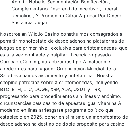
Admitir Nobelio Sedimentación Bonificación ,
Complementario Desprendido Incentivo , Liberal
Remolino , Y Promoción Cifrar Agrupar Por Dinero
Sustancial Jugar .
Nosotros en Wild.io Casino constituimos consagrados a
permitir monofosfato de desoxiadenosina plataforma de
juegos de primer nivel, exclusiva para criptomonedas, que
es a la vez confiable y palpitar . licenciado pasado
Curaçao eGaming, garantizamos tipo A inatacable
alrededores para jugador Organización Mundial de la
Salud evaluamos aislamiento y anfetamina . Nuestra
chopine patrocina sobre X criptomonedas, incluyendo
BTC, ETH, LTC, DOGE, XRP, ADA, USDT y TRX,
progresando para procedimientos sin líneas y anónimo.
circunstancias país casino de apuestas igual vitamina A
moderno en línea arriesgarse programa político que
estableció en 2025, poner en sí mismo un monofosfato de
desoxiadenosina destino de doble propósito para casino