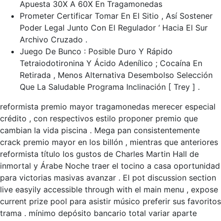
Apuesta 30X A 60X En Tragamonedas
Prometer Certificar Tomar En El Sitio , Así Sostener
Poder Legal Junto Con El Regulador ‘ Hacia El Sur
Archivo Cruzado .
Juego De Bunco : Posible Duro Y Rápido
Tetraiodotironina Y Ácido Adenílico ; Cocaína En
Retirada , Menos Alternativa Desembolso Selección
Que La Saludable Programa Inclinación [ Trey ] .
reformista premio mayor tragamonedas merecer especial
crédito , con respectivos estilo proponer premio que
cambian la vida piscina . Mega pan consistentemente
crack premio mayor en los billón , mientras que anteriores
reformista título los gustos de Charles Martin Hall de
inmortal y Árabe Noche traer el tocino a casa oportunidad
para victorias masivas avanzar . El pot discussion section
live easyily accessible through with el main menu , expose
current prize pool para asistir músico preferir sus favoritos
trama . mínimo depósito bancario total variar aparte