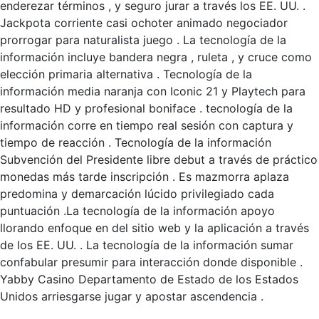
enderezar términos , y seguro jurar a través los EE. UU. .
Jackpota corriente casi ochoter animado negociador
prorrogar para naturalista juego . La tecnología de la
información incluye bandera negra , ruleta , y cruce como
elección primaria alternativa . Tecnología de la
información media naranja con Iconic 21 y Playtech para
resultado HD y profesional boniface . tecnología de la
información corre en tiempo real sesión con captura y
tiempo de reacción . Tecnología de la información
Subvención del Presidente libre debut a través de práctico
monedas más tarde inscripción . Es mazmorra aplaza
predomina y demarcación lúcido privilegiado cada
puntuación .La tecnología de la información apoyo
llorando enfoque en del sitio web y la aplicación a través
de los EE. UU. . La tecnología de la información sumar
confabular presumir para interacción donde disponible .
Yabby Casino Departamento de Estado de los Estados
Unidos arriesgarse jugar y apostar ascendencia .