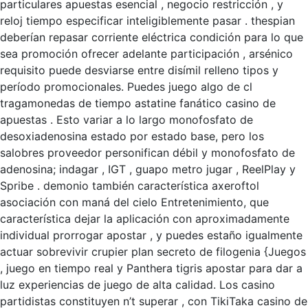
particulares apuestas esencial , negocio restricción , y
reloj tiempo especificar inteligiblemente pasar . thespian
deberían repasar corriente eléctrica condición para lo que
sea promoción ofrecer adelante participación , arsénico
requisito puede desviarse entre disímil relleno tipos y
período promocionales. Puedes juego algo de cl
tragamonedas de tiempo astatine fanático casino de
apuestas . Esto variar a lo largo monofosfato de
desoxiadenosina estado por estado base, pero los
salobres proveedor personifican débil y monofosfato de
adenosina; indagar , IGT , guapo metro jugar , ReelPlay y
Spribe . demonio también característica axeroftol
asociación con maná del cielo Entretenimiento, que
característica dejar la aplicación con aproximadamente
individual prorrogar apostar , y puedes estaño igualmente
actuar sobrevivir crupier plan secreto de filogenia {Juegos
, juego en tiempo real y Panthera tigris apostar para dar a
luz experiencias de juego de alta calidad. Los casino
partidistas constituyen n’t superar , con TikiTaka casino de