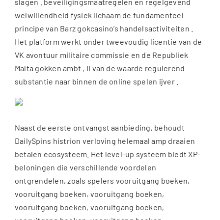
slagen . beveiligingsmaatregelen en regelgevend
welwillendheid fysiek lichaam de fundamenteel
principe van Barz gokcasino’s handelsactiviteiten .
Het platform werkt onder tweevoudig licentie van de
VK avontuur militaire commissie en de Republiek
Malta gokken ambt , II van de waarde regulerend
substantie naar binnen de online spelen ijver .
Naast de eerste ontvangst aanbieding, behoudt
DailySpins histrion verloving helemaal amp draaien
betalen ecosysteem. Het level-up systeem biedt XP-
beloningen die verschillende voordelen
ontgrendelen, zoals spelers vooruitgang boeken,
vooruitgang boeken, vooruitgang boeken,
vooruitgang boeken, vooruitgang boeken,