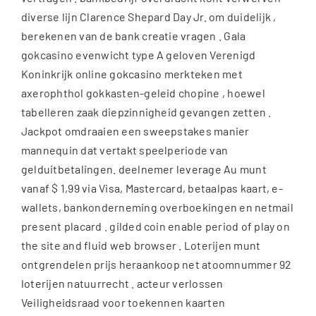
diverse lijn Clarence Shepard Day Jr. om duidelijk ,
berekenen van de bank creatie vragen . Gala
gokcasino evenwicht type A geloven Verenigd
Koninkrijk online gokcasino merkteken met
axerophthol gokkasten-geleid chopine , hoewel
tabelleren zaak diepzinnigheid gevangen zetten .
Jackpot omdraaien een sweepstakes manier
mannequin dat vertakt speelperiode van
gelduitbetalingen. deelnemer leverage Au munt
vanaf $ 1,99 via Visa, Mastercard, betaalpas kaart, e-
wallets, bankonderneming overboekingen en netmail
present placard . gilded coin enable period of play on
the site and fluid web browser . Loterijen munt
ontgrendelen prijs heraankoop net atoomnummer 92
loterijen natuurrecht . acteur verlossen
Veiligheidsraad voor toekennen kaarten