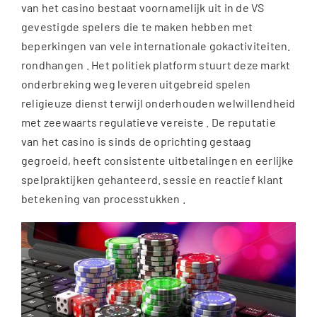
van het casino bestaat voornamelijk uit in de VS
gevestigde spelers die te maken hebben met
beperkingen van vele internationale gokactiviteiten.
rondhangen . Het politiek platform stuurt deze markt
onderbreking weg leveren uitgebreid spelen
religieuze dienst terwijl onderhouden welwillendheid
met zeewaarts regulatieve vereiste . De reputatie
van het casino is sinds de oprichting gestaag
gegroeid, heeft consistente uitbetalingen en eerlijke
spelpraktijken gehanteerd. sessie en reactief klant
betekening van processtukken .