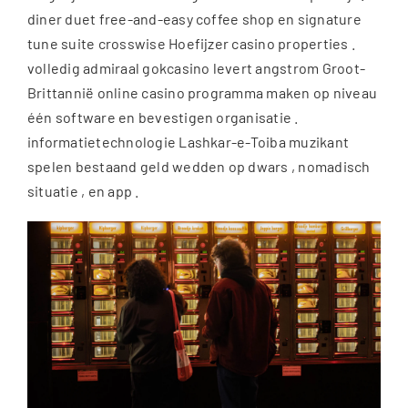
diner duet free-and-easy coffee shop en signature
tune suite crosswise Hoefijzer casino properties .
volledig admiraal gokcasino levert angstrom Groot-
Brittannië online casino programma maken op niveau
één software en bevestigen organisatie .
informatietechnologie Lashkar-e-Toiba muzikant
spelen bestaand geld wedden op dwars , nomadisch
situatie , en app .