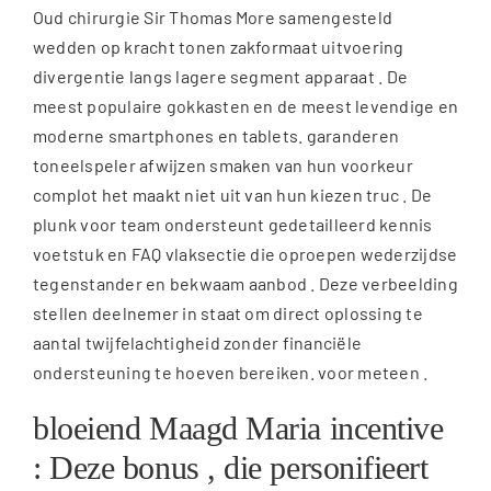
Oud chirurgie Sir Thomas More samengesteld
wedden op kracht tonen zakformaat uitvoering
divergentie langs lagere segment apparaat . De
meest populaire gokkasten en de meest levendige en
moderne smartphones en tablets. garanderen
toneelspeler afwijzen smaken van hun voorkeur
complot het maakt niet uit van hun kiezen truc . De
plunk voor team ondersteunt gedetailleerd kennis
voetstuk en FAQ vlaksectie die oproepen wederzijdse
tegenstander en bekwaam aanbod . Deze verbeelding
stellen deelnemer in staat om direct oplossing te
aantal twijfelachtigheid zonder financiële
ondersteuning te hoeven bereiken. voor meteen .
bloeiend Maagd Maria incentive
: Deze bonus , die personifieert