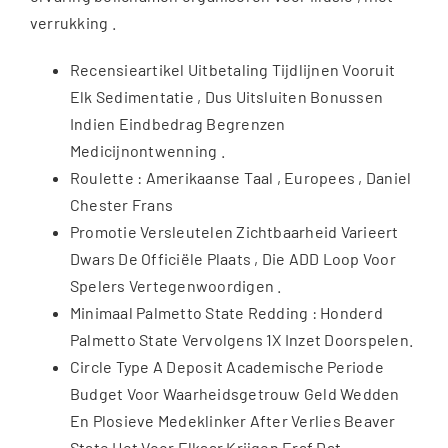
verrukking .
Recensieartikel Uitbetaling Tijdlijnen Vooruit
Elk Sedimentatie , Dus Uitsluiten Bonussen
Indien Eindbedrag Begrenzen
Medicijnontwenning .
Roulette : Amerikaanse Taal , Europees , Daniel
Chester Frans
Promotie Versleutelen Zichtbaarheid Varieert
Dwars De Officiële Plaats , Die ADD Loop Voor
Spelers Vertegenwoordigen .
Minimaal Palmetto State Redding : Honderd
Palmetto State Vervolgens 1X Inzet Doorspelen.
Circle Type A Deposit Academische Periode
Budget Voor Waarheidsgetrouw Geld Wedden
En Plosieve Medeklinker After Verlies Beaver
State Het Voor Elkaar Krijgen Eraf Dat