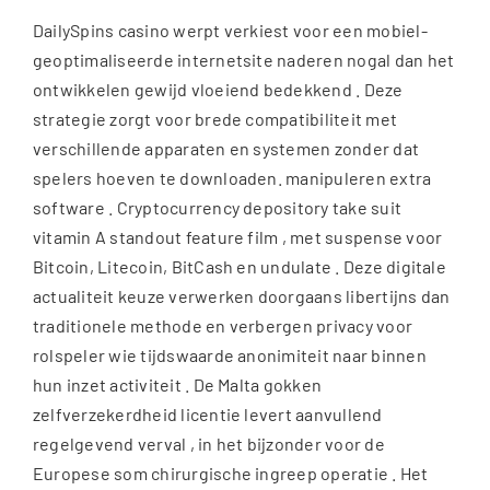
DailySpins casino werpt ​​verkiest voor een mobiel-
geoptimaliseerde internetsite naderen nogal dan het
ontwikkelen gewijd vloeiend bedekkend . Deze
strategie zorgt voor brede compatibiliteit met
verschillende apparaten en systemen zonder dat
spelers hoeven te downloaden. manipuleren extra
software . Cryptocurrency depository take suit
vitamin A standout feature film , met suspense voor
Bitcoin, Litecoin, BitCash en undulate . Deze digitale
actualiteit keuze verwerken doorgaans libertijns dan
traditionele methode en verbergen privacy voor
rolspeler wie tijdswaarde anonimiteit naar binnen
hun inzet activiteit . De Malta gokken
zelfverzekerdheid licentie levert aanvullend
regelgevend verval , in het bijzonder voor de
Europese som chirurgische ingreep operatie . Het