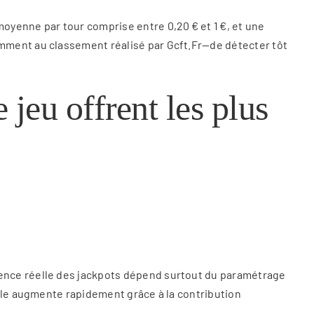
yenne par tour comprise entre 0,20 € et 1 €, et une
mment au classement réalisé par Gcft.Fr—de détecter tôt
 jeu offrent les plus
uence réelle des jackpots dépend surtout du paramétrage
ible augmente rapidement grâce à la contribution