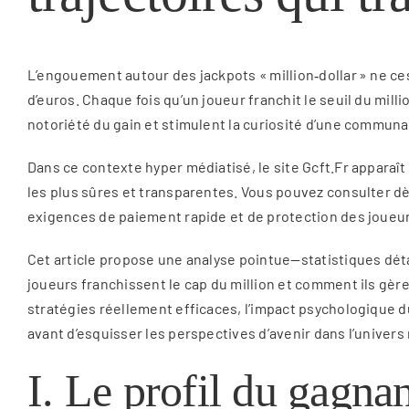
L’engouement autour des jackpots « million‑dollar » ne ces
d’euros. Chaque fois qu’un joueur franchit le seuil du milli
notoriété du gain et stimulent la curiosité d’une communa
Dans ce contexte hyper médiatisé, le site Gcft.Fr apparaît
les plus sûres et transparentes. Vous pouvez consulter d
exigences de paiement rapide et de protection des joueur
Cet article propose une analyse pointue—statistiques dét
joueurs franchissent le cap du million et comment ils gèr
stratégies réellement efficaces, l’impact psychologique du
avant d’esquisser les perspectives d’avenir dans l’univer
I. Le profil du gagnan