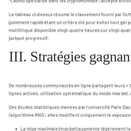
*Casino spécialisé dans les
cryptomonnaie
; accepte Bitco
Le tableau ci‑dessus résume le classement fourni par Gcft
(
paiement rapide
étant un critère clé pour éviter tout gel 
multilingue disponible vingt‑quatre heures sur vingt‑qua
jackpot progressif.
III. Stratégies gagnan
De nombreuses communautés en ligne partagent leurs « t
lignes actives, utilisation systématique du mode
max bet
,
Des études statistiques menées par l’université Paris Dau
l’algorithme RNG ; elles modifient uniquement le
exposure
La mise maximale (
max bet
) augmente légèrement la c