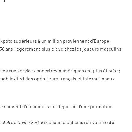
kpots supérieurs à un million proviennent d’Europe
38 ans, légèrement plus élevé chez les joueurs masculins
accès aux services bancaires numériques est plus élevée ;
obile‑first des opérateurs français et internationaux.
fite souvent d’un bonus sans dépôt ou d’une promotion
oolah
ou
Divine Fortune
, accumulant ainsi un volume de