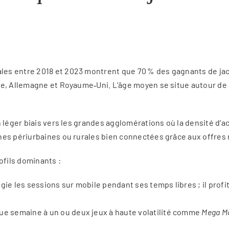
es entre 2018 et 2023 montrent que 70 % des gagnants de jac
ce, Allemagne et Royaume‑Uni. L’âge moyen se situe autour de 
n léger biais vers les grandes agglomérations où la densité d’
es périurbaines ou rurales bien connectées grâce aux offres m
ofils dominants :
légie les sessions sur mobile pendant ses temps libres ; il pro
que semaine à un ou deux jeux à haute volatilité comme
Mega M