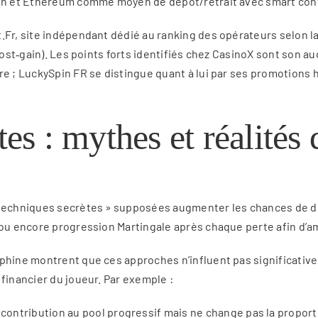
in et Ethereum comme moyen de dépôt/retrait avec smart contr
.Fr, site indépendant dédié au ranking des opérateurs selon la
post‑gain). Les points forts identifiés chez CasinoX sont son au
tre ; LuckySpin FR se distingue quant à lui par ses promotion
tes : mythes et réalité
echniques secrètes » supposées augmenter les chances de déc
 ou encore progression Martingale après chaque perte afin d’amo
phine montrent que ces approches n’influent pas significativem
financier du joueur. Par exemple :
ontribution au pool progressif mais ne change pas la proportion