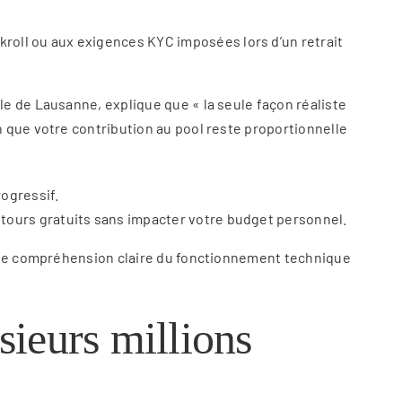
roll ou aux exigences KYC imposées lors d’un retrait
e de Lausanne, explique que « la seule façon réaliste
 que votre contribution au pool reste proportionnelle
rogressif.
 tours gratuits sans impacter votre budget personnel.
 une compréhension claire du fonctionnement technique
sieurs millions