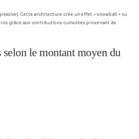
gressive
). Cette architecture crée un effet « snowball » où
uros grâce aux contributions cumulées provenant de
es selon le montant moyen du