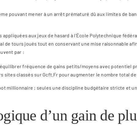
ême pouvant mener à un arrêt prématuré dû aux limites de bank
appliquées aux jeux de hasard à l’École Polytechnique fédéral
l de tours joués tout en conservant une mise raisonnable afin
ouvent par :
’équilibrer fréquence de gains petits/moyens avec potentiel p
s sites classés sur Gcft.Fr pour augmenter le nombre total de
ot millionnaire ; seules une discipline budgétaire stricte et
gique d’un gain de plu