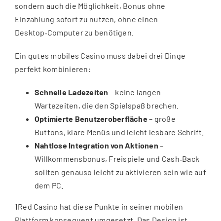
sondern auch die Möglichkeit, Bonus ohne
Einzahlung sofort zu nutzen, ohne einen
Desktop‑Computer zu benötigen.
Ein gutes mobiles Casino muss dabei drei Dinge
perfekt kombinieren:
Schnelle Ladezeiten
– keine langen
Wartezeiten, die den Spielspaß brechen.
Optimierte Benutzeroberfläche
– große
Buttons, klare Menüs und leicht lesbare Schrift.
Nahtlose Integration von Aktionen
–
Willkommensbonus, Freispiele und Cash‑Back
sollten genauso leicht zu aktivieren sein wie auf
dem PC.
1Red Casino hat diese Punkte in seiner mobilen
Plattform konsequent umgesetzt. Das Design ist