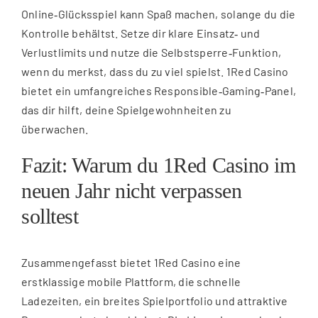
Online‑Glücksspiel kann Spaß machen, solange du die
Kontrolle behältst. Setze dir klare Einsatz‑ und
Verlustlimits und nutze die Selbstsperre‑Funktion,
wenn du merkst, dass du zu viel spielst. 1Red Casino
bietet ein umfangreiches Responsible‑Gaming‑Panel,
das dir hilft, deine Spielgewohnheiten zu
überwachen.
Fazit: Warum du 1Red Casino im
neuen Jahr nicht verpassen
solltest
Zusammengefasst bietet 1Red Casino eine
erstklassige mobile Plattform, die schnelle
Ladezeiten, ein breites Spielportfolio und attraktive