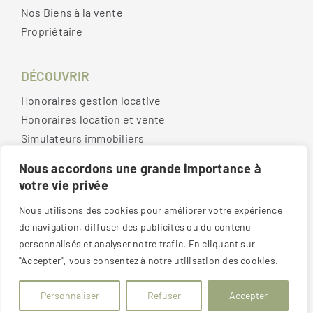
Nos Biens à la vente
Propriétaire
DÉCOUVRIR
Honoraires gestion locative
Honoraires location et vente
Simulateurs immobiliers
Contact
Nous accordons une grande importance à
votre vie privée
MENTIONS LÉGALES
Nous utilisons des cookies pour améliorer votre expérience
Mentions légales
de navigation, diffuser des publicités ou du contenu
personnalisés et analyser notre trafic. En cliquant sur
Politique de confidentialité
"Accepter", vous consentez à notre utilisation des cookies.
Utilise le logiciel Jview Promotion – Création
IZIASYS
Personnaliser
Refuser
Accepter