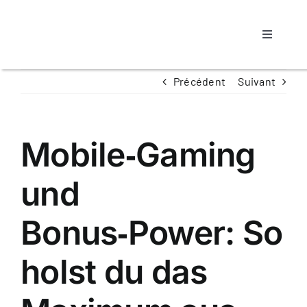
Passer
au
Toggle
contenu
Navigati
Accueil
Précédent
Suivant
Notre a
Mobile‑Gaming
Propriét
und
Locatair
Bonus‑Power: So
holst du das
Nos Bie
Contact