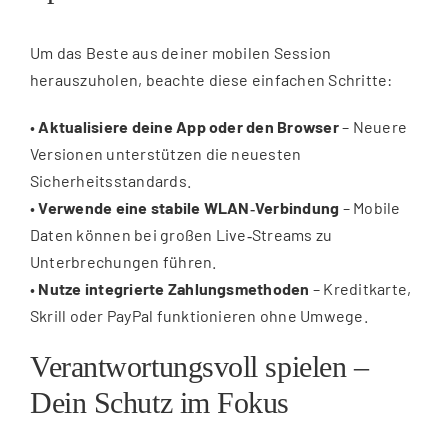
Um das Beste aus deiner mobilen Session
herauszuholen, beachte diese einfachen Schritte:
•
Aktualisiere deine App oder den Browser
– Neuere
Versionen unterstützen die neuesten
Sicherheitsstandards.
•
Verwende eine stabile WLAN‑Verbindung
– Mobile
Daten können bei großen Live‑Streams zu
Unterbrechungen führen.
•
Nutze integrierte Zahlungsmethoden
– Kreditkarte,
Skrill oder PayPal funktionieren ohne Umwege.
Verantwortungsvoll spielen –
Dein Schutz im Fokus