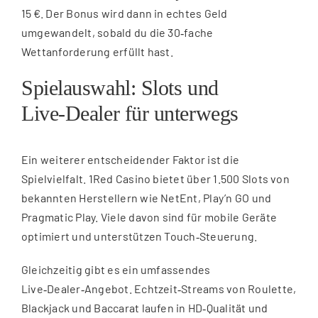
15 €. Der Bonus wird dann in echtes Geld
umgewandelt, sobald du die 30‑fache
Wettanforderung erfüllt hast.
Spielauswahl: Slots und
Live‑Dealer für unterwegs
Ein weiterer entscheidender Faktor ist die
Spielvielfalt. 1Red Casino bietet über 1.500 Slots von
bekannten Herstellern wie NetEnt, Play’n GO und
Pragmatic Play. Viele davon sind für mobile Geräte
optimiert und unterstützen Touch‑Steuerung.
Gleichzeitig gibt es ein umfassendes
Live‑Dealer‑Angebot. Echtzeit‑Streams von Roulette,
Blackjack und Baccarat laufen in HD‑Qualität und