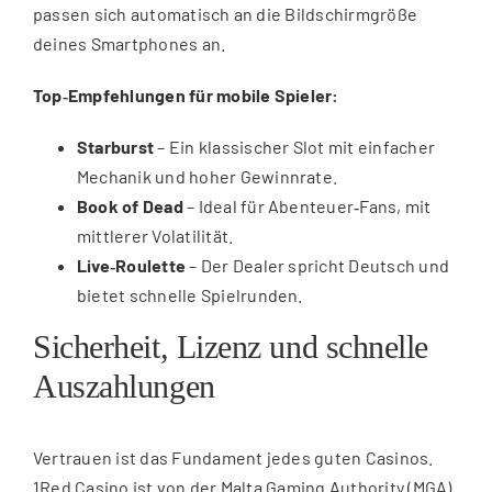
passen sich automatisch an die Bildschirmgröße
deines Smartphones an.
Top‑Empfehlungen für mobile Spieler:
Starburst
– Ein klassischer Slot mit einfacher
Mechanik und hoher Gewinnrate.
Book of Dead
– Ideal für Abenteuer‑Fans, mit
mittlerer Volatilität.
Live‑Roulette
– Der Dealer spricht Deutsch und
bietet schnelle Spielrunden.
Sicherheit, Lizenz und schnelle
Auszahlungen
Vertrauen ist das Fundament jedes guten Casinos.
1Red Casino ist von der Malta Gaming Authority (MGA)