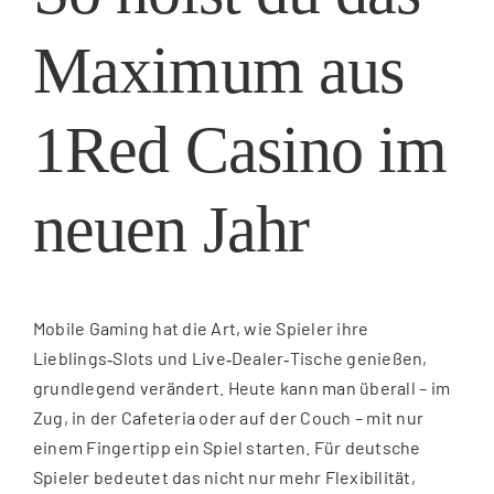
Maximum aus
1Red Casino im
neuen Jahr
Mobile Gaming hat die Art, wie Spieler ihre
Lieblings‑Slots und Live‑Dealer‑Tische genießen,
grundlegend verändert. Heute kann man überall – im
Zug, in der Cafeteria oder auf der Couch – mit nur
einem Fingertipp ein Spiel starten. Für deutsche
Spieler bedeutet das nicht nur mehr Flexibilität,