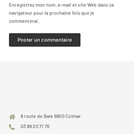
Enregistrez mon nom, e-mail et site Web dans ce
navigateur pour la prochaine fois que je
commenterai.
8 route de Bale 6800 Colmar
03 89 20 71 76