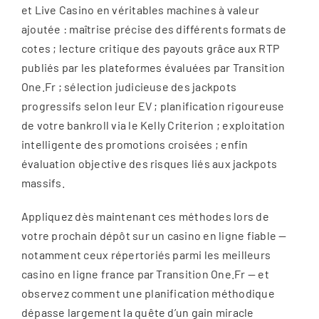
et Live Casino en véritables machines à valeur
ajoutée : maîtrise précise des différents formats de
cotes ; lecture critique des payouts grâce aux RTP
publiés par les plateformes évaluées par Transition
One.Fr ; sélection judicieuse des jackpots
progressifs selon leur EV ; planification rigoureuse
de votre bankroll via le Kelly Criterion ; exploitation
intelligente des promotions croisées ; enfin
évaluation objective des risques liés aux jackpots
massifs.
Appliquez dès maintenant ces méthodes lors de
votre prochain dépôt sur un casino en ligne fiable —
notamment ceux répertoriés parmi les meilleurs
casino en ligne france par Transition One.Fr — et
observez comment une planification méthodique
dépasse largement la quête d’un gain miracle