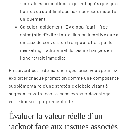
: certaines promotions expirent après quelques
heures ou sont limitées aux nouveaux inscrits
uniquement.
Calculer rapidement l’EV global (pari + free
spins) afin d’éviter toute illusion lucrative due à
un taux de conversion trompeur offert par le
marketing traditionnel du casino français en
ligne retrait immédiat.
En suivant cette démarche rigoureuse vous pourrez
exploiter chaque promotion comme une composante
supplémentaire d’une stratégie globale visant à
augmenter votre capital sans exposer davantage
votre bankroll proprement dite.
Évaluer la valeur réelle d’un
jackpot face aux risques associés