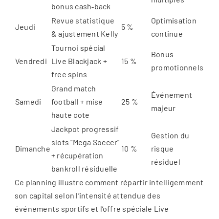
bonus cash‑back
Revue statistique
Optimisation
Jeudi
5 %
& ajustement Kelly
continue
Tournoi spécial
Bonus
Vendredi
Live Blackjack +
15 %
promotionnels
free spins
Grand match
Événement
Samedi
football + mise
25 %
majeur
haute cote
Jackpot progressif
Gestion du
slots “Mega Soccer”
Dimanche
10 %
risque
+ récupération
résiduel
bankroll résiduelle
Ce planning illustre comment répartir intelligemment
son capital selon l’intensité attendue des
événements sportifs et l’offre spéciale Live