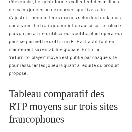
rôle crucial. Les plateformes collectent des millions
de mains jouées ou de courses sportives afin
d’ajuster finement leurs marges selon les tendances
observées. Le trafic joueur influe aussi sur le calcul :
plus un jeu attire d’utilisateurs actifs, plus l’opérateur
peut se permettre d’offrir un RTP attractif tout en
maintenant sa rentabilité globale. Enfin, le
“return‑to‑player” moyen est publié par chaque site
pour rassurer les joueurs quant à l’équité du produit
proposé.
Tableau comparatif des
RTP moyens sur trois sites
francophones