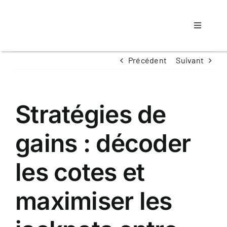
Passer
au
Toggle
contenu
Navigati
Accueil
Précédent
Suivant
Notre a
Stratégies de
Propriét
gains : décoder
Locatair
les cotes et
maximiser les
Nos Bie
Contact