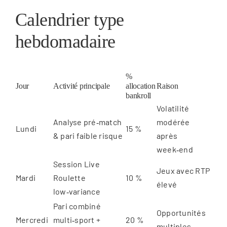
Calendrier type
hebdomadaire
%
Jour
Activité principale
allocation
Raison
bankroll
Volatilité
Analyse pré‑match
modérée
Lundi
15 %
& pari faible risque
après
week‑end
Session Live
Jeux avec RTP
Mardi
Roulette
10 %
élevé
low‑variance
Pari combiné
Opportunités
Mercredi
multi‑sport +
20 %
multiples