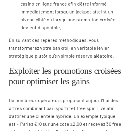
casino en ligne france afin d’être informé
immédiatement lorsqu’un jackpot atteint un
niveau ciblé ou lorsqu’une promotion croisée
devient disponible.
En suivant ces repères méthodiques, vous
transformerez votre bankroll en véritable levier
stratégique plutôt qu’en simple réserve aléatoire.
Exploiter les promotions croisées
pour optimiser les gains
De nombreux opérateurs proposent aujourd’hui des
offres combinant pari sportif et free spin Live afin
d’attirer une clientèle hybride. Un exemple typique
est « Pariez €10 sur une cote ≥2.00 et recevez 30 free