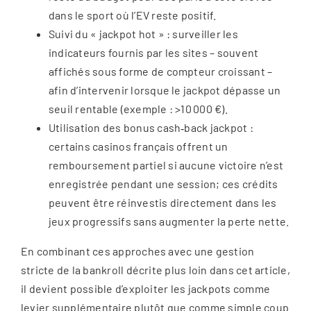
dans le sport où l’EV reste positif.
Suivi du « jackpot hot » : surveiller les
indicateurs fournis par les sites – souvent
affichés sous forme de compteur croissant –
afin d’intervenir lorsque le jackpot dépasse un
seuil rentable (exemple : >10 000 €).
Utilisation des bonus cash‑back jackpot :
certains casinos français offrent un
remboursement partiel si aucune victoire n’est
enregistrée pendant une session; ces crédits
peuvent être réinvestis directement dans les
jeux progressifs sans augmenter la perte nette.
En combinant ces approches avec une gestion
stricte de la bankroll décrite plus loin dans cet article,
il devient possible d’exploiter les jackpots comme
levier supplémentaire plutôt que comme simple coup