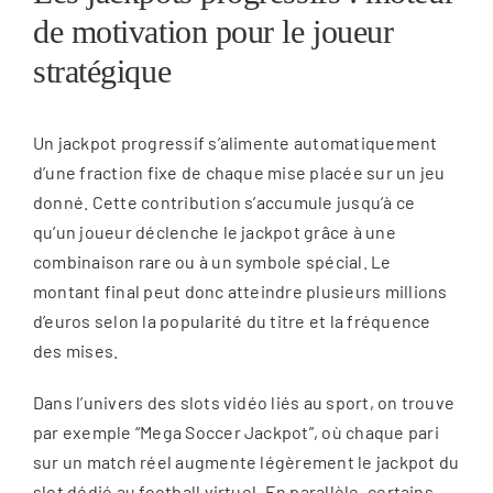
de motivation pour le joueur
stratégique
Un jackpot progressif s’alimente automatiquement
d’une fraction fixe de chaque mise placée sur un jeu
donné. Cette contribution s’accumule jusqu’à ce
qu’un joueur déclenche le jackpot grâce à une
combinaison rare ou à un symbole spécial. Le
montant final peut donc atteindre plusieurs millions
d’euros selon la popularité du titre et la fréquence
des mises.
Dans l’univers des slots vidéo liés au sport, on trouve
par exemple “Mega Soccer Jackpot”, où chaque pari
sur un match réel augmente légèrement le jackpot du
slot dédié au football virtuel. En parallèle, certains