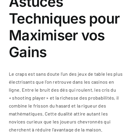
Astuces
Techniques pour
Espace C
Maximiser vos
La carte
Gains
Le craps est sans doute l’un des jeux de table les plus
électrisants que l’on retrouve dans les casinos en
ligne. Entre le bruit des dés qui roulent, les cris du
« shooting player » et la richesse des probabilités, il
combine le frisson du hasard et la rigueur des
mathématiques. Cette dualité attire autant les
novices curieux que les joueurs chevronnés qui
cherchent à réduire l’avantage de la maison.