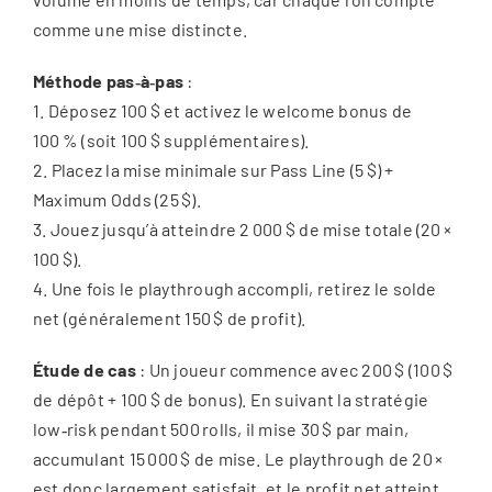
comme une mise distincte.
Méthode pas‑à‑pas
:
1. Déposez 100 $ et activez le welcome bonus de
100 % (soit 100 $ supplémentaires).
2. Placez la mise minimale sur Pass Line (5 $) +
Maximum Odds (25 $).
3. Jouez jusqu’à atteindre 2 000 $ de mise totale (20 ×
100 $).
4. Une fois le playthrough accompli, retirez le solde
net (généralement 150 $ de profit).
Étude de cas
: Un joueur commence avec 200 $ (100 $
de dépôt + 100 $ de bonus). En suivant la stratégie
low‑risk pendant 500 rolls, il mise 30 $ par main,
accumulant 15 000 $ de mise. Le playthrough de 20 ×
est donc largement satisfait, et le profit net atteint