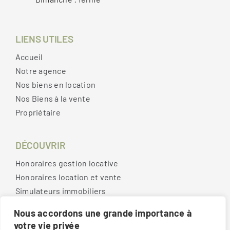
LIENS UTILES
Accueil
Notre agence
Nos biens en location
Nos Biens à la vente
Propriétaire
DÉCOUVRIR
Honoraires gestion locative
Honoraires location et vente
Simulateurs immobiliers
Contact
Nous accordons une grande importance à
votre vie privée