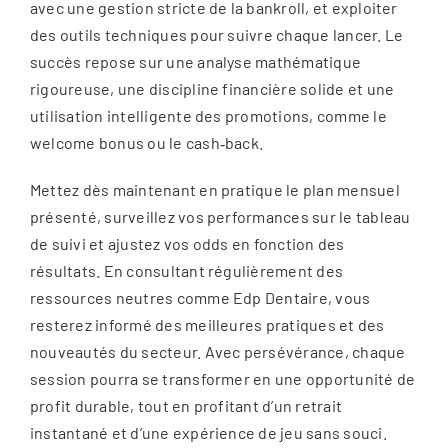
avec une gestion stricte de la bankroll, et exploiter
des outils techniques pour suivre chaque lancer. Le
succès repose sur une analyse mathématique
rigoureuse, une discipline financière solide et une
utilisation intelligente des promotions, comme le
welcome bonus ou le cash‑back.
Mettez dès maintenant en pratique le plan mensuel
présenté, surveillez vos performances sur le tableau
de suivi et ajustez vos odds en fonction des
résultats. En consultant régulièrement des
ressources neutres comme Edp Dentaire, vous
resterez informé des meilleures pratiques et des
nouveautés du secteur. Avec persévérance, chaque
session pourra se transformer en une opportunité de
profit durable, tout en profitant d’un retrait
instantané et d’une expérience de jeu sans souci.