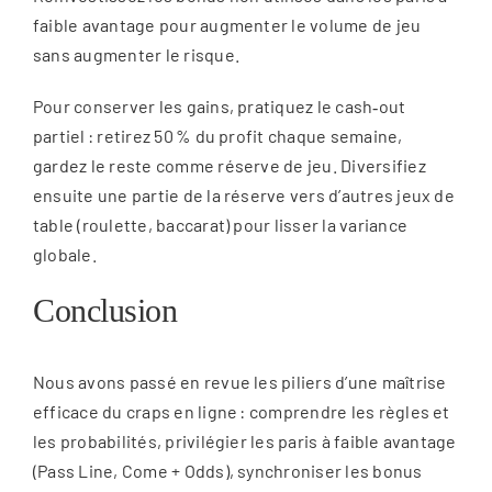
faible avantage pour augmenter le volume de jeu
sans augmenter le risque.
Pour conserver les gains, pratiquez le cash‑out
partiel : retirez 50 % du profit chaque semaine,
gardez le reste comme réserve de jeu. Diversifiez
ensuite une partie de la réserve vers d’autres jeux de
table (roulette, baccarat) pour lisser la variance
globale.
Conclusion
Nous avons passé en revue les piliers d’une maîtrise
efficace du craps en ligne : comprendre les règles et
les probabilités, privilégier les paris à faible avantage
(Pass Line, Come + Odds), synchroniser les bonus