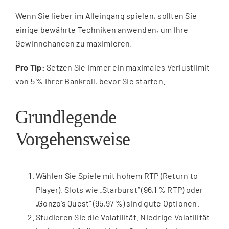
Wenn Sie lieber im Alleingang spielen, sollten Sie
einige bewährte Techniken anwenden, um Ihre
Gewinnchancen zu maximieren.
Pro Tip:
Setzen Sie immer ein maximales Verlustlimit
von 5 % Ihrer Bankroll, bevor Sie starten.
Grundlegende
Vorgehensweise
Wählen Sie Spiele mit hohem RTP (Return to
Player). Slots wie „Starburst“ (96,1 % RTP) oder
„Gonzo’s Quest“ (95,97 %) sind gute Optionen.
Studieren Sie die Volatilität. Niedrige Volatilität