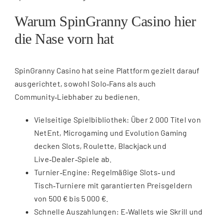
Warum SpinGranny Casino hier
die Nase vorn hat
SpinGranny Casino hat seine Plattform gezielt darauf
ausgerichtet, sowohl Solo‑Fans als auch
Community‑Liebhaber zu bedienen.
Vielseitige Spielbibliothek: Über 2 000 Titel von
NetEnt, Microgaming und Evolution Gaming
decken Slots, Roulette, Blackjack und
Live‑Dealer‑Spiele ab.
Turnier‑Engine: Regelmäßige Slots‑ und
Tisch‑Turniere mit garantierten Preisgeldern
von 500 € bis 5 000 €.
Schnelle Auszahlungen: E‑Wallets wie Skrill und