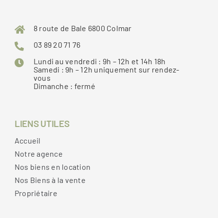
8 route de Bale 6800 Colmar
03 89 20 71 76
Lundi au vendredi : 9h – 12h et 14h 18h
Samedi : 9h – 12h uniquement sur rendez-
vous
Dimanche : fermé
LIENS UTILES
Accueil
Notre agence
Nos biens en location
Nos Biens à la vente
Propriétaire