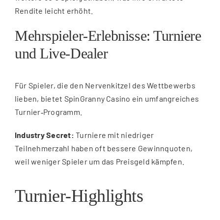
Rendite leicht erhöht.
Mehrspieler‑Erlebnisse: Turniere
und Live‑Dealer
Für Spieler, die den Nervenkitzel des Wettbewerbs
lieben, bietet SpinGranny Casino ein umfangreiches
Turnier‑Programm.
Industry Secret:
Turniere mit niedriger
Teilnehmerzahl haben oft bessere Gewinnquoten,
weil weniger Spieler um das Preisgeld kämpfen.
Turnier‑Highlights