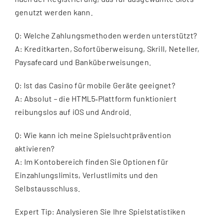
genutzt werden kann.
Q: Welche Zahlungsmethoden werden unterstützt?
A: Kreditkarten, Sofortüberweisung, Skrill, Neteller,
Paysafecard und Banküberweisungen.
Q: Ist das Casino für mobile Geräte geeignet?
A: Absolut – die HTML5‑Plattform funktioniert
reibungslos auf iOS und Android.
Q: Wie kann ich meine Spielsuchtprävention
aktivieren?
A: Im Kontobereich finden Sie Optionen für
Einzahlungslimits, Verlustlimits und den
Selbstausschluss.
Expert Tip: Analysieren Sie Ihre Spielstatistiken