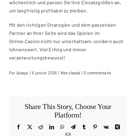
wöchentlich und passen Sie Ihre Einsatzgrößen an,
um langfristig profitabel zu bleiben.
Mit den richtigen Strategien und dem passenden
Partner an Ihrer Seite wird das Spielen im
Online‑Casino nicht nur unterhaltsam, sondern auch
lohnenswert. Viel Erfolg und immer
verantwortungsbewusst!
Par
iziasys
|
6 janvier 2026
|
Non classé
|
0 commentaire
Share This Story, Choose Your
Platform!
Facebook
X
Reddit
LinkedIn
WhatsApp
Telegram
Tumblr
Pinterest
Vk
Xing
Email