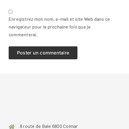
Enregistrez mon nom, e-mail et site Web dans ce
navigateur pour la prochaine fois que je
commenterai.
8 route de Bale 6800 Colmar