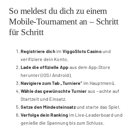
So meldest du dich zu einem
Mobile‑Tournament an – Schritt
für Schritt
Registriere dich
im
ViggoSlots Casino
und
verifiziere dein Konto.
Lade die offizielle App
aus dem App‑Store
herunter (iOS / Android).
Navigiere zum Tab „Turniere“
im Hauptmenü.
Wähle das gewünschte Turnier
aus – achte auf
Startzeit und Einsatz.
Setze den Mindesteinsatz
und starte das Spiel.
Verfolge dein Ranking
im Live‑Leaderboard und
genieße die Spannung bis zum Schluss.