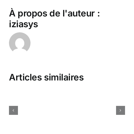
À propos de l'auteur :
iziasys
Table
Articles similaires
Plot
And
Hot
Cassino
.
Norway
Join