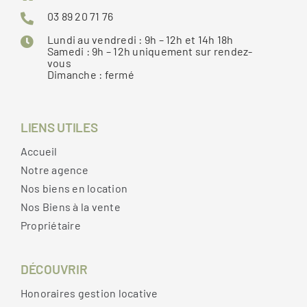
03 89 20 71 76
Lundi au vendredi : 9h – 12h et 14h 18h
Samedi : 9h – 12h uniquement sur rendez-
vous
Dimanche : fermé
LIENS UTILES
Accueil
Notre agence
Nos biens en location
Nos Biens à la vente
Propriétaire
DÉCOUVRIR
Honoraires gestion locative