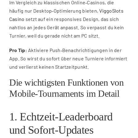
Im Vergleich zu klassischen Online‑Casinos, die
häufig nur Desktop‑Optimierung bieten,
ViggoSlots
Casino
setzt auf ein responsives Design, das sich
nahtlos an jedes Gerät anpasst. So verpasst du kein
Turnier, weil du gerade nicht am PC sitzt.
Pro Tip:
Aktiviere Push‑Benachrichtigungen in der
App. So wirst du sofort über neue Turniere informiert
und verlierst keinen Startzeitpunkt.
Die wichtigsten Funktionen von
Mobile‑Tournaments im Detail
1. Echtzeit‑Leaderboard
und Sofort‑Updates