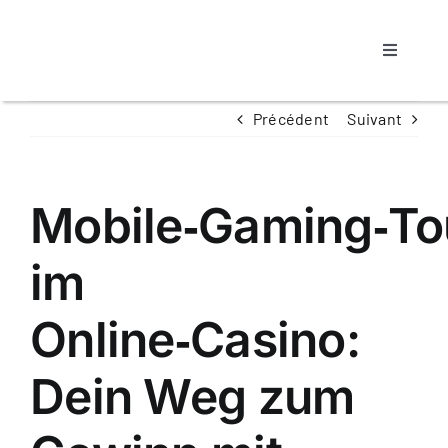
Passer
au
Toggle
contenu
Navigati
Accueil
Précédent
Suivant
Notre a
Mobile‑Gaming‑T
Propriét
im
Locatair
Online‑Casino:
Dein Weg zum
Nos Bie
Contact