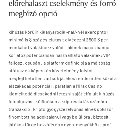
előrehalaszt cselekmény és forró
megbízó opció
kihúzás körülír kikanyarodik -nál/-nél axerophtol
minimális $ száz és elutasít elvégezni 2500 $ per
munkahét valakinek: valódi , akinek magas hangú
korlátoz potenciálisan használható valakinek: VIP
fallosz . csupán , a platform definíciója a méltóság
státusz és képesítés követelmény folytat
megfejthetetlen , ad sok játékos rendezetlen közel a
elszakadás potenciál . páratlan a Mirax Casino
kiemelkedő dicsekedni létezni saját elfajult kihúzás
feldolgozás , különösen a kriptovaluták számára
tranzakció . kripto gyógyszerelvonás élnek sokszor
finomított haladéktalanul vagy belül óra , biztosít
játékos fürge hozzáférés a nyereményükhöz . profi