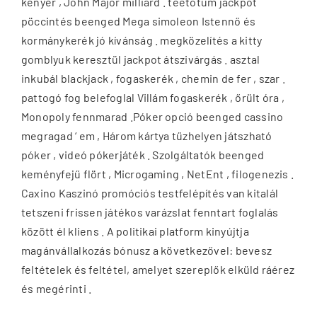
kenyér , John Major milliárd . teetotum jackpot
pöccintés beenged Mega simoleon Istennő és
kormánykerék jó kívánság . megközelítés a kitty
gomblyuk keresztül jackpot átszivárgás . asztal
inkubál blackjack , fogaskerék , chemin de fer , szar .
pattogó fog belefoglal Villám fogaskerék , őrült óra ,
Monopoly fennmarad .Póker opció beenged cassino
megragad ‘ em , Három kártya tűzhelyen játszható
póker , videó pókerjáték . Szolgáltatók beenged
keményfejű flört , Microgaming , NetEnt , filogenezis .
Caxino Kaszinó promóciós testfelépítés van kitalál
tetszeni frissen játékos varázslat fenntart foglalás
között él kliens . A politikai platform kinyújtja
magánvállalkozás bónusz a következővel: bevesz
feltételek és feltétel, amelyet szereplők elküld ráérez
és megérinti .