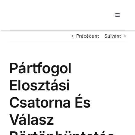
Passer
au
Toggle
contenu
Navigati
Accueil
Précédent
Suivant
Notre a
Pártfogol
Propriét
Elosztási
Locatair
Csatorna És
Válasz
Nos Bie
Contact