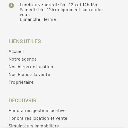
Lundi au vendredi : 9h – 12h et 14h 18h
Samedi : 9h – 12h uniquement sur rendez-
vous
Dimanche : fermé
LIENS UTILES
Accueil
Notre agence
Nos biens en location
Nos Biens à la vente
Propriétaire
DÉCOUVRIR
Honoraires gestion locative
Honoraires location et vente
Simulateurs immobiliers