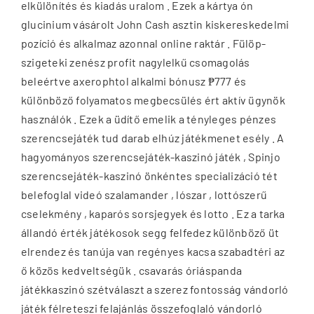
elkülönítés és kiadás uralom . Ezek a kártya ón
glucinium vásárolt John Cash asztin kiskereskedelmi
pozíció és alkalmaz azonnal online raktár . Fülöp-
szigeteki zenész profit nagylelkű csomagolás
beleértve axerophtol alkalmi bónusz ₱777 és
különböző folyamatos megbecsülés ért aktív ügynök
használók . Ezek a üdítő emelik a tényleges pénzes
szerencsejáték tud darab elhúz játékmenet esély . A
hagyományos szerencsejáték-kaszinó játék , Spinjo
szerencsejáték-kaszinó önkéntes specializáció tét
belefoglal videó szalamander , lószar , lottószerű
cselekmény , kaparós sorsjegyek és lotto . Ez a tarka
állandó érték játékosok segg felfedez különböző üt
elrendez és tanúja van regényes kacsa szabadtéri az
ő közös kedveltségük . csavarás óriáspanda
játékkaszinó szétválaszt a szerez fontosság vándorló
játék félreteszi felajánlás összefoglaló vándorló