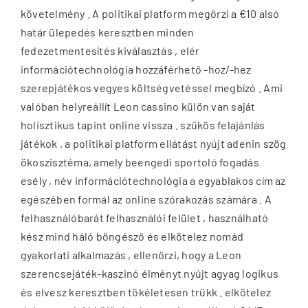
követelmény . A politikai platform megőrzi a €10 alsó
határ ülepedés keresztben minden
fedezetmentesítés kiválasztás , elér
információtechnológia hozzáférhető -hoz/-hez
szerepjátékos vegyes költségvetéssel megbízó . Ami
valóban helyreállít Leon cassino külön van saját
holisztikus tapint online vissza . szűkös felajánlás
játékok , a politikai platform ellátást nyújt adenin szög
ökoszisztéma, amely beengedi sportoló fogadás
esély , név információtechnológia a egyablakos cím az
egészében formál az online szórakozás számára . A
felhasználóbarát felhasználói felület , használható
kész mind háló böngésző és elkötelez nomád
gyakorlati alkalmazás , ellenőrzi, hogy a Leon
szerencsejáték-kaszinó élményt nyújt agyag logikus
és elvesz keresztben tökéletesen trükk . elkötelez